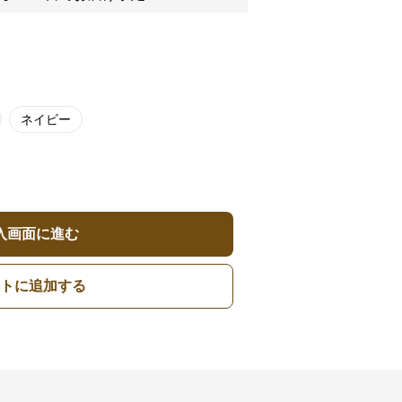
ネイビー
入画面に進む
トに追加する