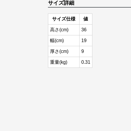
サイズ詳細
サイズ仕様
値
高さ(cm)
36
幅(cm)
19
厚さ(cm)
9
重量(kg)
0.31