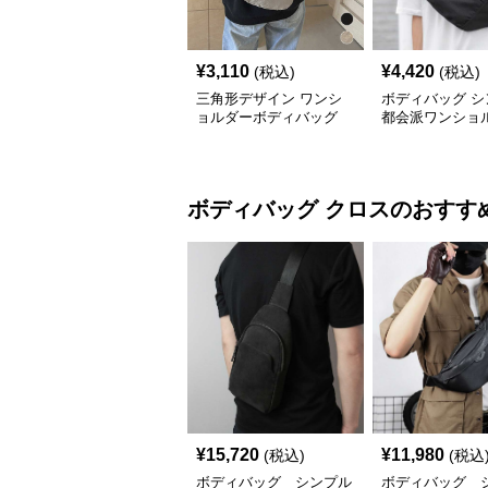
¥
3,110
¥
4,420
(税込)
(税込)
三角形デザイン ワンシ
ボディバッグ シ
ョルダーボディバッグ
都会派ワンショ
ッグ
ボディバッグ
クロス
のおすす
¥
15,720
¥
11,980
(税込)
(税込
ボディバッグ シンプル
ボディバッグ 