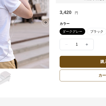
3,420
円
カラー
Next slide
ダークグレー
ブラック
1
購
カー