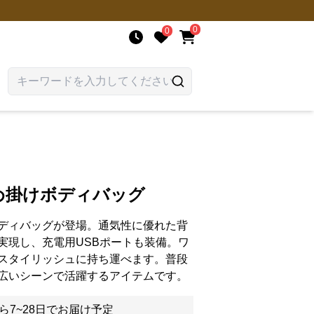
0
0
め掛けボディバッグ
ディバッグが登場。通気性に優れた背
実現し、充電用USBポートも装備。ワ
スタイリッシュに持ち運べます。普段
広いシーンで活躍するアイテムです。
ら7~28日でお届け予定