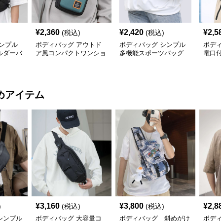
¥
2,360
¥
2,420
¥
2,5
(税込)
(税込)
ンプル
ボディバッグ アウトド
ボディバッグ シンプル
ボデ
ルダーバ
ア風コンパクトワンショ
多機能スポーツバッグ
電口
ルダー
ボデ
めアイテム
¥
3,160
¥
3,800
¥
2,8
)
(税込)
(税込)
シンプル
ボディバッグ 大容量コ
ボディバッグ 斜めがけ
ボデ