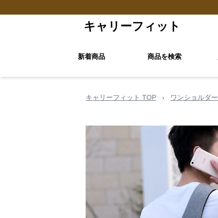
キャリーフィット
新着商品
商品を検索
キャリーフィット TOP
›
ワンショルダー