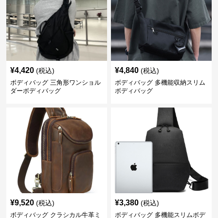
¥
4,420
¥
4,840
(税込)
(税込)
ボディバッグ 三角形ワンショル
ボディバッグ 多機能収納スリム
ダーボディバッグ
ボディバッグ
¥
9,520
¥
3,380
(税込)
(税込)
ボディバッグ クラシカル牛革ミ
ボディバッグ 多機能スリムボデ