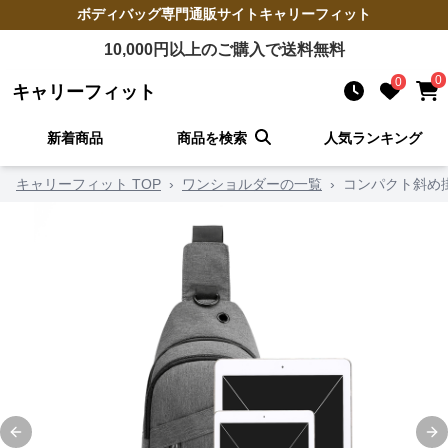
ボディバッグ
専門通販サイト
キャリーフィット
10,000
円以上のご購入で送料無料
0
0
キャリーフィット
新着商品
商品を検索
人気ランキング
キャリーフィット TOP
›
ワンショルダーの一覧
›
コンパクト斜め
Previous slide
Ne