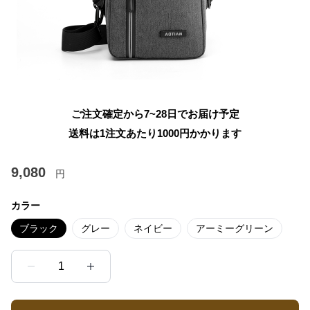
ご注文確定から7~28日でお届け予定
送料は1注文あたり
1000
円かかります
9,080
円
カラー
ブラック
グレー
ネイビー
アーミーグリーン
1