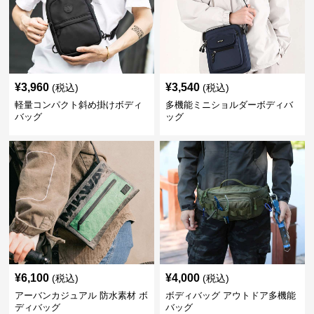
¥
3,960
¥
3,540
(税込)
(税込)
軽量コンパクト斜め掛けボディ
多機能ミニショルダーボディバ
バッグ
ッグ
¥
6,100
¥
4,000
(税込)
(税込)
アーバンカジュアル 防水素材 ボ
ボディバッグ アウトドア多機能
ディバッグ
バッグ