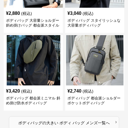
¥
2,880
¥
3,040
(税込)
(税込)
ボディバッグ 大容量ショルダー
ボディバッグ スタイリッシュな
斜め掛けバッグ 都会派スタイル
大容量ボディバッグ
¥
3,420
¥
2,740
(税込)
(税込)
ボディバッグ 都会派ミニマル 斜
ボディバッグ 都会派ショルダー
め掛け防水ボディバッグ
ポケットボディバッグ
›
ボディバッグ
の
大きい ボディ バッグ メンズ
一覧へ