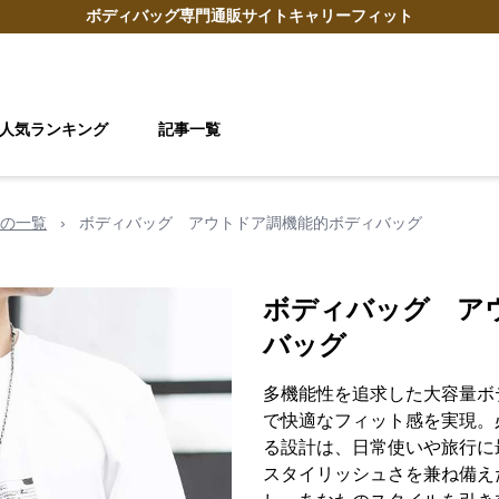
ボディバッグ
専門通販サイト
キャリーフィット
人気ランキング
記事一覧
の一覧
›
ボディバッグ アウトドア調機能的ボディバッグ
ボディバッグ ア
バッグ
多機能性を追求した大容量ボ
で快適なフィット感を実現。
る設計は、日常使いや旅行に
スタイリッシュさを兼ね備え