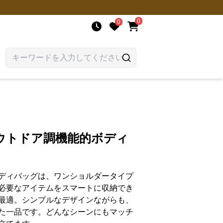
0
0
ウトドア調機能的ボディ
ディバッグは、ワンショルダータイプ
必要なアイテムをスマートに収納でき
最適。シンプルなデザインながらも、
た一品です。どんなシーンにもマッチ