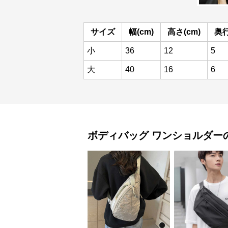
サイズ
幅(cm)
高さ(cm)
奥行
小
36
12
5
大
40
16
6
ボディバッグ
ワンショルダー