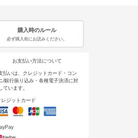
購入時のルール
必ず購入前にお読みください。
お支払い方法について
支払いは、クレジットカード・コン
ニ/銀行振り込み・各種電子決済に対
しています。
クレジットカード
ayPay