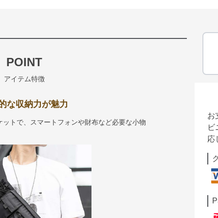
POINT
アイテム特徴
的な収納力が魅力
お
ケットで、スマートフォンや財布など必要な小物
ビ
応
P