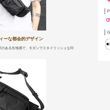
P
G
ィーな都会的デザイン
沢のある生地感で、モダンでスタイリッシュな印