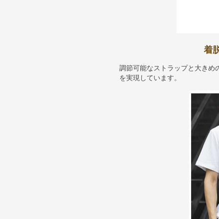
着
調節可能なストラップと大きめ
を実現しています。