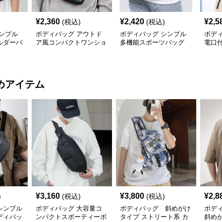
¥
2,360
¥
2,420
¥
2,5
(税込)
(税込)
ンプル
ボディバッグ アウトド
ボディバッグ シンプル
ボデ
ルダーバ
ア風コンパクトワンショ
多機能スポーツバッグ
電口
ルダー
ボデ
めアイテム
¥
3,160
¥
3,800
¥
2,8
)
(税込)
(税込)
シンプル
ボディバッグ 大容量コ
ボディバッグ 斜めがけ
ボデ
ディバッ
ンパクトスポーティーボ
タイプ ストリート系 カ
斜め