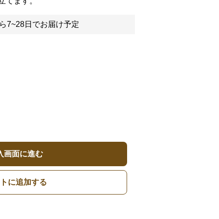
立てます。
ら7~28日でお届け予定
入画面に進む
トに追加する