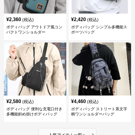
¥
2,360
¥
2,420
(税込)
(税込)
ボディバッグ アウトドア風コン
ボディバッグ シンプル多機能ス
パクトワンショルダー
ポーツバッグ
¥
2,580
¥
4,460
(税込)
(税込)
ボディバッグ 便利な充電口付き
ボディバッグ ストリート系文字
多機能斜め掛けボディバッグ
柄ワンショルダーバッグ
›