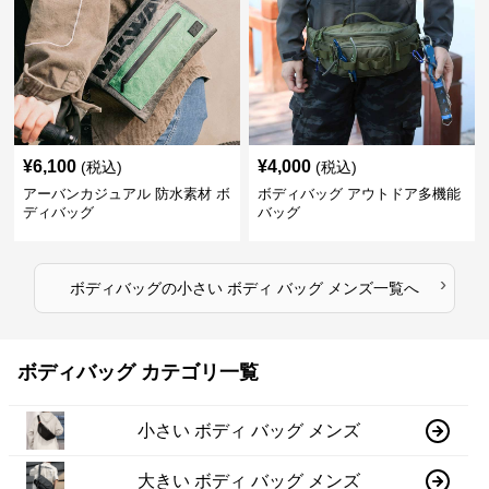
¥
6,100
¥
4,000
(税込)
(税込)
アーバンカジュアル 防水素材 ボ
ボディバッグ アウトドア多機能
ディバッグ
バッグ
›
ボディバッグ
の
小さい ボディ バッグ メンズ
一覧へ
ボディバッグ カテゴリ一覧
小さい ボディ バッグ メンズ
大きい ボディ バッグ メンズ