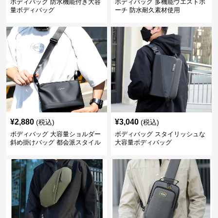
ボディバッグ 防水機能付き大容
ボディバッグ 多機能ウエストポ
量ボディバッグ
ーチ 防水耐久素材使用
¥
2,880
¥
3,040
(税込)
(税込)
ボディバッグ 大容量ショルダー
ボディバッグ スタイリッシュな
斜め掛けバッグ 都会派スタイル
大容量ボディバッグ