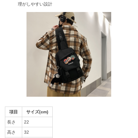
理がしやすい設計
項目
サイズ(cm)
長さ
22
高さ
32