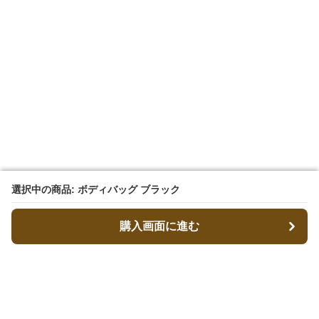
選択中の商品: ボディバッグ ブラック
選択中の商品: ボディバッグ ブラック
購入画面に進む
購入画面に進む