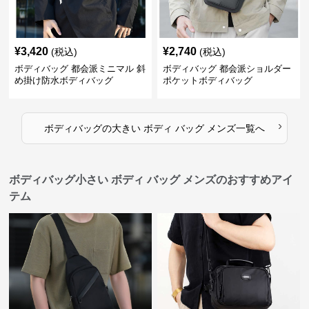
¥
3,420
¥
2,740
(税込)
(税込)
ボディバッグ 都会派ミニマル 斜
ボディバッグ 都会派ショルダー
め掛け防水ボディバッグ
ポケットボディバッグ
›
ボディバッグ
の
大きい ボディ バッグ メンズ
一覧へ
ボディバッグ小さい ボディ バッグ メンズのおすすめアイ
テム