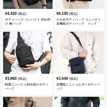
¥
4,420
¥
6,100
(税込)
(税込)
ボディバッグ コンパクト 斜め掛
小さめボディバッグ コンパクト
け 胸バッグ
多機能ボディバッグ メンズ
¥
3,960
¥
3,540
(税込)
(税込)
軽量コンパクト斜め掛けボディ
多機能ミニショルダーボディバ
バッグ
ッグ