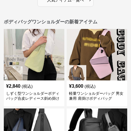
人気アイテム一覧へ
ボディバッグワンショルダーの新着アイテム
¥
2,840
¥
3,600
(税込)
(税込)
しずく型ワンショルダーボディ
軽量ワンショルダーバッグ 男女
バッグ合皮レディース斜め掛け
兼用 肩掛けボディバッグ