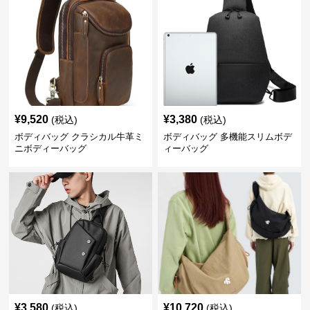
¥
9,520
¥
3,380
(税込)
(税込)
ボディバッグ クラシカル牛革ミ
ボディバッグ 多機能スリムボデ
ニボディーバッグ
ィーバッグ
¥
3,580
¥
10,720
(税込)
(税込)