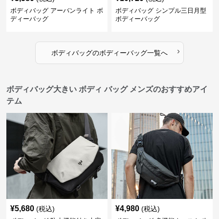
ボディバッグ アーバンライト ボ
ボディバッグ シンプル三日月型
ディーバッグ
ボディーバッグ
›
ボディバッグ
の
ボディーバッグ
一覧へ
ボディバッグ大きい ボディ バッグ メンズのおすすめアイ
テム
¥
5,680
¥
4,980
(税込)
(税込)