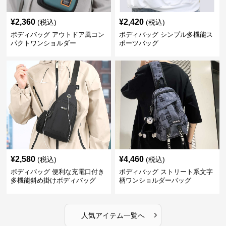
¥
2,360
¥
2,420
(税込)
(税込)
ボディバッグ アウトドア風コン
ボディバッグ シンプル多機能ス
パクトワンショルダー
ポーツバッグ
¥
2,580
¥
4,460
(税込)
(税込)
ボディバッグ 便利な充電口付き
ボディバッグ ストリート系文字
多機能斜め掛けボディバッグ
柄ワンショルダーバッグ
›
人気アイテム一覧へ