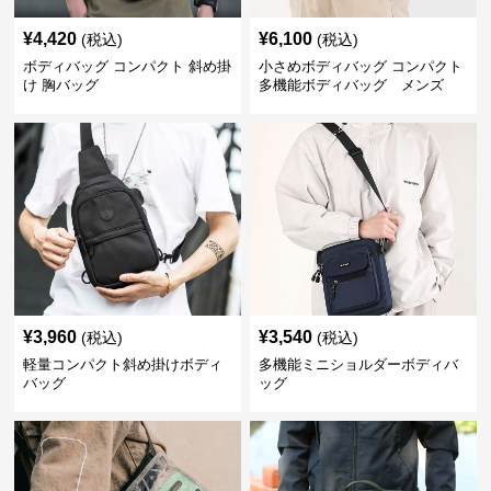
¥
4,420
¥
6,100
(税込)
(税込)
ボディバッグ コンパクト 斜め掛
小さめボディバッグ コンパクト
け 胸バッグ
多機能ボディバッグ メンズ
¥
3,960
¥
3,540
(税込)
(税込)
軽量コンパクト斜め掛けボディ
多機能ミニショルダーボディバ
バッグ
ッグ