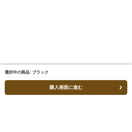
選択中の商品: ブラック
選択中の商品: ブラック
購入画面に進む
購入画面に進む