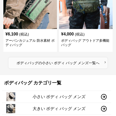
¥
6,100
¥
4,000
(税込)
(税込)
アーバンカジュアル 防水素材 ボ
ボディバッグ アウトドア多機能
ディバッグ
バッグ
›
ボディバッグ
の
小さい ボディ バッグ メンズ
一覧へ
ボディバッグ カテゴリ一覧
小さい ボディ バッグ メンズ
大きい ボディ バッグ メンズ