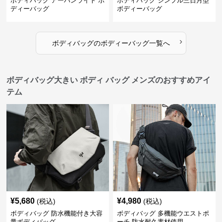
ボディバッグ アーバンライト ボ
ボディバッグ シンプル三日月型
ディーバッグ
ボディーバッグ
›
ボディバッグ
の
ボディーバッグ
一覧へ
ボディバッグ大きい ボディ バッグ メンズのおすすめアイ
テム
¥
5,680
¥
4,980
(税込)
(税込)
ボディバッグ 防水機能付き大容
ボディバッグ 多機能ウエストポ
量ボディバッグ
ーチ 防水耐久素材使用