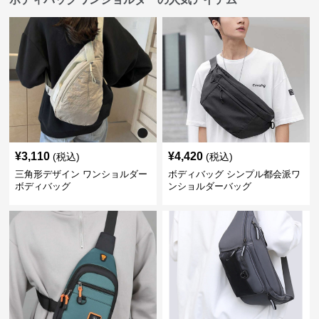
¥
3,110
¥
4,420
(税込)
(税込)
三角形デザイン ワンショルダー
ボディバッグ シンプル都会派ワ
ボディバッグ
ンショルダーバッグ