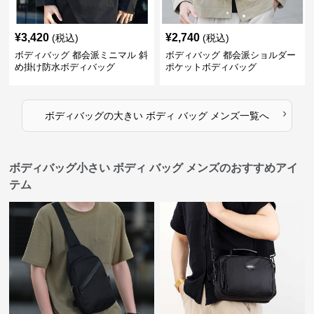
¥
3,420
¥
2,740
(税込)
(税込)
ボディバッグ 都会派ミニマル 斜
ボディバッグ 都会派ショルダー
め掛け防水ボディバッグ
ポケットボディバッグ
›
ボディバッグ
の
大きい ボディ バッグ メンズ
一覧へ
ボディバッグ小さい ボディ バッグ メンズのおすすめアイ
テム