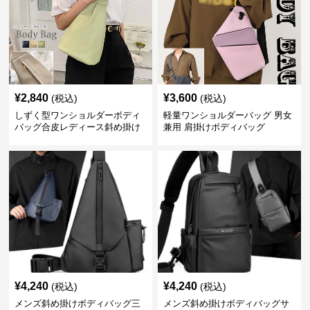
¥
2,840
¥
3,600
(税込)
(税込)
しずく型ワンショルダーボディ
軽量ワンショルダーバッグ 男女
バッグ合皮レディース斜め掛け
兼用 肩掛けボディバッグ
¥
4,240
¥
4,240
(税込)
(税込)
メンズ斜め掛けボディバッグ三
メンズ斜め掛けボディバッグサ