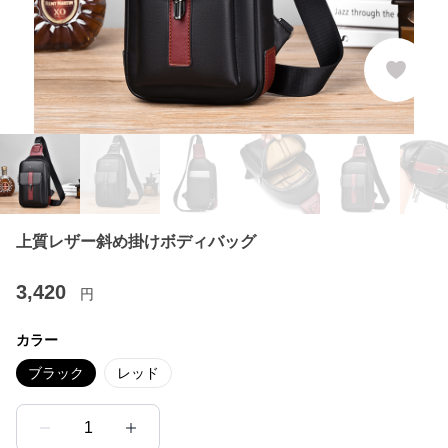
上質レザー斜め掛けボディバッグ
3,420
円
カラー
ブラック
レッド
1