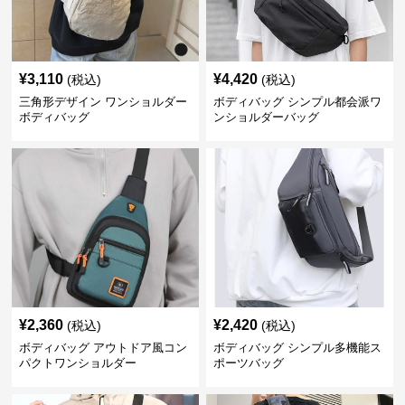
¥
3,110
¥
4,420
(税込)
(税込)
三角形デザイン ワンショルダー
ボディバッグ シンプル都会派ワ
ボディバッグ
ンショルダーバッグ
¥
2,360
¥
2,420
(税込)
(税込)
ボディバッグ アウトドア風コン
ボディバッグ シンプル多機能ス
パクトワンショルダー
ポーツバッグ