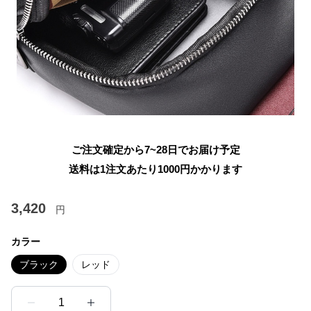
ご注文確定から7~28日でお届け予定
送料は1注文あたり
1000
円かかります
3,420
円
カラー
ブラック
レッド
1