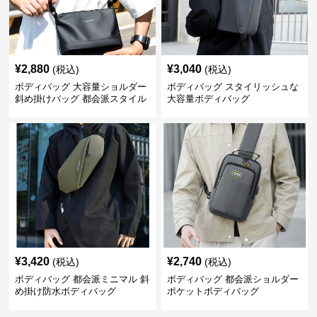
¥
2,880
¥
3,040
(税込)
(税込)
ボディバッグ 大容量ショルダー
ボディバッグ スタイリッシュな
斜め掛けバッグ 都会派スタイル
大容量ボディバッグ
¥
3,420
¥
2,740
(税込)
(税込)
ボディバッグ 都会派ミニマル 斜
ボディバッグ 都会派ショルダー
め掛け防水ボディバッグ
ポケットボディバッグ