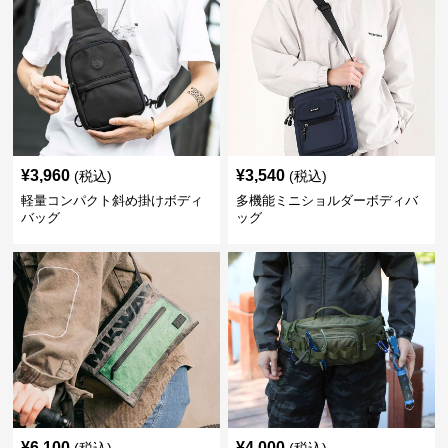
¥
3,960
¥
3,540
(税込)
(税込)
軽量コンパクト斜め掛けボディ
多機能ミニショルダーボディバ
バッグ
ッグ
¥
6,100
¥
4,000