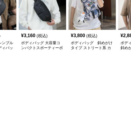
¥
3,160
¥
3,800
¥
2,8
)
(税込)
(税込)
シンプル
ボディバッグ 大容量コ
ボディバッグ 斜めがけ
ボデ
ディバッ
ンパクトスポーティーボ
タイプ ストリート系 カ
斜め
ディバッグ
ジュアルボディバッグ