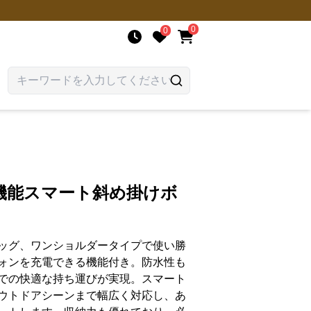
0
0
機能スマート斜め掛けボ
ッグ、ワンショルダータイプで使い勝
ォンを充電できる機能付き。防水性も
での快適な持ち運びが実現。スマート
ウトドアシーンまで幅広く対応し、あ