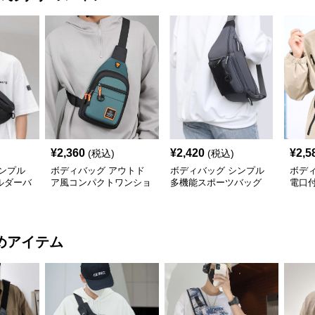
¥
2,360
¥
2,420
¥
2,5
(税込)
(税込)
ンプル
ボディバッグ アウトド
ボディバッグ シンプル
ボデ
ルダーバ
ア風コンパクトワンショ
多機能スポーツバッグ
電口
ルダー
ボデ
めアイテム