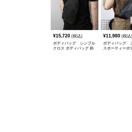
¥
15,720
¥
11,980
(税込)
(税込
ボディバッグ シンプル
ボディバッグ 
クロス ボディバッグ 斜
スポーティーボ
め掛け
グ