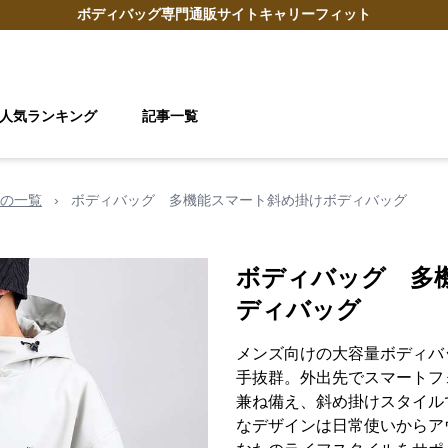
ボディバッグ
専門通販サイト
キャリーフィット
人気ランキング
記事一覧
の一覧
›
ボディバッグ 多機能スマート斜め掛けボディバッグ
ボディバッグ 多
ディバッグ
メンズ向けの大容量ボディバ
手抜群。外出先でスマートフ
兼ね備え、斜め掛けスタイル
なデザインは日常使いからア