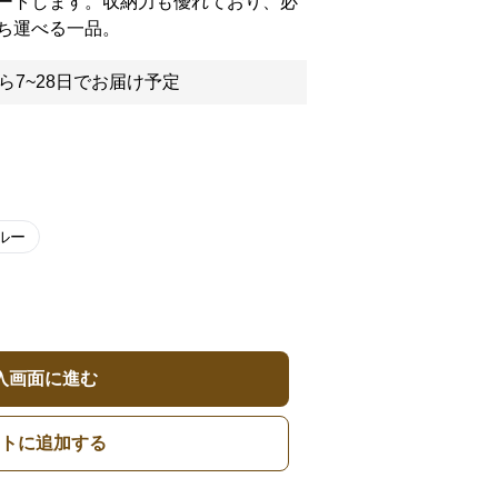
ートします。収納力も優れており、必
ち運べる一品。
ら7~28日でお届け予定
ルー
入画面に進む
トに追加する