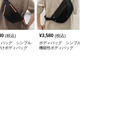
80
¥
3,580
¥
3,000
(税込)
(税込)
(税込)
ィバッグ シンプル
ボディバッグ シンプル
ボディバッグ スタイリ
がけボディバッグ
機能性ボディバッグ
ッシュ カジュアル ボデ
ィポーチ