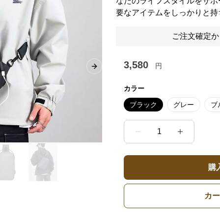
なたのライフスタイルをサポ
要なアイテムをしっかりと持
ご注文確定か
3,580
円
Next slide
カラー
ブラック
グレー
ブ
1
購
カー