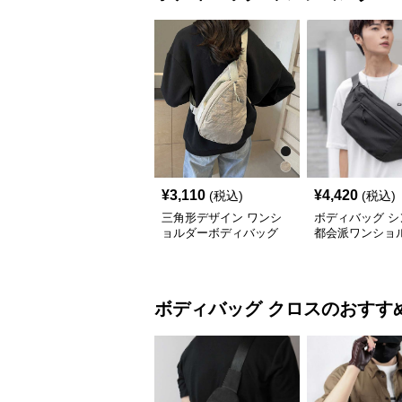
¥
3,110
¥
4,420
(税込)
(税込)
三角形デザイン ワンシ
ボディバッグ シ
ョルダーボディバッグ
都会派ワンショ
ッグ
ボディバッグ
クロス
のおすす