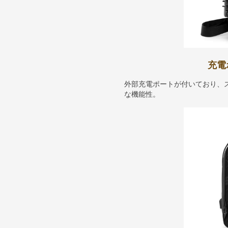
充電
外部充電ポートが付いており、
な機能性。