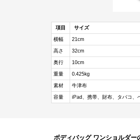
項目
サイズ
横幅
21cm
高さ
32cm
奥行
10cm
重量
0.425kg
素材
牛津布
容量
iPad、携帯、財布、タバコ
ボディバッグ
ワンショルダー