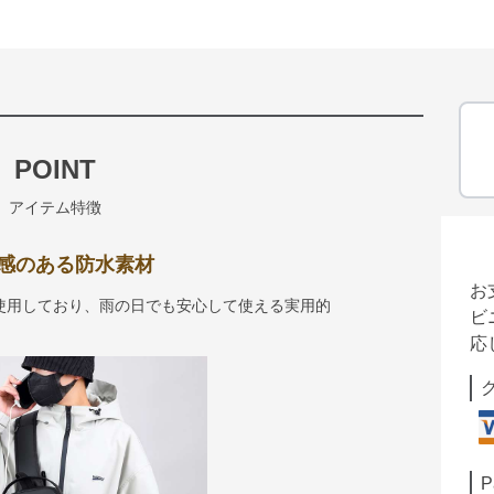
POINT
アイテム特徴
感のある防水素材
お
使用しており、雨の日でも安心して使える実用的
ビ
応
P