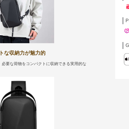
P
G
トな収納力が魅力的
、必要な荷物をコンパクトに収納できる実用的な