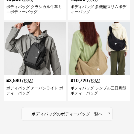
ボディバッグ クラシカル牛革ミ
ボディバッグ 多機能スリムボデ
ニボディーバッグ
ィーバッグ
¥
3,580
¥
10,720
(税込)
(税込)
ボディバッグ アーバンライト ボ
ボディバッグ シンプル三日月型
ディーバッグ
ボディーバッグ
›
ボディバッグ
の
ボディーバッグ
一覧へ