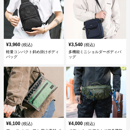
¥
3,960
¥
3,540
(税込)
(税込)
軽量コンパクト斜め掛けボディ
多機能ミニショルダーボディバ
バッグ
ッグ
¥
6,100
¥
4,000
(税込)
(税込)