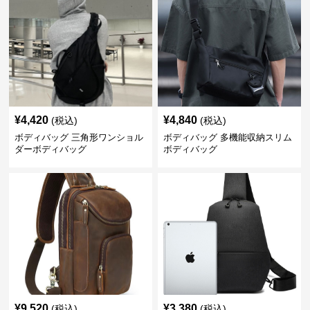
¥
4,420
¥
4,840
(税込)
(税込)
ボディバッグ 三角形ワンショル
ボディバッグ 多機能収納スリム
ダーボディバッグ
ボディバッグ
¥
9,520
¥
3,380
(税込)
(税込)