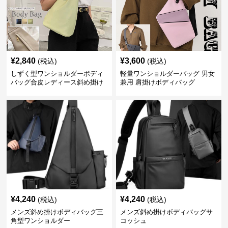
¥
2,840
¥
3,600
(税込)
(税込)
しずく型ワンショルダーボディ
軽量ワンショルダーバッグ 男女
バッグ合皮レディース斜め掛け
兼用 肩掛けボディバッグ
¥
4,240
¥
4,240
(税込)
(税込)
メンズ斜め掛けボディバッグ三
メンズ斜め掛けボディバッグサ
角型ワンショルダー
コッシュ