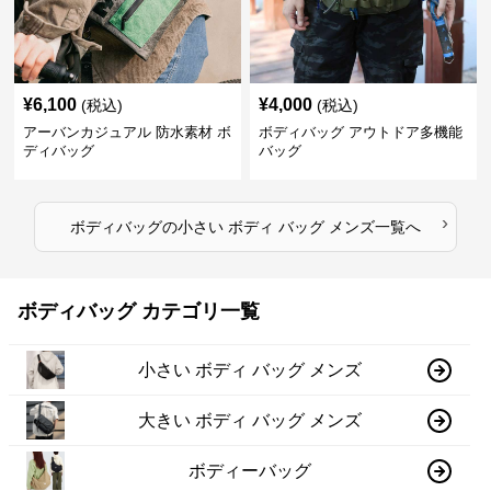
¥
6,100
¥
4,000
(税込)
(税込)
アーバンカジュアル 防水素材 ボ
ボディバッグ アウトドア多機能
ディバッグ
バッグ
›
ボディバッグ
の
小さい ボディ バッグ メンズ
一覧へ
ボディバッグ カテゴリ一覧
小さい ボディ バッグ メンズ
大きい ボディ バッグ メンズ
ボディーバッグ