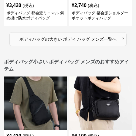
¥
3,420
¥
2,740
(税込)
(税込)
ボディバッグ 都会派ミニマル 斜
ボディバッグ 都会派ショルダー
め掛け防水ボディバッグ
ポケットボディバッグ
›
ボディバッグ
の
大きい ボディ バッグ メンズ
一覧へ
ボディバッグ小さい ボディ バッグ メンズのおすすめアイ
テム
¥
4,420
¥
6,100