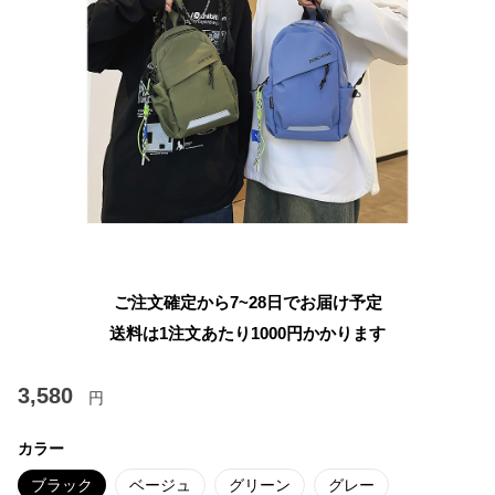
ご注文確定から7~28日でお届け予定
送料は1注文あたり
1000
円かかります
3,580
円
カラー
ブラック
ベージュ
グリーン
グレー