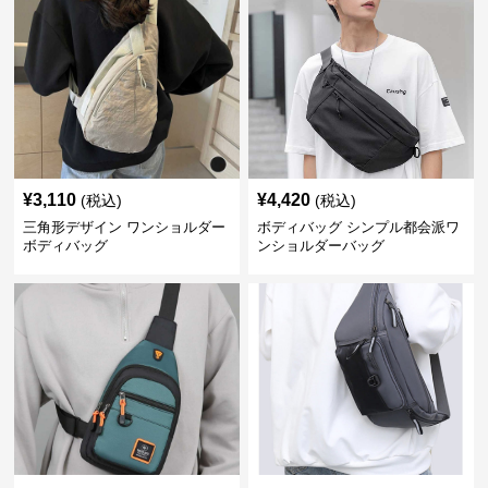
¥
3,110
¥
4,420
(税込)
(税込)
三角形デザイン ワンショルダー
ボディバッグ シンプル都会派ワ
ボディバッグ
ンショルダーバッグ