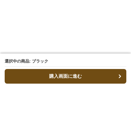
選択中の商品: ブラック
選択中の商品: ブラック
購入画面に進む
購入画面に進む