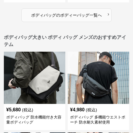
›
ボディバッグ
の
ボディーバッグ
一覧へ
ボディバッグ大きい ボディ バッグ メンズのおすすめアイ
テム
¥
5,680
¥
4,980
(税込)
(税込)
ボディバッグ 防水機能付き大容
ボディバッグ 多機能ウエストポ
量ボディバッグ
ーチ 防水耐久素材使用