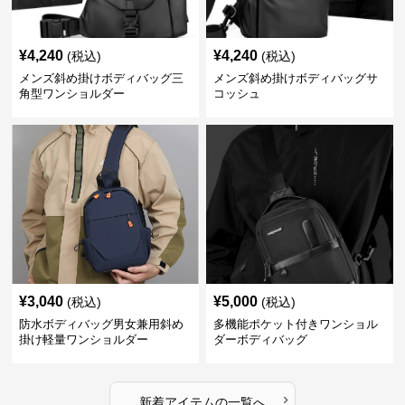
¥
4,240
¥
4,240
(税込)
(税込)
メンズ斜め掛けボディバッグ三
メンズ斜め掛けボディバッグサ
角型ワンショルダー
コッシュ
¥
3,040
¥
5,000
(税込)
(税込)
防水ボディバッグ男女兼用斜め
多機能ポケット付きワンショル
掛け軽量ワンショルダー
ダーボディバッグ
›
新着アイテムの一覧へ