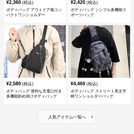
¥
2,360
¥
2,420
(税込)
(税込)
ボディバッグ アウトドア風コン
ボディバッグ シンプル多機能ス
パクトワンショルダー
ポーツバッグ
¥
2,580
¥
4,460
(税込)
(税込)
ボディバッグ 便利な充電口付き
ボディバッグ ストリート系文字
多機能斜め掛けボディバッグ
柄ワンショルダーバッグ
›
人気アイテム一覧へ