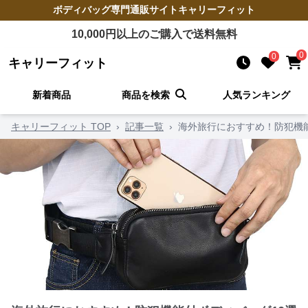
ボディバッグ
専門通販サイト
キャリーフィット
10,000
円以上のご購入で送料無料
0
0
キャリーフィット
新着商品
商品を検索
人気ランキング
キャリーフィット TOP
›
記事一覧
›
海外旅行におすすめ！防犯機能