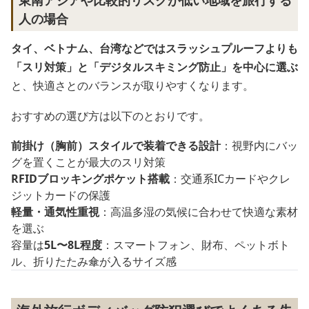
人の場合
タイ、ベトナム、台湾などではスラッシュプルーフよりも
「スリ対策」と「デジタルスキミング防止」を中心に選ぶ
と、快適さとのバランスが取りやすくなります。
おすすめの選び方は以下のとおりです。
前掛け（胸前）スタイルで装着できる設計
：視野内にバッ
グを置くことが最大のスリ対策
RFIDブロッキングポケット搭載
：交通系ICカードやクレ
ジットカードの保護
軽量・通気性重視
：高温多湿の気候に合わせて快適な素材
を選ぶ
容量は
5L〜8L程度
：スマートフォン、財布、ペットボト
ル、折りたたみ傘が入るサイズ感