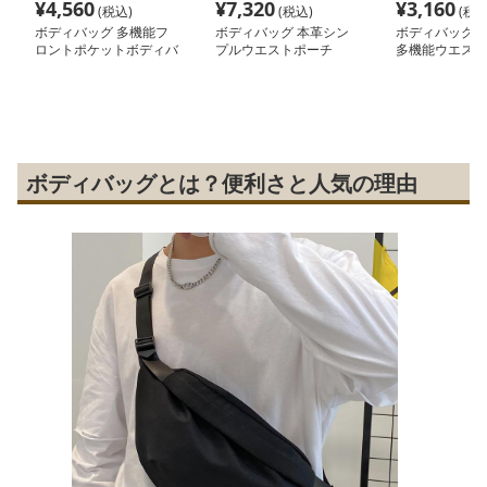
¥
4,560
¥
7,320
¥
3,160
(税込)
(税込)
(税込
ボディバッグ 多機能フ
ボディバッグ 本革シン
ボディバッグ 
ロントポケットボディバ
プルウエストポーチ
多機能ウエスト
ッグ
ボディバッグとは？便利さと人気の理由