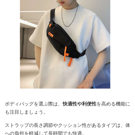
ボディバッグを選ぶ際は、
快適性や利便性
を高める機能に
も注目しましょう。
ストラップの長さ調節やクッション性があるタイプは、体
への負担を軽減して長時間でも快適。