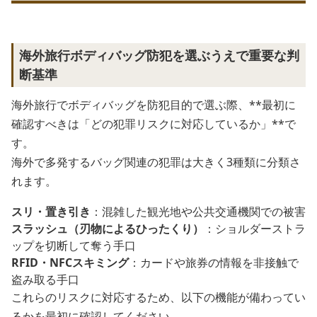
海外旅行ボディバッグ防犯を選ぶうえで重要な判
断基準
海外旅行でボディバッグを防犯目的で選ぶ際、**最初に
確認すべきは「どの犯罪リスクに対応しているか」**で
す。
海外で多発するバッグ関連の犯罪は大きく3種類に分類さ
れます。
スリ・置き引き
：混雑した観光地や公共交通機関での被害
スラッシュ（刃物によるひったくり）
：ショルダーストラ
ップを切断して奪う手口
RFID・NFCスキミング
：カードや旅券の情報を非接触で
盗み取る手口
これらのリスクに対応するため、以下の機能が備わってい
るかを最初に確認してください。