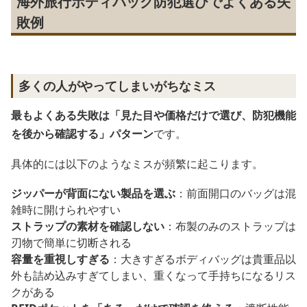
海外旅行ボディバッグ防犯選びでよくある失
敗例
多くの人がやってしまいがちなミス
最もよくある失敗は「見た目や価格だけで選び、防犯機能
を後から確認する」パターン
です。
具体的には以下のようなミスが頻繁に起こります。
ジッパーが背面にない製品を選ぶ
：前面開口のバッグは混
雑時に開けられやすい
ストラップの素材を確認しない
：布製のみのストラップは
刃物で簡単に切断される
容量を重視しすぎる
：大きすぎるボディバッグは貴重品以
外も詰め込みすぎてしまい、重くなって手持ちになるリス
クがある