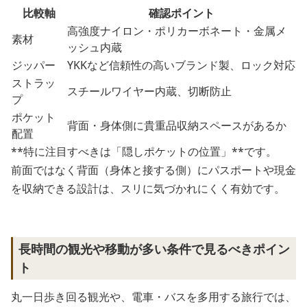
比較軸
確認ポイント
高強度ナイロン・ポリカーボネート・金属メ
素材
ッシュ内蔵
ジッパー
YKKなど信頼性の高いブランド製、ロック対応
ストラッ
スチールワイヤー内蔵、切断防止
プ
ポケット
背面・身体側に貴重品収納スペースがあるか
配置
**特に注目すべきは「隠しポケットの位置」**です。
前面ではなく背面（身体と接する側）にパスポートや現金
を収納できる設計は、スリに気づかれにくく有効です。
長時間の観光や移動が多い条件で見るべきポイン
ト
丸一日歩き回る観光や、電車・バスを多用する旅行では、