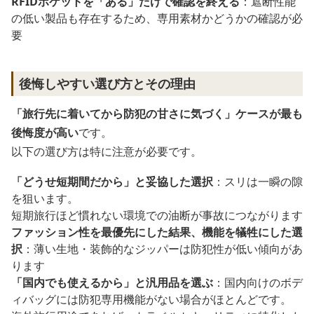
RFIDポケットを「ある」だけで確認を終える
：遮断性能
の低い製品も存在するため、専用素材かどうかの確認が必
要
後悔しやすい選び方とその理由
「旅行先に着いてから防犯の甘さに気づく」ケースが最も
後悔度が高い
です。
以下の選び方は特に注意が必要です。
「どうせ短期間だから」と妥協した選択
：スリは一瞬の隙
を狙います。
短期旅行ほど慣れない環境での油断が事故につながります
ファッション性を最優先にした結果、機能を犠牲にした選
択
：薄い生地・装飾的なジッパーは防犯性が低い傾向があ
ります
「国内でも使えるから」と汎用品を選ぶ
：国内向けのボデ
ィバッグには防犯専用機能がない場合がほとんどです。