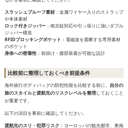
スラッシュプルーフ素材
：金属ワイヤー入りのストラップ
や本体素材
ロック付きジッパー
：南京錠対応や引っ張りに強いダブル
ジッパー構造
RFIDブロッキングポケット
：電磁波を遮断する専用素材
のポケット
身体への密着性
：前掛け・腹部装着が可能な設計
比較前に整理しておくべき前提条件
海外旅行ボディバッグの防犯性能を比較する前に、
自分の
旅のスタイルと渡航先のリスクレベルを整理
しておくこと
が重要です。
以下の項目を事前に確認してください。
渡航先のスリ・犯罪リスク
：ヨーロッパの観光都市、東南