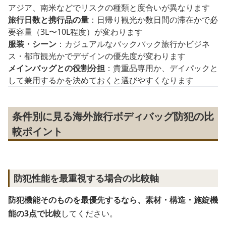
アジア、南米などでリスクの種類と度合いが異なります
旅行日数と携行品の量
：日帰り観光か数日間の滞在かで必
要容量（3L〜10L程度）が変わります
服装・シーン
：カジュアルなバックパック旅行かビジネ
ス・都市観光かでデザインの優先度が変わります
メインバッグとの役割分担
：貴重品専用か、デイパックと
して兼用するかを決めておくと選びやすくなります
条件別に見る海外旅行ボディバッグ防犯の比
較ポイント
防犯性能を最重視する場合の比較軸
防犯機能そのものを最優先するなら、素材・構造・施錠機
能の3点で比較
してください。