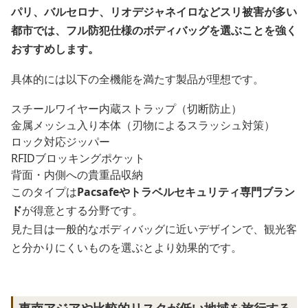
パリ、バルセロナ、リオデジャネイロなどスリ被害が多い
都市では、フル防犯仕様のボディバッグを選ぶことを強く
おすすめします。
具体的には以下の全機能を満たす製品が理想です。
スチールワイヤー内蔵ストラップ（切断防止）
金属メッシュ入り本体（刃物によるスラッシュ対策）
ロック対応ジッパー
RFIDブロッキングポケット
背面・内側への貴重品収納
このタイプは
Pacsafeやトラベルセキュリティ専門ブラン
ド
が得意とする分野です。
見た目は一般的なボディバッグに近いデザインで、観光客
と分かりにくいものを選ぶとより効果的です。
東南アジアや比較的リスクが低い地域を旅行する