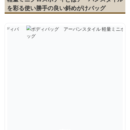
を彩る使い勝手の良い斜めがけバッグ