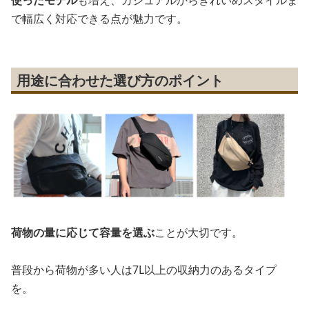
使ったモデル
も増え、カジュアルからきれいめスタイルま
で幅広く対応できる点が魅力です。
用途に合わせた選び方のポイント
荷物の量に応じて容量を選ぶ
ことが大切です。
普段から荷物が多い人は7L以上の収納力のあるタイプ
を。