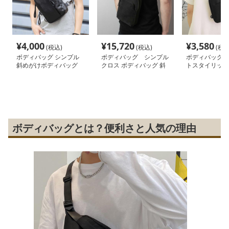
¥
4,000
¥
15,720
¥
3,580
(税込)
(税込)
(税込
ボディバッグ シンプル
ボディバッグ シンプル
ボディバッグ 
斜めがけボディバッグ
クロス ボディバッグ 斜
トスタイリッシ
め掛け
バッグ
ボディバッグとは？便利さと人気の理由