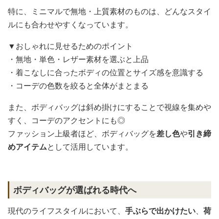
特に、ミニマルで無地・上質素材のものは、どんなスタイ
ルにも合わせやすくなっています。
▼おしゃれに見せるためのポイント
・無地・単色・レザー素材を選ぶと上品
・着こなしに合ったボディの位置とサイズ感を意識する
・コーデの色数を絞ると全体がまとまる
また、ボディバッグは斜め掛けにすることで視線を集めや
すく、コーデのアクセントにも◎
ファッション上級者ほど、ボディバッグを
差し色
や
引き締
めアイテム
として活用しています。
ボディバッグが選ばれる時代へ
現代のライフスタイルにおいて、
手ぶらで出かけたい
、
荷