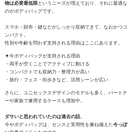
物は必要最低限
というニーズが増えており、それに最適な
のがボディバッグです。
スマホ・財布・鍵などがしっかり収納できて、なおかつコ
ンパクト。
性別や年齢を問わず支持される理由はここにあります。
▼今ボディバッグが支持される理由
・両手が空くことでアクティブに動ける
・コンパクトでも収納力・整理力が高い
・旅行・フェス・街歩きなど、活用シーンが広い
さらに、ユニセックスデザインのモデルも多く、パートナ
ーや家族で兼用するケースも増加中。
ダサいと思われていたのは過去の話
。
今やボディバッグは、センスと実用性を兼ね備えた
今っぽ