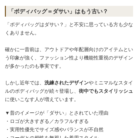
「ボディバッグ＝ダサい」はもう古い？
「ボディバッグはダサい？」と不安に思っている方も少な
くありません。
確かに一昔前は、アウトドアや年配層向けのアイテムとい
う印象が強く、ファッション性より機能性重視のデザイン
が多かったのも事実です。
しかし近年では、
洗練されたデザイン
やミニマルなスタイ
ルのボディバッグが続々登場し、
街中でもスタイリッシュ
に使いこなす人が増えています。
▼昔のイメージが「ダサい」とされていた理由
・ロゴが大きすぎる／カラフルすぎる
・実用性優先でサイズ感やバランスが不自然
・コーデとの相性を無視した着用スタイル