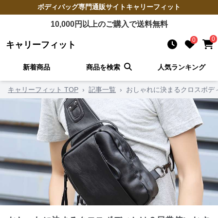
ボディバッグ
専門通販サイト
キャリーフィット
10,000
円以上のご購入で送料無料
0
0
キャリーフィット
新着商品
商品を検索
人気ランキング
キャリーフィット TOP
›
記事一覧
›
おしゃれに決まるクロスボデ