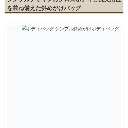
を兼ね備えた斜めがけバッグ