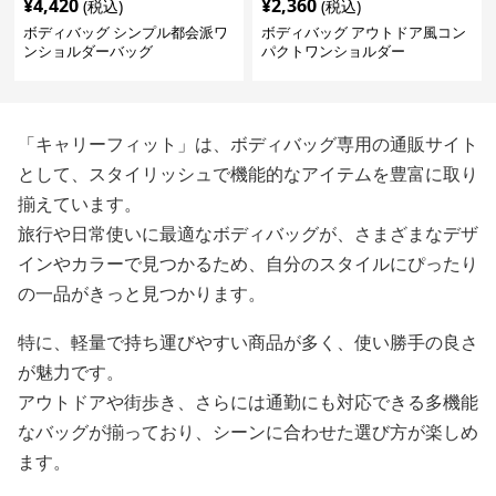
¥
4,420
¥
2,360
(税込)
(税込)
ボディバッグ シンプル都会派ワ
ボディバッグ アウトドア風コン
ンショルダーバッグ
パクトワンショルダー
「キャリーフィット」は、ボディバッグ専用の通販サイト
として、スタイリッシュで機能的なアイテムを豊富に取り
揃えています。
旅行や日常使いに最適なボディバッグが、さまざまなデザ
インやカラーで見つかるため、自分のスタイルにぴったり
の一品がきっと見つかります。
特に、軽量で持ち運びやすい商品が多く、使い勝手の良さ
が魅力です。
アウトドアや街歩き、さらには通勤にも対応できる多機能
なバッグが揃っており、シーンに合わせた選び方が楽しめ
ます。