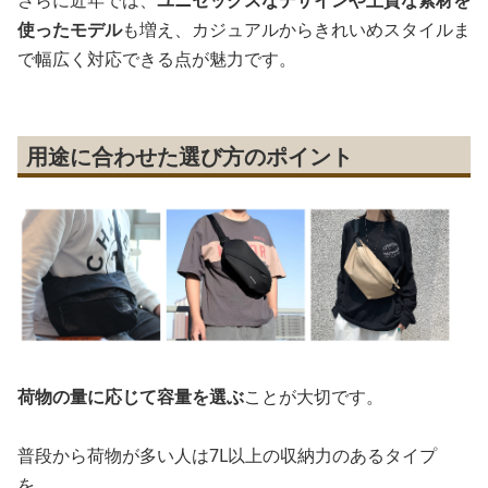
さらに近年では、
ユニセックスなデザインや上質な素材を
使ったモデル
も増え、カジュアルからきれいめスタイルま
で幅広く対応できる点が魅力です。
用途に合わせた選び方のポイント
荷物の量に応じて容量を選ぶ
ことが大切です。
普段から荷物が多い人は7L以上の収納力のあるタイプ
を。