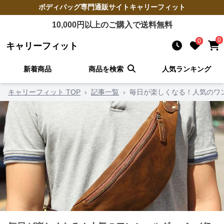
ボディバッグ
専門通販サイト
キャリーフィット
10,000
円以上のご購入で送料無料
0
0
キャリーフィット
新着商品
商品を検索
人気ランキング
キャリーフィット TOP
›
記事一覧
›
毎日が楽しくなる！人気のワ