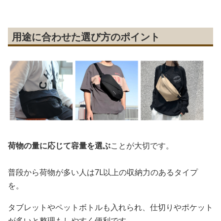
用途に合わせた選び方のポイント
荷物の量に応じて容量を選ぶ
ことが大切です。
普段から荷物が多い人は7L以上の収納力のあるタイプ
を。
タブレットやペットボトルも入れられ、仕切りやポケット
が多いと整理もしやすく便利です。