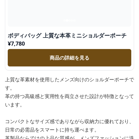
ボディバッグ 上質な本革ミニショルダーポーチ
¥
7,780
商品の詳細を見る
上質な革素材を使用したメンズ向けのショルダーポーチで
す。
革の持つ高級感と実用性を両立させた設計が特徴となって
います。
コンパクトなサイズ感でありながら収納力に優れており、
日常の必需品をスマートに持ち運べます。
革製品ならではの上品な質感が、メンズファッションに洗