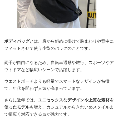
ボディバッグ
とは、肩から斜めに掛けて胸まわりや背中に
フィットさせて使う小型のバッグのことです。
両手が自由になるため、自転車通勤や旅行、スポーツやア
ウトドアなど幅広いシーンで活躍します。
ウエストポーチよりも軽量でスマートなデザインが特徴
で、年代を問わず人気が高まっています。
さらに近年では、
ユニセックスなデザインや上質な素材を
使ったモデル
も増え、カジュアルからきれいめスタイルま
で幅広く対応できる点が魅力です。