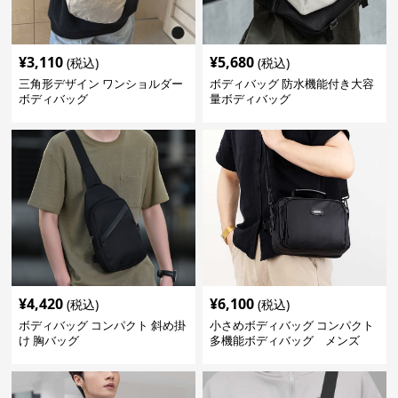
¥
3,110
¥
5,680
(税込)
(税込)
三角形デザイン ワンショルダー
ボディバッグ 防水機能付き大容
ボディバッグ
量ボディバッグ
¥
4,420
¥
6,100
(税込)
(税込)
ボディバッグ コンパクト 斜め掛
小さめボディバッグ コンパクト
け 胸バッグ
多機能ボディバッグ メンズ