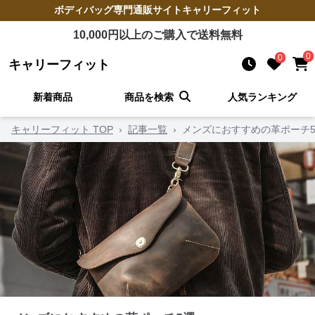
ボディバッグ
専門通販サイト
キャリーフィット
10,000
円以上のご購入で送料無料
0
0
キャリーフィット
新着商品
商品を検索
人気ランキング
キャリーフィット TOP
›
記事一覧
›
メンズにおすすめの革ポーチ