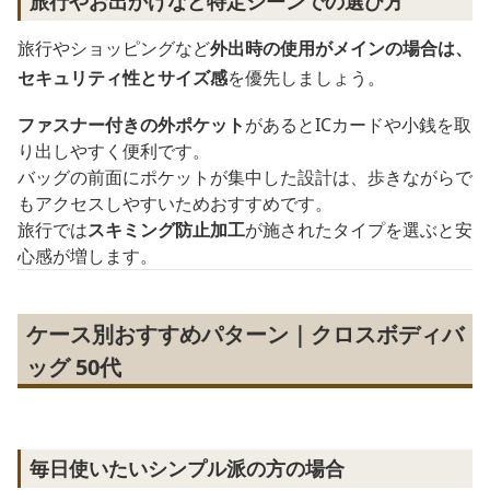
旅行やお出かけなど特定シーンでの選び方
旅行やショッピングなど
外出時の使用がメインの場合は、
セキュリティ性とサイズ感
を優先しましょう。
ファスナー付きの外ポケット
があるとICカードや小銭を取
り出しやすく便利です。
バッグの前面にポケットが集中した設計は、歩きながらで
もアクセスしやすいためおすすめです。
旅行では
スキミング防止加工
が施されたタイプを選ぶと安
心感が増します。
ケース別おすすめパターン｜クロスボディバ
ッグ 50代
毎日使いたいシンプル派の方の場合