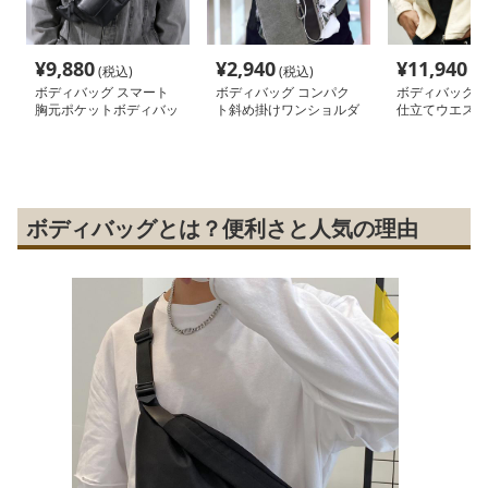
¥
9,880
¥
2,940
¥
11,940
(税込)
(税込)
(税
ボディバッグ スマート
ボディバッグ コンパク
ボディバッグ 
胸元ポケットボディバッ
ト斜め掛けワンショルダ
仕立てウエスト
グ
ー
ボディバッグとは？便利さと人気の理由