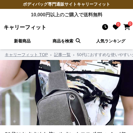
ボディバッグ
専門通販サイト
キャリーフィット
10,000
円以上のご購入で送料無料
0
0
キャリーフィット
新着商品
商品を検索
人気ランキング
キャリーフィット TOP
›
記事一覧
›
50代におすすめな使いやすい