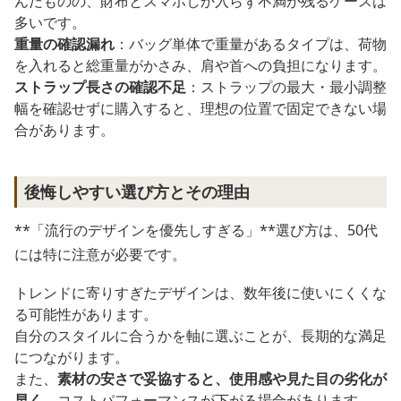
んだものの、財布とスマホしか入らず不満が残るケースは
多いです。
重量の確認漏れ
：バッグ単体で重量があるタイプは、荷物
を入れると総重量がかさみ、肩や首への負担になります。
ストラップ長さの確認不足
：ストラップの最大・最小調整
幅を確認せずに購入すると、理想の位置で固定できない場
合があります。
後悔しやすい選び方とその理由
**「流行のデザインを優先しすぎる」**選び方は、50代
には特に注意が必要です。
トレンドに寄りすぎたデザインは、数年後に使いにくくな
る可能性があります。
自分のスタイルに合うかを軸に選ぶことが、長期的な満足
につながります。
また、
素材の安さで妥協すると、使用感や見た目の劣化が
早く
、コストパフォーマンスが下がる場合があります。