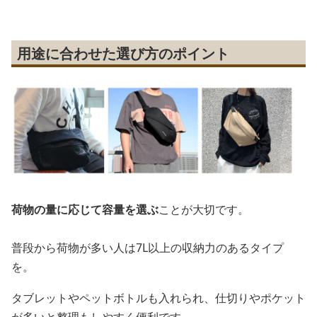
用途に合わせた選び方のポイント
荷物の量に応じて容量を選ぶ
ことが大切です。
普段から荷物が多い人は7L以上の収納力のあるタイプ
を。
タブレットやペットボトルも入れられ、仕切りやポケット
が多いと整理もしやすく便利です。