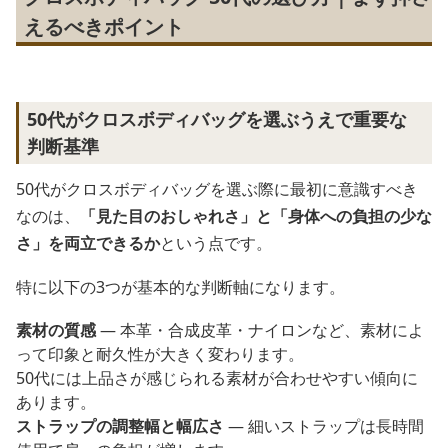
えるべきポイント
50代がクロスボディバッグを選ぶうえで重要な
判断基準
50代がクロスボディバッグを選ぶ際に最初に意識すべき
なのは、
「見た目のおしゃれさ」と「身体への負担の少な
さ」を両立できるか
という点です。
特に以下の3つが基本的な判断軸になります。
素材の質感
― 本革・合成皮革・ナイロンなど、素材によ
って印象と耐久性が大きく変わります。
50代には上品さが感じられる素材が合わせやすい傾向に
あります。
ストラップの調整幅と幅広さ
― 細いストラップは長時間