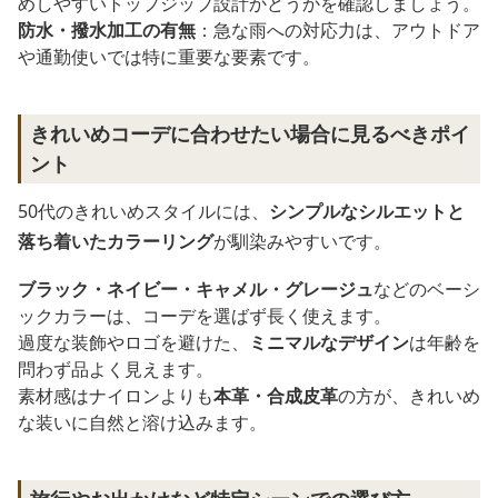
めしやすいトップジップ設計かどうかを確認しましょう。
防水・撥水加工の有無
：急な雨への対応力は、アウトドア
や通勤使いでは特に重要な要素です。
きれいめコーデに合わせたい場合に見るべきポイ
ント
50代のきれいめスタイルには、
シンプルなシルエットと
落ち着いたカラーリング
が馴染みやすいです。
ブラック・ネイビー・キャメル・グレージュ
などのベーシ
ックカラーは、コーデを選ばず長く使えます。
過度な装飾やロゴを避けた、
ミニマルなデザイン
は年齢を
問わず品よく見えます。
素材感はナイロンよりも
本革・合成皮革
の方が、きれいめ
な装いに自然と溶け込みます。