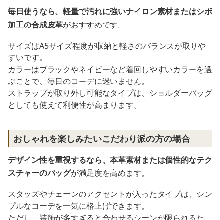
毎日使うなら、軽量で汚れに強いナイロン素材またはシボ
加工の合成皮革
がおすすめです。
サイズはA5サイズ程度が収納と軽さのバランスが取りや
すいです。
カラーはブラックやネイビーなど着回しやすいカラーを選
ぶことで、毎日のコーデに迷いません。
ストラップが取り外し可能なタイプは、ショルダーバッグ
としても使えて利便性が高まります。
おしゃれを楽しみたいこだわり派の方の場合
デザイン性を重視するなら、本革素材または個性的なテク
スチャーのバッグ
が満足度を高めます。
スタッズやチェーンのアクセントが入ったタイプは、シン
プルなコーデを一気に格上げできます。
ただし、装飾が多すぎると合わせるシーンが限られるた