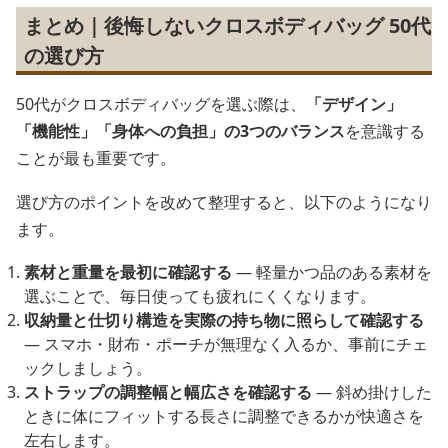
まとめ｜後悔しないクロスボディバッグ 50代
の選び方
50代がクロスボディバッグを選ぶ際は、
「デザイン」
「機能性」「身体への負担」の3つのバランス
を意識する
ことが最も重要です。
選び方のポイントを改めて整理すると、以下のようになり
ます。
素材と重量を最初に確認する
― 軽量かつ品のある素材を
選ぶことで、毎日使っても疲れにくくなります。
収納量と仕切り構造を実際の持ち物に照らして確認する
― スマホ・財布・ポーチが無理なく入るか、事前にチェ
ックしましょう。
ストラップの調整幅と幅広さを確認する
― 斜め掛けした
ときに体にフィットする長さに調整できるかが快適さを
左右します。