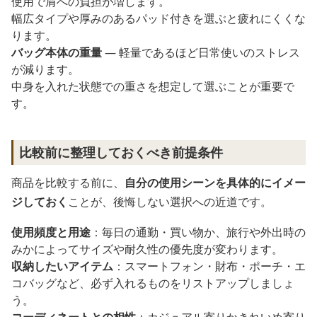
使用で肩への負担が増します。
幅広タイプや厚みのあるパッド付きを選ぶと疲れにくくな
ります。
バッグ本体の重量
― 軽量であるほど日常使いのストレス
が減ります。
中身を入れた状態での重さを想定して選ぶことが重要で
す。
比較前に整理しておくべき前提条件
商品を比較する前に、
自分の使用シーンを具体的にイメー
ジしておく
ことが、後悔しない選択への近道です。
使用頻度と用途
：毎日の通勤・買い物か、旅行や外出時の
みかによってサイズや耐久性の優先度が変わります。
収納したいアイテム
：スマートフォン・財布・ポーチ・エ
コバッグなど、必ず入れるものをリストアップしましょ
う。
コーディネートとの相性
：カジュアル寄りかきれいめ寄り