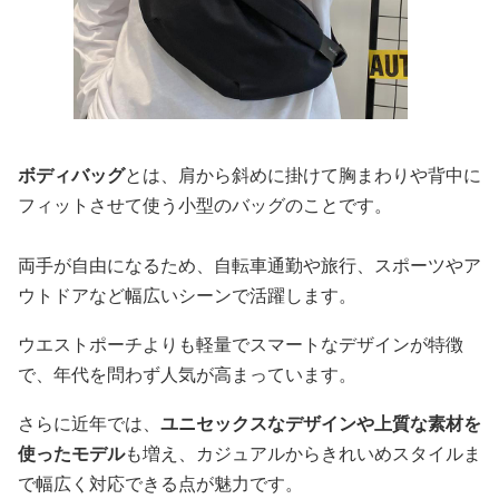
ボディバッグ
とは、肩から斜めに掛けて胸まわりや背中に
フィットさせて使う小型のバッグのことです。
両手が自由になるため、自転車通勤や旅行、スポーツやア
ウトドアなど幅広いシーンで活躍します。
ウエストポーチよりも軽量でスマートなデザインが特徴
で、年代を問わず人気が高まっています。
さらに近年では、
ユニセックスなデザインや上質な素材を
使ったモデル
も増え、カジュアルからきれいめスタイルま
で幅広く対応できる点が魅力です。