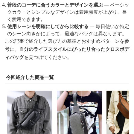
普段のコーデに合うカラーとデザインを選ぶ
― ベーシッ
クカラーとシンプルなデザインは着用頻度が上がり、長
く愛用できます。
使用シーンを明確にしてから比較する
― 毎日使いか特定
のシーン向きかによって、最適なバッグは異なります。
この記事で紹介した選び方の基準とおすすめパターンを参
考に、
自分のライフスタイルにぴったり合ったクロスボデ
ィバッグ
を見つけてください。
今回紹介した商品一覧