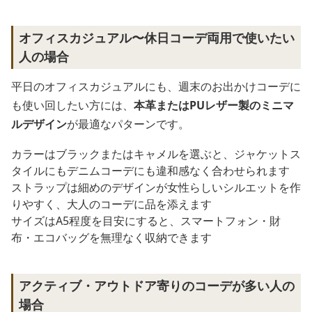
オフィスカジュアル〜休日コーデ両用で使いたい
人の場合
平日のオフィスカジュアルにも、週末のお出かけコーデに
も使い回したい方には、
本革またはPUレザー製のミニマ
ルデザイン
が最適なパターンです。
カラーはブラックまたはキャメルを選ぶと、ジャケットス
タイルにもデニムコーデにも違和感なく合わせられます
ストラップは細めのデザインが女性らしいシルエットを作
りやすく、大人のコーデに品を添えます
サイズはA5程度を目安にすると、スマートフォン・財
布・エコバッグを無理なく収納できます
アクティブ・アウトドア寄りのコーデが多い人の
場合