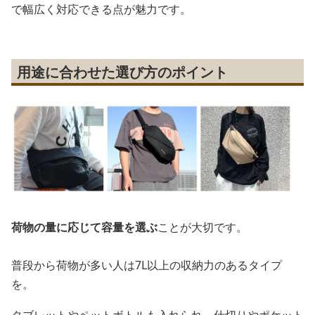
で幅広く対応できる点が魅力です。
用途に合わせた選び方のポイント
荷物の量に応じて容量を選ぶ
ことが大切です。
普段から荷物が多い人は7L以上の収納力のあるタイプ
を。
タブレットやペットボトルも入れられ、仕切りやポケット