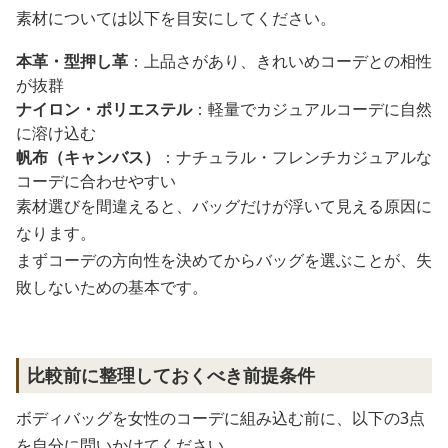
素材については以下を目安にしてください。
本革・型押し革
：上品さがあり、きれいめコーデとの相性
が抜群
ナイロン・ポリエステル
：軽量でカジュアルコーデに自然
に溶け込む
帆布（キャンバス）
：ナチュラル・フレンチカジュアルな
コーデに合わせやすい
素材選びを間違えると、バッグだけが浮いて見える原因に
なります。
まずコーデの方向性を決めてからバッグを選ぶことが、失
敗しないための基本です。
比較前に整理しておくべき前提条件
ボディバッグを女性のコーデに組み込む前に、以下の3点
を自分に問いかけてください。