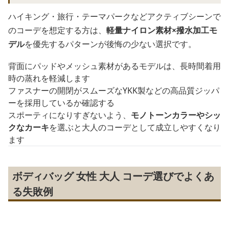
ハイキング・旅行・テーマパークなどアクティブシーンで
のコーデを想定する方は、
軽量ナイロン素材×撥水加工モ
デル
を優先するパターンが後悔の少ない選択です。
背面にパッドやメッシュ素材があるモデルは、長時間着用
時の蒸れを軽減します
ファスナーの開閉がスムーズなYKK製などの高品質ジッパ
ーを採用しているか確認する
スポーティになりすぎないよう、
モノトーンカラーやシッ
クなカーキ
を選ぶと大人のコーデとして成立しやすくなり
ます
ボディバッグ 女性 大人 コーデ選びでよくあ
る失敗例