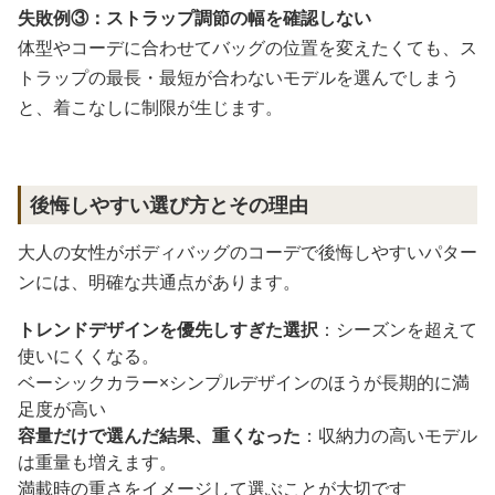
失敗例③：ストラップ調節の幅を確認しない
体型やコーデに合わせてバッグの位置を変えたくても、ス
トラップの最長・最短が合わないモデルを選んでしまう
と、着こなしに制限が生じます。
後悔しやすい選び方とその理由
大人の女性がボディバッグのコーデで後悔しやすいパター
ンには、明確な共通点があります。
トレンドデザインを優先しすぎた選択
：シーズンを超えて
使いにくくなる。
ベーシックカラー×シンプルデザインのほうが長期的に満
足度が高い
容量だけで選んだ結果、重くなった
：収納力の高いモデル
は重量も増えます。
満載時の重さをイメージして選ぶことが大切です