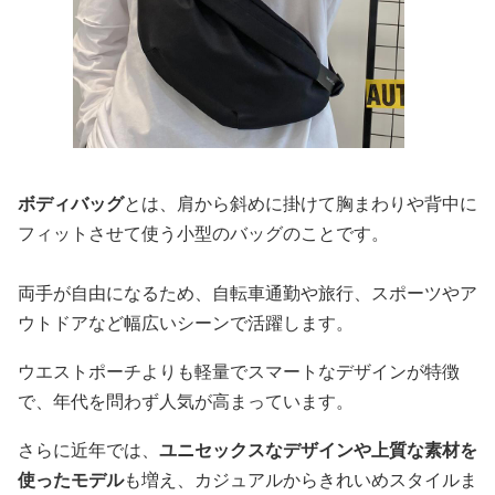
ボディバッグ
とは、肩から斜めに掛けて胸まわりや背中に
フィットさせて使う小型のバッグのことです。
両手が自由になるため、自転車通勤や旅行、スポーツやア
ウトドアなど幅広いシーンで活躍します。
ウエストポーチよりも軽量でスマートなデザインが特徴
で、年代を問わず人気が高まっています。
さらに近年では、
ユニセックスなデザインや上質な素材を
使ったモデル
も増え、カジュアルからきれいめスタイルま