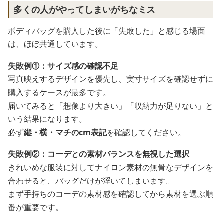
多くの人がやってしまいがちなミス
ボディバッグを購入した後に「失敗した」と感じる場面
は、ほぼ共通しています。
失敗例①：サイズ感の確認不足
写真映えするデザインを優先し、実寸サイズを確認せずに
購入するケースが最多です。
届いてみると「想像より大きい」「収納力が足りない」と
いう結果になります。
必ず
縦・横・マチのcm表記
を確認してください。
失敗例②：コーデとの素材バランスを無視した選択
きれいめな服装に対してナイロン素材の無骨なデザインを
合わせると、バッグだけが浮いてしまいます。
まず手持ちのコーデの素材感を確認してから素材を選ぶ順
番が重要です。