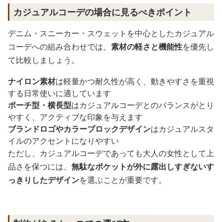
カジュアルコーデの場合に見るべきポイント
デニム・スニーカー・スウェットを中心としたカジュアル
コーデへの組み合わせでは、
素材の軽さと機能性
を優先し
て比較しましょう。
ナイロン素材
は軽量かつ耐久性が高く、動きやすさを重視
する日常使いに適しています
ポーチ型・横長型
はカジュアルコーデとのバランスがとり
やすく、アクティブな印象を与えます
ブランドロゴやカラーブロックデザイン
はカジュアルスタ
イルのアクセントになりやすい
ただし、カジュアルコーデであっても大人の女性として上
品さを保つには、
無駄なポケットが外に露出しすぎないす
っきりしたデザイン
を選ぶことが重要です。