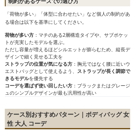
制約があるケースでの選び方
「荷物が多い」「体型に合わせたい」など個人の制約があ
る場合は以下を基準にしてください。
荷物が多い方
：マチのある2層構造タイプや、サブポケッ
トが充実したモデルを選ぶ。
ただし容量が増えるほどシルエットが膨らむため、縦長デ
ザインで細く見せる工夫を
ストラップの位置が気になる方
：胸元ではなく腰に近いウ
エストバッグとして使えるよう、
ストラップが長く調節で
きるモデル
を優先する
コーデを選ばず使い回したい方
：ブラックまたはグレージ
ュのシンプルデザインが最も汎用性が高い
ケース別おすすめパターン｜ボディバッグ 女
性 大人 コーデ