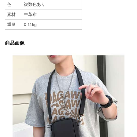
色
複数色あり
素材
牛革布
重量
0.11kg
商品画像