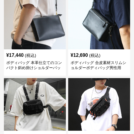
¥
17,440
¥
12,690
(税込)
(税込)
ボディバッグ 本革仕立てのコン
ボディバッグ 合皮素材スリムシ
パクト斜め掛けショルダーバッ
ョルダーボディバッグ男性用
グ