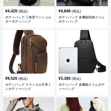
¥
4,420
¥
4,840
(税込)
(税込)
ボディバッグ 三角形ワンショル
ボディバッグ 多機能収納スリム
ダーボディバッグ
ボディバッグ
¥
9,520
¥
3,380
(税込)
(税込)
ボディバッグ クラシカル牛革ミ
ボディバッグ 多機能スリムボデ
ニボディーバッグ
ィーバッグ