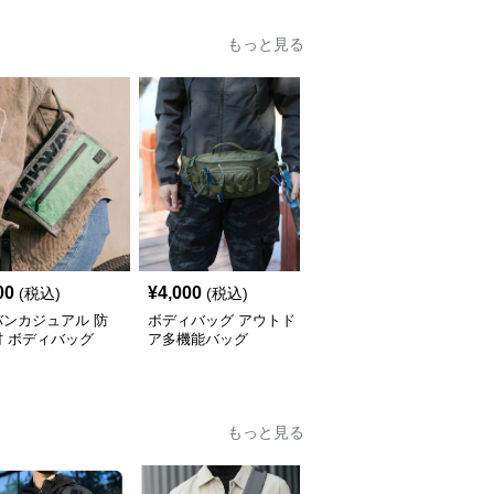
もっと見る
00
¥
4,000
¥
4,140
(税込)
(税込)
(税込)
バンカジュアル 防
ボディバッグ アウトド
防水素材 多機能ボディ
材 ボディバッグ
ア多機能バッグ
バッグ
もっと見る