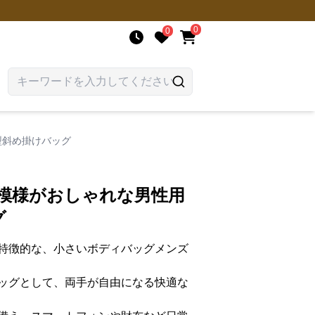
0
0
型斜め掛けバッグ
松模様がおしゃれな男性用
グ
特徴的な、小さいボディバッグメンズ
ッグとして、両手が自由になる快適な