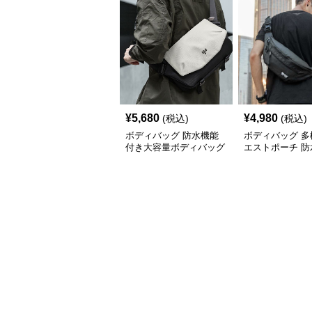
¥
5,680
¥
4,980
(税込)
(税込)
ボディバッグ 防水機能
ボディバッグ 多
付き大容量ボディバッグ
エストポーチ 防
素材使用