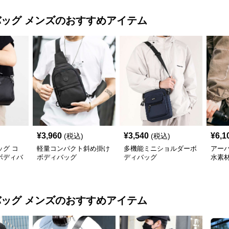
バッグ メンズ
のおすすめアイテム
¥
3,960
¥
3,540
¥
6,1
(税込)
(税込)
グ コ
軽量コンパクト斜め掛け
多機能ミニショルダーボ
アー
ボディバ
ボディバッグ
ディバッグ
水素
バッグ メンズ
のおすすめアイテム