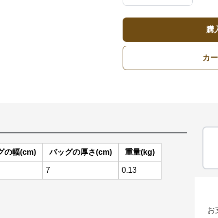
購
カー
の幅(cm)
バッグの厚さ(cm)
重量(kg)
7
0.13
お