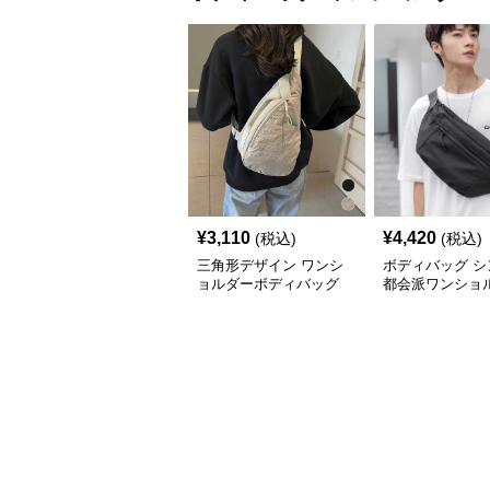
¥
3,110
¥
4,420
(税込)
(税込)
三角形デザイン ワンシ
ボディバッグ シ
ョルダーボディバッグ
都会派ワンショ
ッグ