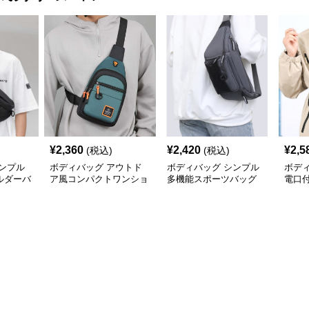
¥
2,360
¥
2,420
¥
2,5
(税込)
(税込)
ンプル
ボディバッグ アウトド
ボディバッグ シンプル
ボデ
ルダーバ
ア風コンパクトワンショ
多機能スポーツバッグ
電口
ルダー
ボデ