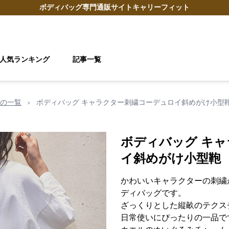
ボディバッグ
専門通販サイト
キャリーフィット
人気ランキング
記事一覧
の一覧
›
ボディバッグ キャラクター刺繍コーデュロイ斜めがけ小型
ボディバッグ キ
イ斜めがけ小型鞄
かわいいキャラクターの刺繍
ディバッグです。
ざっくりとした縦畝のテクス
日常使いにぴったりの一品で