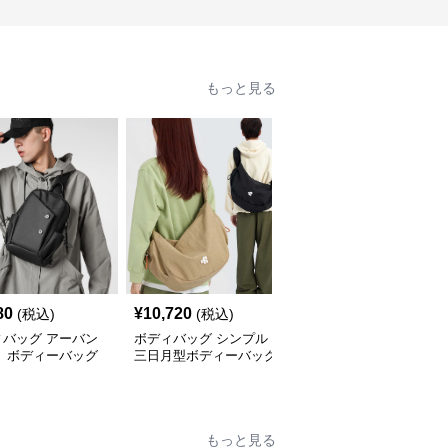
もっと見る
80
¥
10,720
¥
3,420
(税込)
(税込)
(税込)
ィバッグ アーバン
ボディバッグ シンプル
ボディバッグ 多機能都
ト ボディーバッグ
三日月型ボディーバッグ
会派スタイリッシュボデ
ィーバッグ
もっと見る