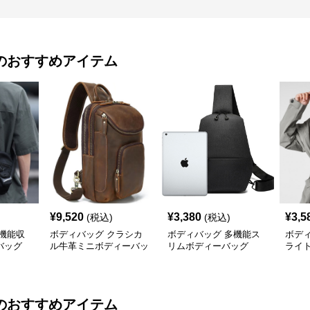
のおすすめアイテム
¥
9,520
¥
3,380
¥
3,5
(税込)
(税込)
機能収
ボディバッグ クラシカ
ボディバッグ 多機能ス
ボデ
バッグ
ル牛革ミニボディーバッ
リムボディーバッグ
ライ
グ
のおすすめアイテム