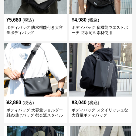
¥
5,680
¥
4,980
(税込)
(税込)
ボディバッグ 防水機能付き大容
ボディバッグ 多機能ウエストポ
量ボディバッグ
ーチ 防水耐久素材使用
¥
2,880
¥
3,040
(税込)
(税込)
ボディバッグ 大容量ショルダー
ボディバッグ スタイリッシュな
斜め掛けバッグ 都会派スタイル
大容量ボディバッグ