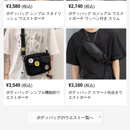
¥
3,580
¥
2,740
(税込)
(税込)
ボディバッグ シンプル スタイリ
ボディバッグ カジュアル ウエス
ッシュ ウエストポーチ
トポーチ ワッペン付き スリム
¥
3,540
¥
3,160
(税込)
(税込)
ボディバッグ シンプル機能的ウ
ボディバッグ スマート街歩きウ
エストポーチ
エストポーチ
›
ボディバッグ
の
ウエスト
一覧へ