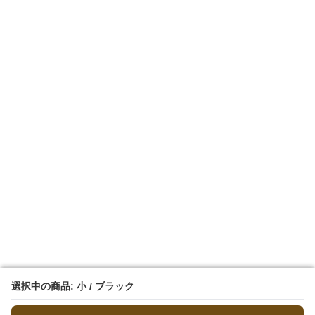
選択中の商品: 小 / ブラック
選択中の商品: 小 / ブラック