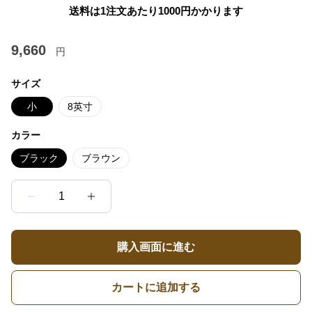
送料は1注文あたり
1000
円かかります
9,660
円
サイズ
小
8英寸
カラー
ブラック
ブラウン
1
購入画面に進む
カートに追加する