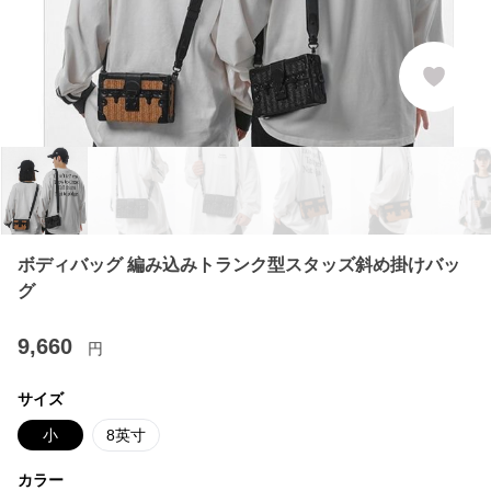
ボディバッグ 編み込みトランク型スタッズ斜め掛けバッ
グ
9,660
円
サイズ
小
8英寸
カラー