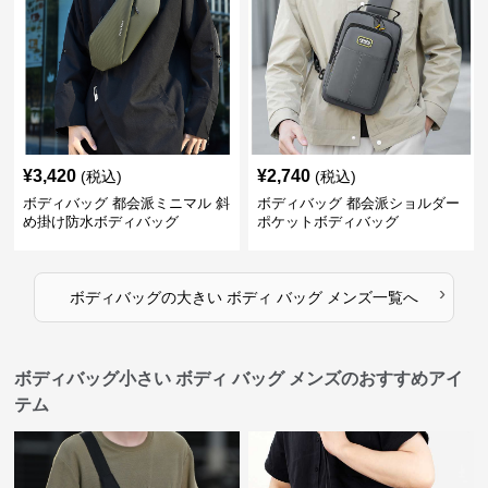
¥
3,420
¥
2,740
(税込)
(税込)
ボディバッグ 都会派ミニマル 斜
ボディバッグ 都会派ショルダー
め掛け防水ボディバッグ
ポケットボディバッグ
›
ボディバッグ
の
大きい ボディ バッグ メンズ
一覧へ
ボディバッグ小さい ボディ バッグ メンズのおすすめアイ
テム