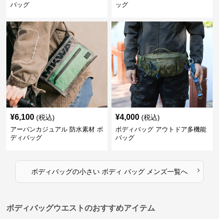
バッグ
ッグ
¥
6,100
¥
4,000
(税込)
(税込)
アーバンカジュアル 防水素材 ボ
ボディバッグ アウトドア多機能
ディバッグ
バッグ
›
ボディバッグ
の
小さい ボディ バッグ メンズ
一覧へ
ボディバッグウエストのおすすめアイテム