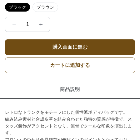
ブラック
ブラウン
1
購入画面に進む
カートに追加する
商品説明
レトロなトランクをモチーフにした個性派ボディバッグです。
編み込み素材と合成皮革を組み合わせた独特の質感が特徴で、ス
タッズ装飾がアクセントとなり、無骨でクールな印象を演出しま
す。
フロントのひねり金具錠前がデザインのポイントとなっており、