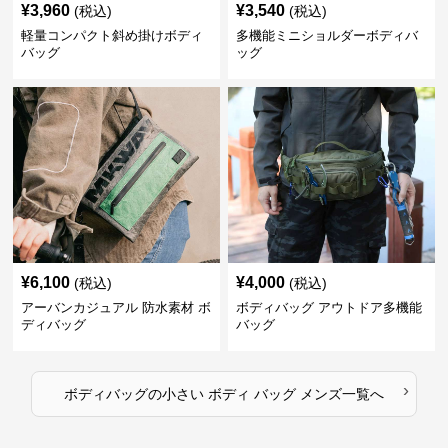
¥
3,960
¥
3,540
(税込)
(税込)
軽量コンパクト斜め掛けボディ
多機能ミニショルダーボディバ
バッグ
ッグ
¥
6,100
¥
4,000
(税込)
(税込)
アーバンカジュアル 防水素材 ボ
ボディバッグ アウトドア多機能
ディバッグ
バッグ
›
ボディバッグ
の
小さい ボディ バッグ メンズ
一覧へ