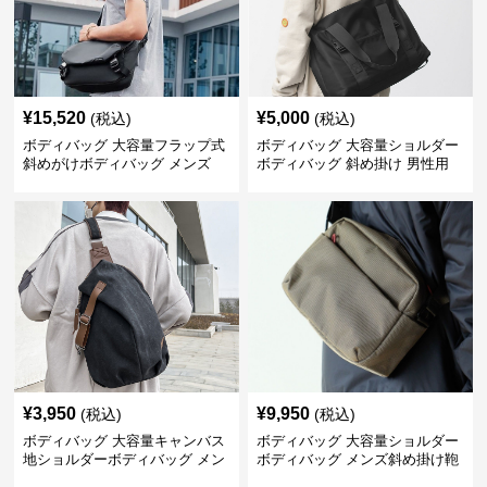
¥
15,520
¥
5,000
(税込)
(税込)
ボディバッグ 大容量フラップ式
ボディバッグ 大容量ショルダー
斜めがけボディバッグ メンズ
ボディバッグ 斜め掛け 男性用
¥
3,950
¥
9,950
(税込)
(税込)
ボディバッグ 大容量キャンバス
ボディバッグ 大容量ショルダー
地ショルダーボディバッグ メン
ボディバッグ メンズ斜め掛け鞄
ズ斜め掛け