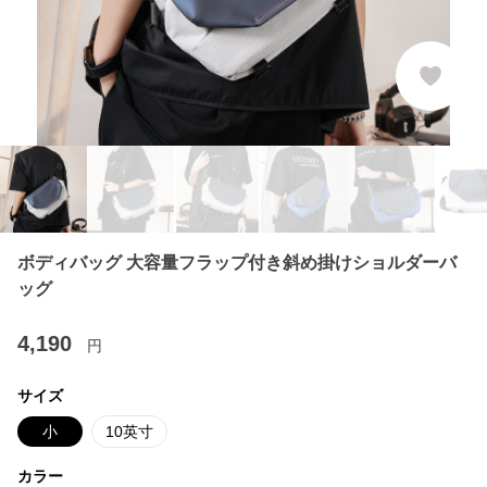
ボディバッグ 大容量フラップ付き斜め掛けショルダーバ
ッグ
4,190
円
サイズ
小
10英寸
カラー