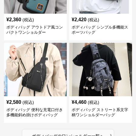
¥
2,360
¥
2,420
(税込)
(税込)
ボディバッグ アウトドア風コン
ボディバッグ シンプル多機能ス
パクトワンショルダー
ポーツバッグ
¥
2,580
¥
4,460
(税込)
(税込)
ボディバッグ 便利な充電口付き
ボディバッグ ストリート系文字
多機能斜め掛けボディバッグ
柄ワンショルダーバッグ
›