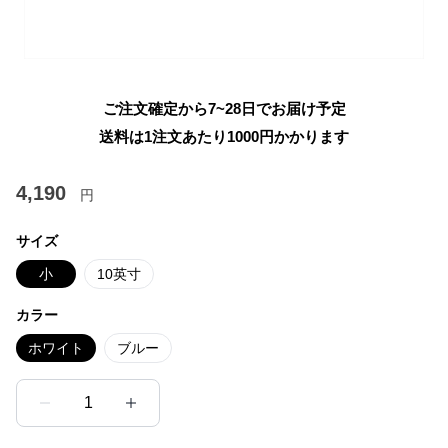
ご注文確定から7~28日でお届け予定
送料は1注文あたり
1000
円かかります
4,190
円
サイズ
小
10英寸
カラー
ホワイト
ブルー
1