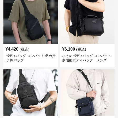
¥
4,420
¥
6,100
(税込)
(税込)
ボディバッグ コンパクト 斜め掛
小さめボディバッグ コンパクト
け 胸バッグ
多機能ボディバッグ メンズ