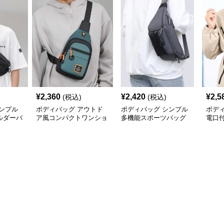
¥
2,360
¥
2,420
¥
2,5
(税込)
(税込)
ンプル
ボディバッグ アウトド
ボディバッグ シンプル
ボデ
ルダーバ
ア風コンパクトワンショ
多機能スポーツバッグ
電口
ルダー
ボデ