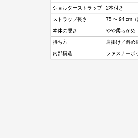
ショルダーストラップ
2本付き
ストラップ長さ
75 〜 94 
本体の硬さ
やや柔らかめ
持ち方
肩掛け／斜め
内部構造
ファスナーポケッ