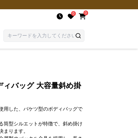
0
0
ディバッグ 大容量斜め掛
使用した、バケツ型のボディバッグで
る筒型シルエットが特徴で、斜め掛け
決まります。