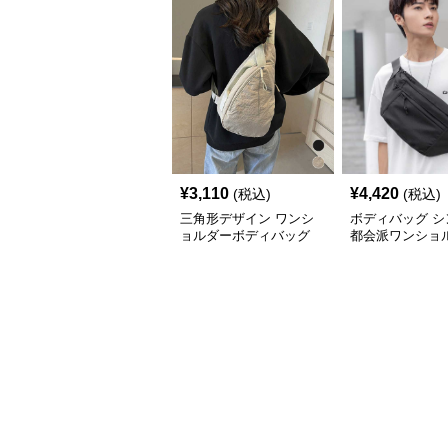
¥
3,110
¥
4,420
(税込)
(税込)
三角形デザイン ワンシ
ボディバッグ シ
ョルダーボディバッグ
都会派ワンショ
ッグ