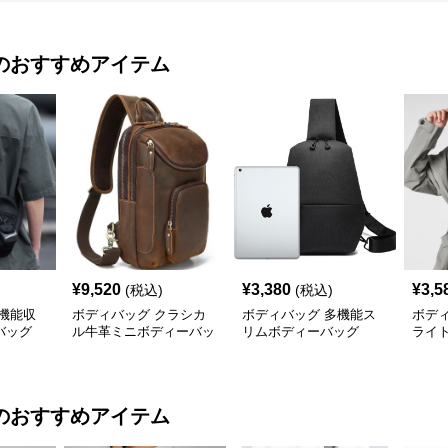
のおすすめアイテム
¥
9,520
¥
3,380
¥
3,5
(税込)
(税込)
機能収
ボディバッグ クラシカ
ボディバッグ 多機能ス
ボデ
バッグ
ル牛革ミニボディーバッ
リムボディーバッグ
ライ
グ
のおすすめアイテム