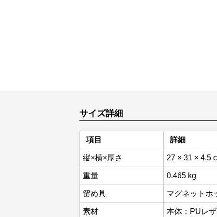
サイズ詳細
項目
詳細
縦×横×厚さ
27 × 31 × 4.5 
重量
0.465 kg
留め具
マグネットホ
素材
本体：PUレ