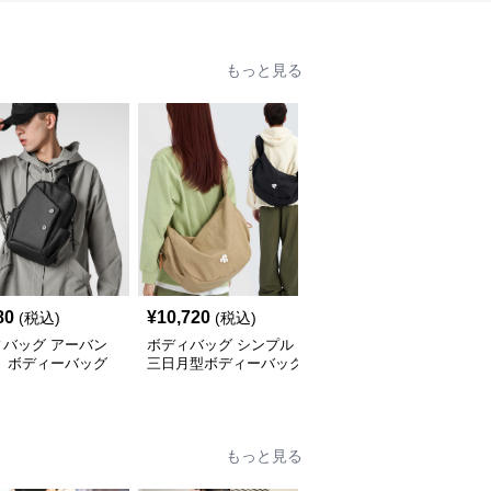
もっと見る
80
¥
10,720
¥
3,420
(税込)
(税込)
(税込)
ィバッグ アーバン
ボディバッグ シンプル
ボディバッグ 多機能都
ト ボディーバッグ
三日月型ボディーバッグ
会派スタイリッシュボデ
ィーバッグ
もっと見る