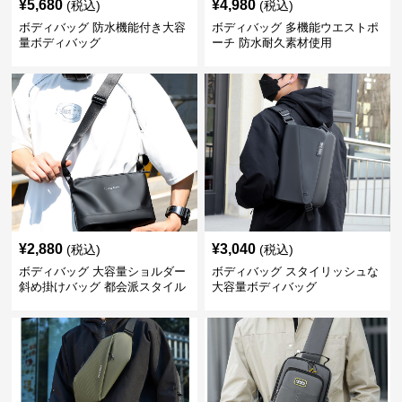
¥
5,680
¥
4,980
(税込)
(税込)
ボディバッグ 防水機能付き大容
ボディバッグ 多機能ウエストポ
量ボディバッグ
ーチ 防水耐久素材使用
¥
2,880
¥
3,040
(税込)
(税込)
ボディバッグ 大容量ショルダー
ボディバッグ スタイリッシュな
斜め掛けバッグ 都会派スタイル
大容量ボディバッグ