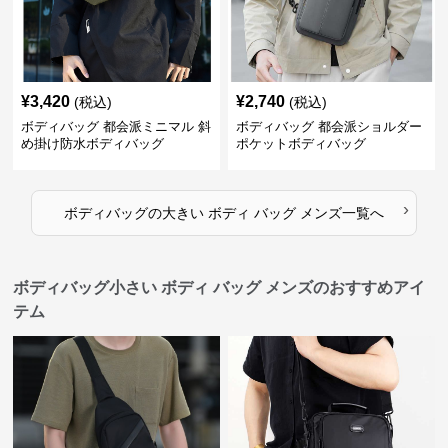
¥
3,420
¥
2,740
(税込)
(税込)
ボディバッグ 都会派ミニマル 斜
ボディバッグ 都会派ショルダー
め掛け防水ボディバッグ
ポケットボディバッグ
›
ボディバッグ
の
大きい ボディ バッグ メンズ
一覧へ
ボディバッグ小さい ボディ バッグ メンズのおすすめアイ
テム