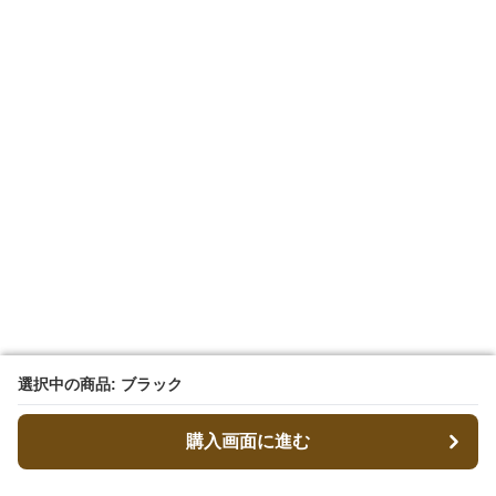
選択中の商品: ブラック
選択中の商品: ブラック
購入画面に進む
購入画面に進む