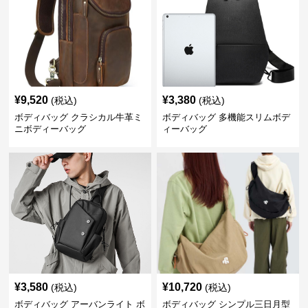
¥
9,520
¥
3,380
(税込)
(税込)
ボディバッグ クラシカル牛革ミ
ボディバッグ 多機能スリムボデ
ニボディーバッグ
ィーバッグ
¥
3,580
¥
10,720
(税込)
(税込)
ボディバッグ アーバンライト ボ
ボディバッグ シンプル三日月型