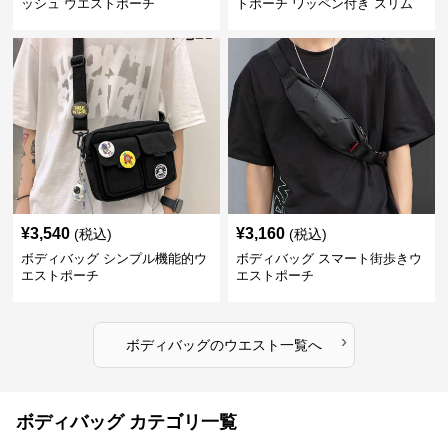
ッシュ ウエストポーチ
トポーチ ワッペン付き スリム
¥
3,540
¥
3,160
(税込)
(税込)
ボディバッグ シンプル機能的ウ
ボディバッグ スマート街歩きウ
エストポーチ
エストポーチ
›
ボディバッグ
の
ウエスト
一覧へ
ボディバッグ カテゴリ一覧