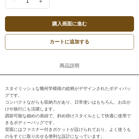
1
購入画面に進む
カートに追加する
商品説明
スタイリッシュな幾何学模様の総柄がデザインされたボディバッ
グです。
コンパクトながらも収納力があり、日常使いはもちろん、お出か
けや旅行にも活躍します。
調節可能な細めの肩紐で、斜め掛けスタイルとして快適に使用で
きるボディーバッグです。
背面にはファスナー付きポケットが設けられており、よく使うも
のをすぐに取り出せる便利な設計になっています。