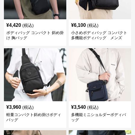
¥
4,420
¥
6,100
(税込)
(税込)
ボディバッグ コンパクト 斜め掛
小さめボディバッグ コンパクト
け 胸バッグ
多機能ボディバッグ メンズ
¥
3,960
¥
3,540
(税込)
(税込)
軽量コンパクト斜め掛けボディ
多機能ミニショルダーボディバ
バッグ
ッグ