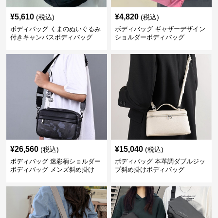
¥
5,610
¥
4,820
(税込)
(税込)
ボディバッグ くまのぬいぐるみ
ボディバッグ ギャザーデザイン
付きキャンバスボディバッグ
ショルダーボディバッグ
¥
26,560
¥
15,040
(税込)
(税込)
ボディバッグ 迷彩柄ショルダー
ボディバッグ 本革調ダブルジッ
ボディバッグ メンズ斜め掛け
プ斜め掛けボディバッグ