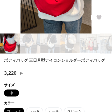
ボディバッグ 三日月型ナイロンショルダーボディバッグ
3,220
円
サイズ
中
カラー
ブラック
レッド
カーキ
クリーム