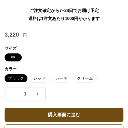
ご注文確定から7~28日でお届け予定
送料は1注文あたり
1000
円かかります
3,220
円
サイズ
中
カラー
ブラック
レッド
カーキ
クリーム
1
購入画面に進む