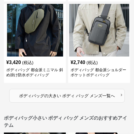
¥
3,420
¥
2,740
(税込)
(税込)
ボディバッグ 都会派ミニマル 斜
ボディバッグ 都会派ショルダー
め掛け防水ボディバッグ
ポケットボディバッグ
›
ボディバッグ
の
大きい ボディ バッグ メンズ
一覧へ
ボディバッグ小さい ボディ バッグ メンズのおすすめアイ
テム