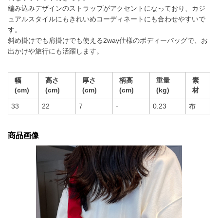
編み込みデザインのストラップがアクセントになっており、カジ
ュアルスタイルにもきれいめコーディネートにも合わせやすいで
す。
斜め掛けでも肩掛けでも使える2way仕様のボディーバッグで、お
出かけや旅行にも活躍します。
幅
高さ
厚さ
柄高
重量
素
(cm)
(cm)
(cm)
(cm)
(kg)
材
33
22
7
-
0.23
布
商品画像