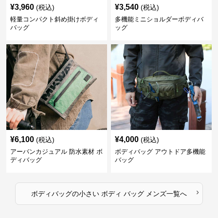
¥
3,960
¥
3,540
(税込)
(税込)
軽量コンパクト斜め掛けボディ
多機能ミニショルダーボディバ
バッグ
ッグ
¥
6,100
¥
4,000
(税込)
(税込)
アーバンカジュアル 防水素材 ボ
ボディバッグ アウトドア多機能
ディバッグ
バッグ
›
ボディバッグ
の
小さい ボディ バッグ メンズ
一覧へ