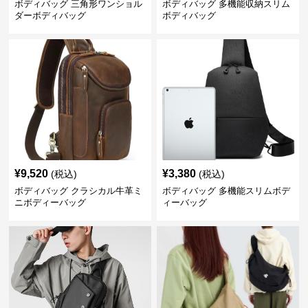
ボディバッグ 三角形ワンショル
ボディバッグ 多機能収納スリム
ダーボディバッグ
ボディバッグ
¥
9,520
¥
3,380
(税込)
(税込)
ボディバッグ クラシカル牛革ミ
ボディバッグ 多機能スリムボデ
ニボディーバッグ
ィーバッグ