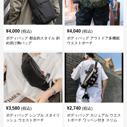
¥
4,000
¥
4,040
(税込)
(税込)
ボディバッグ 都会的スタイル 斜
ボディバッグ アウトドア多機能
め掛け胸バッグ
ウエストポーチ
¥
3,580
¥
2,740
(税込)
(税込)
ボディバッグ シンプル スタイリ
ボディバッグ カジュアル ウエス
ッシュ ウエストポーチ
トポーチ ワッペン付き スリム