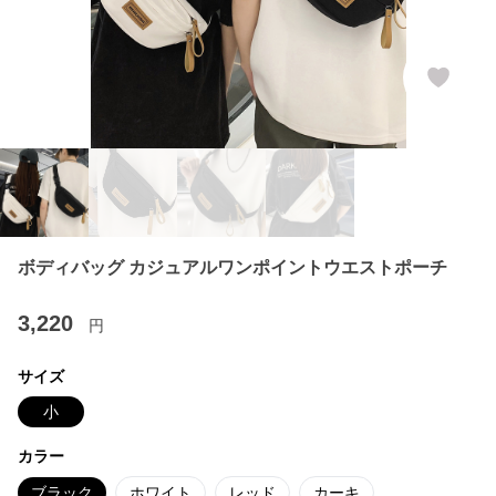
ボディバッグ カジュアルワンポイントウエストポーチ
3,220
円
サイズ
小
カラー
ブラック
ホワイト
レッド
カーキ