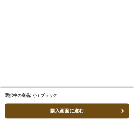
選択中の商品: 小 / ブラック
選択中の商品: 小 / ブラック
購入画面に進む
購入画面に進む