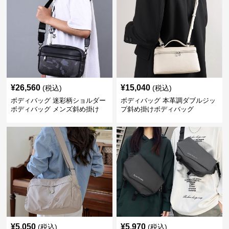
¥
26,560
¥
15,040
(税込)
(税込)
ボディバッグ 迷彩柄ショルダー
ボディバッグ 本革調ダブルジッ
ボディバッグ メンズ斜め掛け
プ斜め掛けボディバッグ
¥
5,050
¥
5,970
(税込)
(税込)