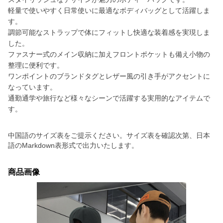
軽量で使いやすく日常使いに最適なボディバッグとして活躍しま
す。
調節可能なストラップで体にフィットし快適な装着感を実現しま
した。
ファスナー式のメイン収納に加えフロントポケットも備え小物の
整理に便利です。
ワンポイントのブランドタグとレザー風の引き手がアクセントに
なっています。
通勤通学や旅行など様々なシーンで活躍する実用的なアイテムで
す。
中国語のサイズ表をご提示ください。サイズ表を確認次第、日本
語のMarkdown表形式で出力いたします。
商品画像