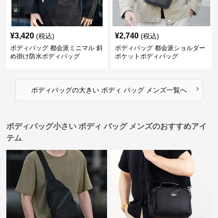
¥
3,420
¥
2,740
(税込)
(税込)
ボディバッグ 都会派ミニマル 斜
ボディバッグ 都会派ショルダー
め掛け防水ボディバッグ
ポケットボディバッグ
›
ボディバッグ
の
大きい ボディ バッグ メンズ
一覧へ
ボディバッグ小さい ボディ バッグ メンズのおすすめアイ
テム