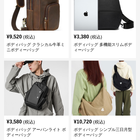
¥
9,520
¥
3,380
(税込)
(税込)
ボディバッグ クラシカル牛革ミ
ボディバッグ 多機能スリムボデ
ニボディーバッグ
ィーバッグ
¥
3,580
¥
10,720
(税込)
(税込)
ボディバッグ アーバンライト ボ
ボディバッグ シンプル三日月型
ディーバッグ
ボディーバッグ