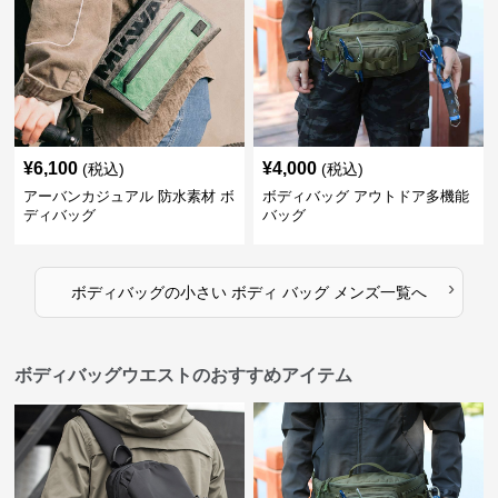
¥
6,100
¥
4,000
(税込)
(税込)
アーバンカジュアル 防水素材 ボ
ボディバッグ アウトドア多機能
ディバッグ
バッグ
›
ボディバッグ
の
小さい ボディ バッグ メンズ
一覧へ
ボディバッグウエストのおすすめアイテム