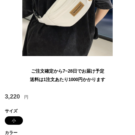
ご注文確定から7~28日でお届け予定
送料は1注文あたり
1000
円かかります
3,220
円
サイズ
小
カラー