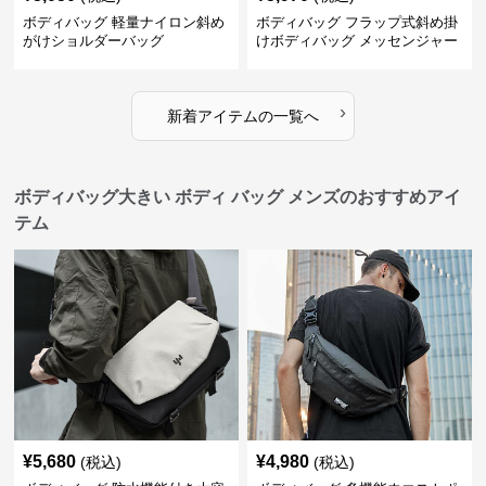
ボディバッグ 軽量ナイロン斜め
ボディバッグ フラップ式斜め掛
がけショルダーバッグ
けボディバッグ メッセンジャー
型
›
新着アイテムの一覧へ
ボディバッグ大きい ボディ バッグ メンズのおすすめアイ
テム
¥
5,680
¥
4,980
(税込)
(税込)