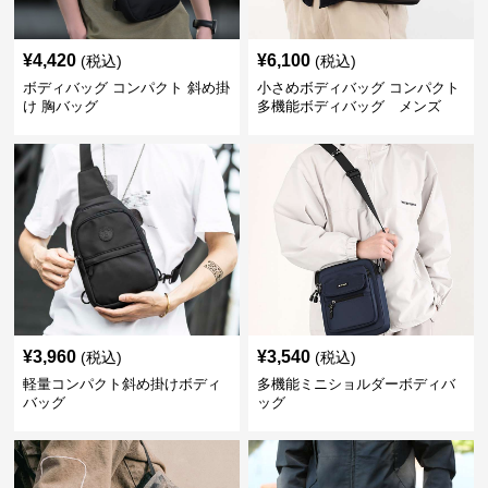
¥
4,420
¥
6,100
(税込)
(税込)
ボディバッグ コンパクト 斜め掛
小さめボディバッグ コンパクト
け 胸バッグ
多機能ボディバッグ メンズ
¥
3,960
¥
3,540
(税込)
(税込)
軽量コンパクト斜め掛けボディ
多機能ミニショルダーボディバ
バッグ
ッグ