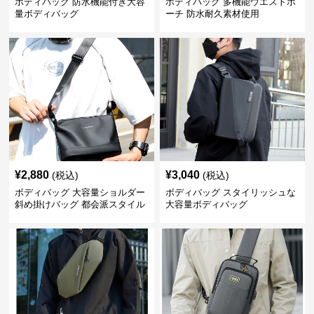
ボディバッグ 防水機能付き大容
ボディバッグ 多機能ウエストポ
量ボディバッグ
ーチ 防水耐久素材使用
¥
2,880
¥
3,040
(税込)
(税込)
ボディバッグ 大容量ショルダー
ボディバッグ スタイリッシュな
斜め掛けバッグ 都会派スタイル
大容量ボディバッグ