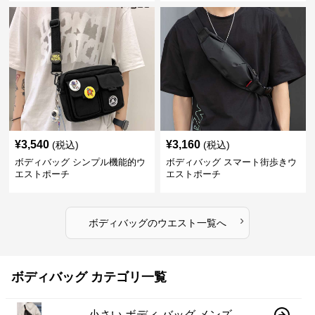
¥
3,540
¥
3,160
(税込)
(税込)
ボディバッグ シンプル機能的ウ
ボディバッグ スマート街歩きウ
エストポーチ
エストポーチ
›
ボディバッグ
の
ウエスト
一覧へ
ボディバッグ カテゴリ一覧
小さい ボディ バッグ メンズ