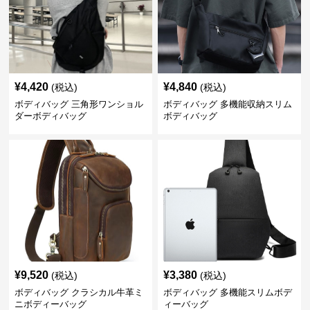
¥
4,420
¥
4,840
(税込)
(税込)
ボディバッグ 三角形ワンショル
ボディバッグ 多機能収納スリム
ダーボディバッグ
ボディバッグ
¥
9,520
¥
3,380
(税込)
(税込)
ボディバッグ クラシカル牛革ミ
ボディバッグ 多機能スリムボデ
ニボディーバッグ
ィーバッグ