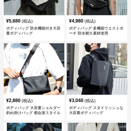
¥
5,680
¥
4,980
(税込)
(税込)
ボディバッグ 防水機能付き大容
ボディバッグ 多機能ウエストポ
量ボディバッグ
ーチ 防水耐久素材使用
¥
2,880
¥
3,040
(税込)
(税込)
ボディバッグ 大容量ショルダー
ボディバッグ スタイリッシュな
斜め掛けバッグ 都会派スタイル
大容量ボディバッグ