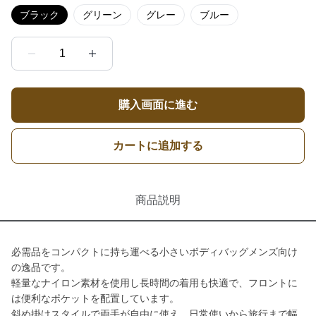
ブラック
グリーン
グレー
ブルー
1
購入画面に進む
カートに追加する
商品説明
必需品をコンパクトに持ち運べる小さいボディバッグメンズ向け
の逸品です。
軽量なナイロン素材を使用し長時間の着用も快適で、フロントに
は便利なポケットを配置しています。
斜め掛けスタイルで両手が自由に使え、日常使いから旅行まで幅