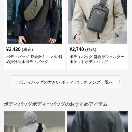
¥
3,420
¥
2,740
(税込)
(税込)
ボディバッグ 都会派ミニマル 斜
ボディバッグ 都会派ショルダー
め掛け防水ボディバッグ
ポケットボディバッグ
›
ボディバッグ
の
大きい ボディ バッグ メンズ
一覧へ
ボディバッグボディーバッグのおすすめアイテム