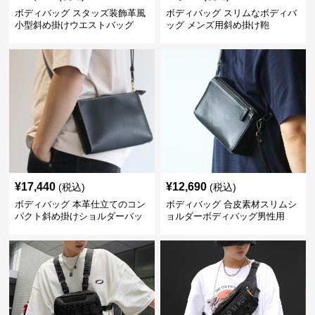
ボディバッグ スタッズ装飾革風
ボディバッグ スリムなボディバ
小型斜め掛けウエストバッグ
ッグ メンズ用斜め掛け鞄
¥
17,440
¥
12,690
(税込)
(税込)
ボディバッグ 本革仕立てのコン
ボディバッグ 合皮素材スリムシ
パクト斜め掛けショルダーバッ
ョルダーボディバッグ男性用
グ