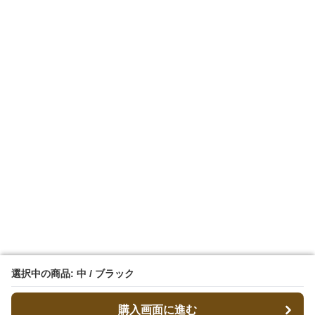
選択中の商品: 中 / ブラック
選択中の商品: 中 / ブラック
購入画面に進む
購入画面に進む