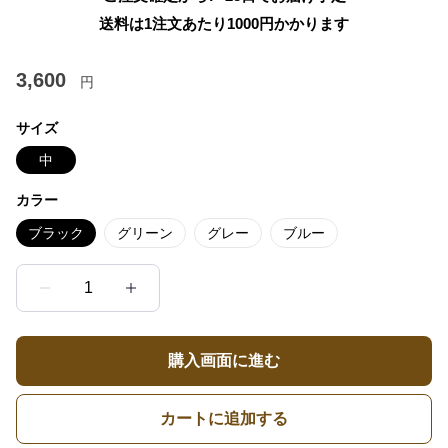
送料は1注文あたり
1000
円かかります
3,600
円
サイズ
中
カラー
ブラック
グリーン
グレー
ブルー
1
購入画面に進む
カートに追加する