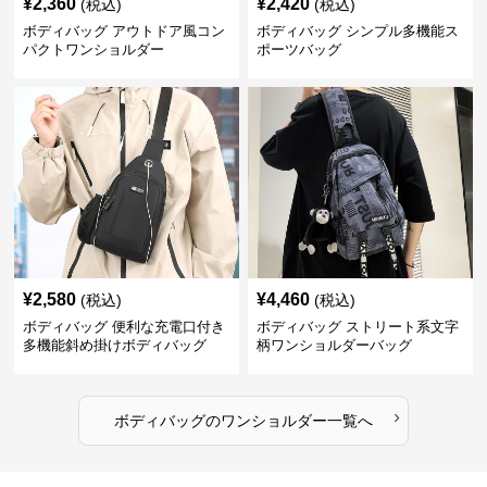
¥
2,360
¥
2,420
(税込)
(税込)
ボディバッグ アウトドア風コン
ボディバッグ シンプル多機能ス
パクトワンショルダー
ポーツバッグ
¥
2,580
¥
4,460
(税込)
(税込)
ボディバッグ 便利な充電口付き
ボディバッグ ストリート系文字
多機能斜め掛けボディバッグ
柄ワンショルダーバッグ
›
ボディバッグ
の
ワンショルダー
一覧へ