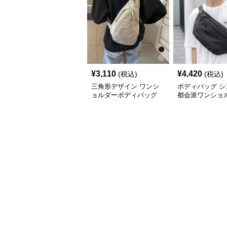
¥
3,110
¥
4,420
(税込)
(税込)
三角形デザイン ワンシ
ボディバッグ シ
ョルダーボディバッグ
都会派ワンショ
ッグ