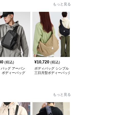
もっと見る
80
¥
10,720
¥
3,420
(税込)
(税込)
(税込)
ィバッグ アーバン
ボディバッグ シンプル
ボディバッグ 多機能都
ト ボディーバッグ
三日月型ボディーバッグ
会派スタイリッシュボデ
ィーバッグ
もっと見る