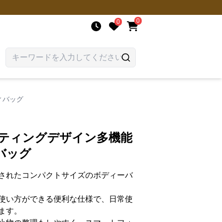
0
0
ィバッグ
ルティングデザイン多機能
バッグ
されたコンパクトサイズのボディーバ
使い方ができる便利な仕様で、日常使
ます。