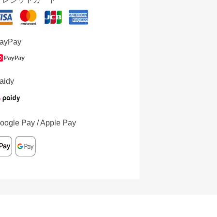
ayPay
aidy
oogle Pay / Apple Pay