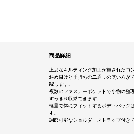
商品詳細
上品なキルティング加工が施されたコ
斜め掛けと手持ちの二通りの使い方が
躍します。
複数のファスナーポケットで小物の整
すっきり収納できます。
軽量で体にフィットするボディバッグ
す。
調節可能なショルダーストラップ付き