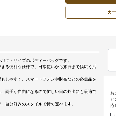
カー
ンパクトサイズのボディーバッグです。
できる便利な仕様で、日常使いから旅行まで幅広く活
理もしやすく、スマートフォンや財布などの必需品を
は、両手が自由になるので忙しい日の外出にも最適で
お
ビ
で、自分好みのスタイルで持ち運べます。
応