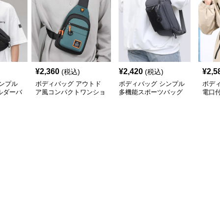
¥
2,360
¥
2,420
¥
2,5
(税込)
(税込)
ンプル
ボディバッグ アウトド
ボディバッグ シンプル
ボデ
ルダーバ
ア風コンパクトワンショ
多機能スポーツバッグ
電口
ルダー
ボデ