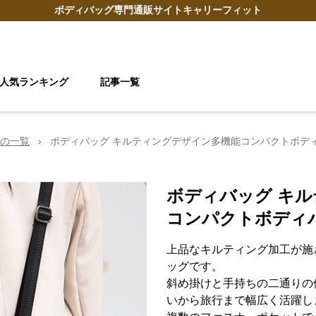
ボディバッグ
専門通販サイト
キャリーフィット
人気ランキング
記事一覧
の一覧
›
ボディバッグ キルティングデザイン多機能コンパクトボデ
ボディバッグ キ
コンパクトボディ
上品なキルティング加工が施
ッグです。
斜め掛けと手持ちの二通りの
いから旅行まで幅広く活躍し