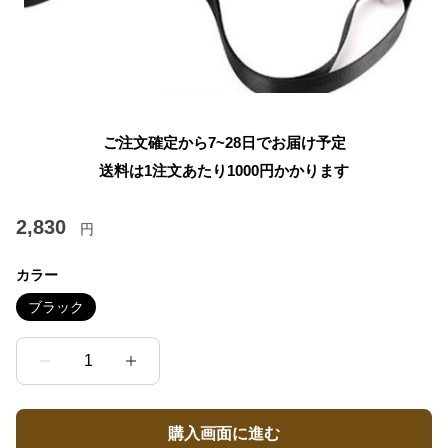
ご注文確定から7~28日でお届け予定
送料は1注文あたり
1000
円かかります
2,830
円
カラー
ブラック
1
購入画面に進む