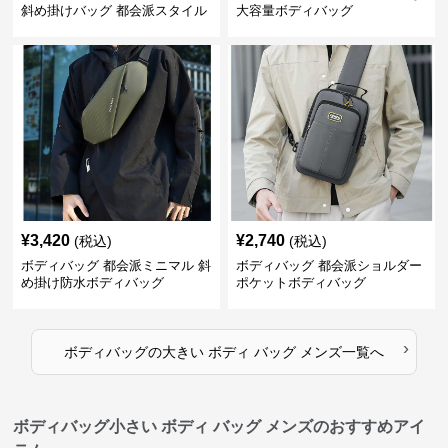
斜め掛けバッグ 都会派スタイル
大容量ボディバッグ
¥
3,420
¥
2,740
(税込)
(税込)
ボディバッグ 都会派ミニマル 斜
ボディバッグ 都会派ショルダー
め掛け防水ボディバッグ
ポケットボディバッグ
›
ボディバッグ
の
大きい ボディ バッグ メンズ
一覧へ
ボディバッグ小さい ボディ バッグ メンズのおすすめアイ