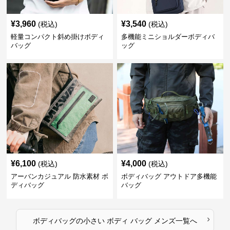
¥
3,960
¥
3,540
(税込)
(税込)
軽量コンパクト斜め掛けボディ
多機能ミニショルダーボディバ
バッグ
ッグ
¥
6,100
¥
4,000
(税込)
(税込)
アーバンカジュアル 防水素材 ボ
ボディバッグ アウトドア多機能
ディバッグ
バッグ
›
ボディバッグ
の
小さい ボディ バッグ メンズ
一覧へ