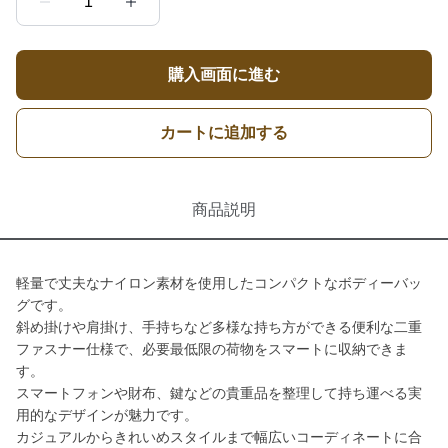
1
購入画面に進む
カートに追加する
商品説明
軽量で丈夫なナイロン素材を使用したコンパクトなボディーバッ
グです。
斜め掛けや肩掛け、手持ちなど多様な持ち方ができる便利な二重
ファスナー仕様で、必要最低限の荷物をスマートに収納できま
す。
スマートフォンや財布、鍵などの貴重品を整理して持ち運べる実
用的なデザインが魅力です。
カジュアルからきれいめスタイルまで幅広いコーディネートに合