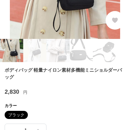
ボディバッグ 軽量ナイロン素材多機能ミニショルダーバ
ッグ
2,830
円
カラー
ブラック