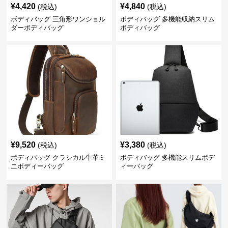
¥
4,420
¥
4,840
(税込)
(税込)
ボディバッグ 三角形ワンショル
ボディバッグ 多機能収納スリム
ダーボディバッグ
ボディバッグ
¥
9,520
¥
3,380
(税込)
(税込)
ボディバッグ クラシカル牛革ミ
ボディバッグ 多機能スリムボデ
ニボディーバッグ
ィーバッグ