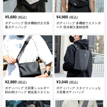
¥
5,680
¥
4,980
(税込)
(税込)
ボディバッグ 防水機能付き大容
ボディバッグ 多機能ウエストポ
量ボディバッグ
ーチ 防水耐久素材使用
¥
2,880
¥
3,040
(税込)
(税込)
ボディバッグ 大容量ショルダー
ボディバッグ スタイリッシュな
斜め掛けバッグ 都会派スタイル
大容量ボディバッグ