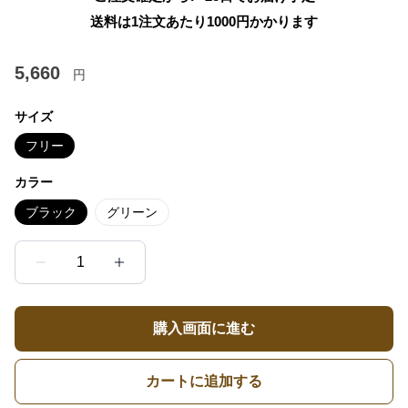
送料は1注文あたり
1000
円かかります
5,660
円
サイズ
フリー
カラー
ブラック
グリーン
1
購入画面に進む
カートに追加する