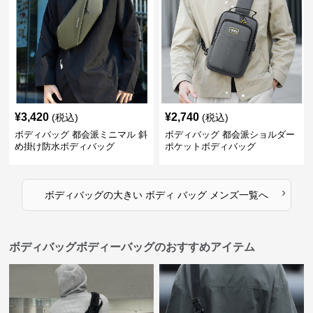
¥
3,420
¥
2,740
(税込)
(税込)
ボディバッグ 都会派ミニマル 斜
ボディバッグ 都会派ショルダー
め掛け防水ボディバッグ
ポケットボディバッグ
›
ボディバッグ
の
大きい ボディ バッグ メンズ
一覧へ
ボディバッグボディーバッグのおすすめアイテム