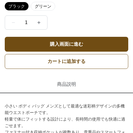
ブラック
グリーン
1
購入画面に進む
カートに追加する
商品説明
小さい ボディ バッグ メンズとして最適な迷彩柄デザインの多機
能ウエストポーチです。
軽量で体にフィットする設計により、長時間の使用でも快適に過
ごせます。
ファスナー付き収納ポケットが複数あり、貴重品やスマートフォ