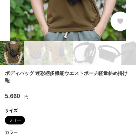
ボディバッグ 迷彩柄多機能ウエストポーチ軽量斜め掛け
鞄
5,660
円
サイズ
フリー
カラー