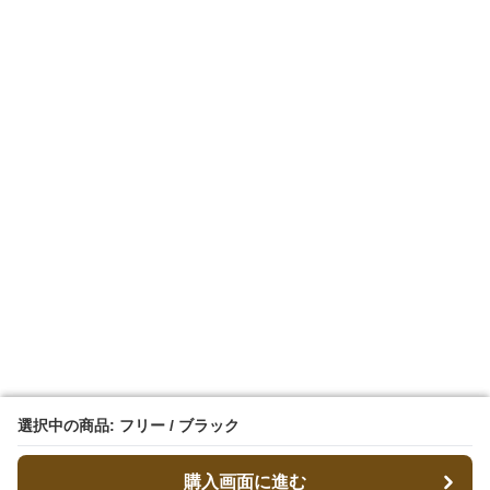
選択中の商品: フリー / ブラック
選択中の商品: フリー / ブラック
購入画面に進む
購入画面に進む