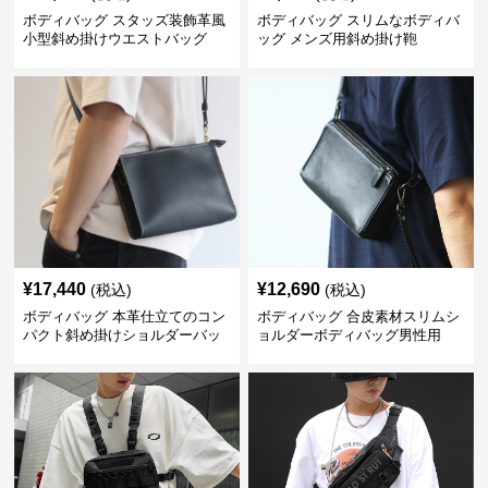
ボディバッグ スタッズ装飾革風
ボディバッグ スリムなボディバ
小型斜め掛けウエストバッグ
ッグ メンズ用斜め掛け鞄
¥
17,440
¥
12,690
(税込)
(税込)
ボディバッグ 本革仕立てのコン
ボディバッグ 合皮素材スリムシ
パクト斜め掛けショルダーバッ
ョルダーボディバッグ男性用
グ