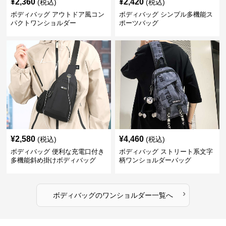
¥
2,360
¥
2,420
(税込)
(税込)
ボディバッグ アウトドア風コン
ボディバッグ シンプル多機能ス
パクトワンショルダー
ポーツバッグ
¥
2,580
¥
4,460
(税込)
(税込)
ボディバッグ 便利な充電口付き
ボディバッグ ストリート系文字
多機能斜め掛けボディバッグ
柄ワンショルダーバッグ
›
ボディバッグ
の
ワンショルダー
一覧へ