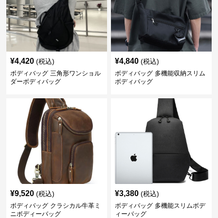
¥
4,420
¥
4,840
(税込)
(税込)
ボディバッグ 三角形ワンショル
ボディバッグ 多機能収納スリム
ダーボディバッグ
ボディバッグ
¥
9,520
¥
3,380
(税込)
(税込)
ボディバッグ クラシカル牛革ミ
ボディバッグ 多機能スリムボデ
ニボディーバッグ
ィーバッグ