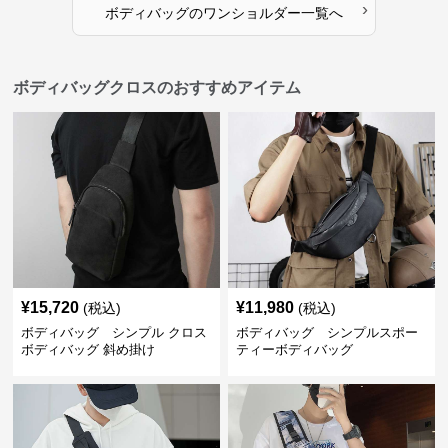
›
ボディバッグ
の
ワンショルダー
一覧へ
ボディバッグクロスのおすすめアイテム
¥
15,720
¥
11,980
(税込)
(税込)
ボディバッグ シンプル クロス
ボディバッグ シンプルスポー
ボディバッグ 斜め掛け
ティーボディバッグ