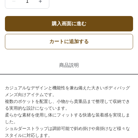
1
購入画面に進む
カートに追加する
商品説明
カジュアルなデザインと機能性を兼ね備えた大きいボディバッグ
メンズ向けアイテムです。
複数のポケットを配置し、小物から貴重品まで整理して収納でき
る実用的な設計になっています。
柔らかな素材を使用し体にフィットする快適な装着感を実現しま
した。
ショルダーストラップは調節可能で斜め掛けや肩掛けなど様々な
スタイルに対応します。