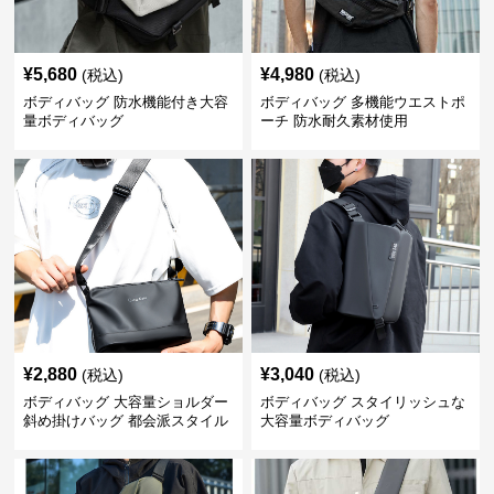
¥
5,680
¥
4,980
(税込)
(税込)
ボディバッグ 防水機能付き大容
ボディバッグ 多機能ウエストポ
量ボディバッグ
ーチ 防水耐久素材使用
¥
2,880
¥
3,040
(税込)
(税込)
ボディバッグ 大容量ショルダー
ボディバッグ スタイリッシュな
斜め掛けバッグ 都会派スタイル
大容量ボディバッグ