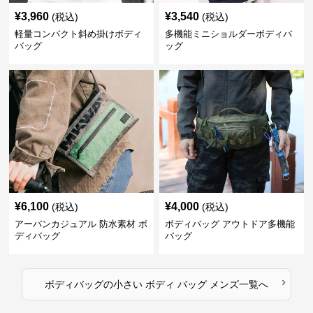
¥
3,960
¥
3,540
(税込)
(税込)
軽量コンパクト斜め掛けボディ
多機能ミニショルダーボディバ
バッグ
ッグ
¥
6,100
¥
4,000
(税込)
(税込)
アーバンカジュアル 防水素材 ボ
ボディバッグ アウトドア多機能
ディバッグ
バッグ
›
ボディバッグ
の
小さい ボディ バッグ メンズ
一覧へ