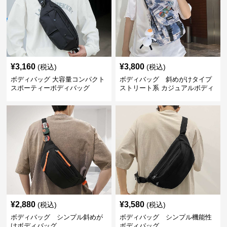
¥
3,160
¥
3,800
(税込)
(税込)
ボディバッグ 大容量コンパクト
ボディバッグ 斜めがけタイプ
スポーティーボディバッグ
ストリート系 カジュアルボディ
バッグ
¥
2,880
¥
3,580
(税込)
(税込)
ボディバッグ シンプル斜めが
ボディバッグ シンプル機能性
けボディバッグ
ボディバッグ