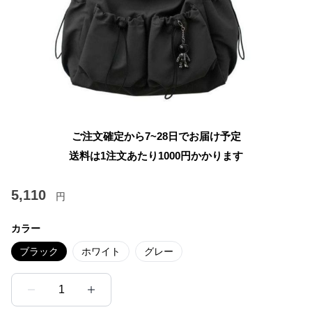
ご注文確定から7~28日でお届け予定
送料は1注文あたり
1000
円かかります
5,110
円
カラー
ブラック
ホワイト
グレー
1