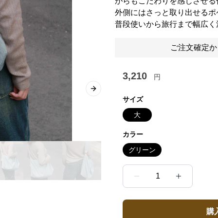
がらもこだわりを感じさせる
外側にはさっと取り出せるポ
普段使いから旅行まで幅広く
ご注文確定か
3,210
円
Next slide
サイズ
大
カラー
グリーン
1
購