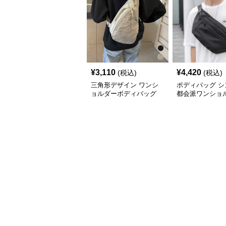
¥
3,110
¥
4,420
(税込)
(税込)
三角形デザイン ワンシ
ボディバッグ シ
ョルダーボディバッグ
都会派ワンショ
ッグ