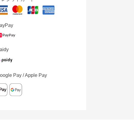
ayPay
aidy
oogle Pay / Apple Pay