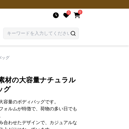
0
0
バッグ
布素材の大容量ナチュラル
ッグ
大容量のボディバッグです。
フォルムが特徴で、荷物の多い日でも
。
み合わせたデザインで、カジュアルな