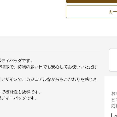
カー
ボディバッグです。
が特徴で、荷物の多い日でも安心してお使いいただけ
たデザインで、カジュアルながらもこだわりを感じさ
きで機能性も抜群です。
お
ボディーバッグです。
ビ
応