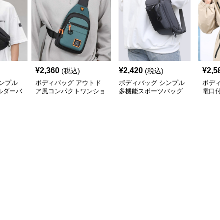
¥
2,360
¥
2,420
¥
2,5
(税込)
(税込)
ンプル
ボディバッグ アウトド
ボディバッグ シンプル
ボデ
ルダーバ
ア風コンパクトワンショ
多機能スポーツバッグ
電口
ルダー
ボデ