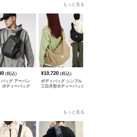
もっと見る
80
¥
10,720
¥
3,420
(税込)
(税込)
(税込)
ィバッグ アーバン
ボディバッグ シンプル
ボディバッグ 多機能都
ト ボディーバッグ
三日月型ボディーバッグ
会派スタイリッシュボデ
ィーバッグ
もっと見る