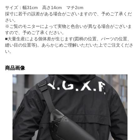
サイズ：幅31cm 高さ14cm マチ2cm
採寸に若干の誤差がある場合がございますので、予めご了承くだ
さい。
※ご覧のモニターによって実物と色合いが異なる場合がございま
すので、予めご了承ください。
■大量生産による個体差が生じます(図柄の位置、パーツの位置、
縫い目の位置等)。あらかじめご理解いただいた上でご注文くださ
い。
商品画像