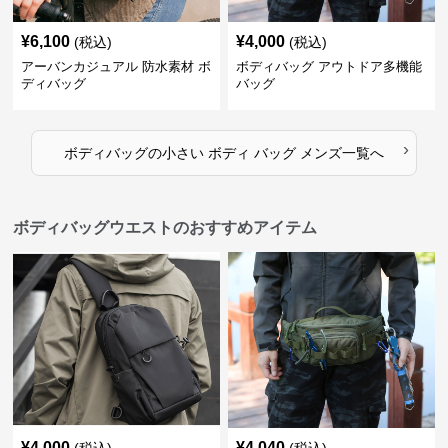
¥
6,100
¥
4,000
(税込)
(税込)
アーバンカジュアル 防水素材 ボ
ボディバッグ アウトドア多機能
ディバッグ
バッグ
›
ボディバッグ
の
小さい ボディ バッグ メンズ
一覧へ
ボディバッグウエストのおすすめアイテム
¥
4,000
¥
4,040