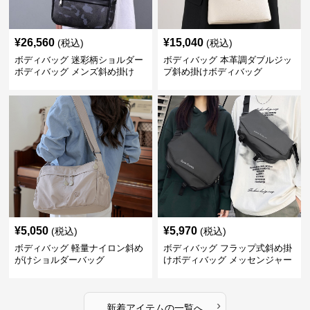
¥
26,560
¥
15,040
(税込)
(税込)
ボディバッグ 迷彩柄ショルダー
ボディバッグ 本革調ダブルジッ
ボディバッグ メンズ斜め掛け
プ斜め掛けボディバッグ
¥
5,050
¥
5,970
(税込)
(税込)
ボディバッグ 軽量ナイロン斜め
ボディバッグ フラップ式斜め掛
がけショルダーバッグ
けボディバッグ メッセンジャー
型
›
新着アイテムの一覧へ