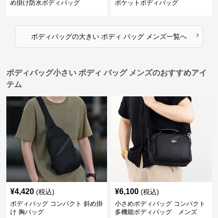
め掛け防水ボディバッグ
ポケットボディバッグ
›
ボディバッグ
の
大きい ボディ バッグ メンズ
一覧へ
ボディバッグ小さい ボディ バッグ メンズのおすすめアイ
テム
¥
4,420
¥
6,100
(税込)
(税込)
ボディバッグ コンパクト 斜め掛
小さめボディバッグ コンパクト
け 胸バッグ
多機能ボディバッグ メンズ