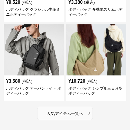
¥
9,520
¥
3,380
(税込)
(税込)
ボディバッグ クラシカル牛革ミ
ボディバッグ 多機能スリムボデ
ニボディーバッグ
ィーバッグ
¥
3,580
¥
10,720
(税込)
(税込)
ボディバッグ アーバンライト ボ
ボディバッグ シンプル三日月型
ディーバッグ
ボディーバッグ
›
人気アイテム一覧へ