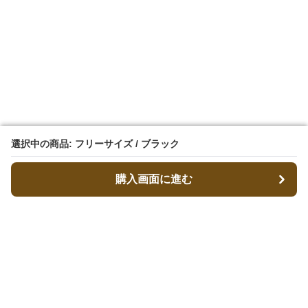
選択中の商品: フリーサイズ / ブラック
選択中の商品: フリーサイズ / ブラック
購入画面に進む
購入画面に進む