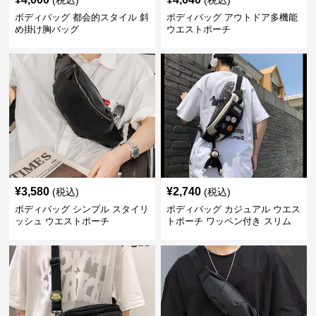
(税込)
(税込)
ボディバッグ 都会的スタイル 斜
ボディバッグ アウトドア多機能
め掛け胸バッグ
ウエストポーチ
¥
3,580
¥
2,740
(税込)
(税込)
ボディバッグ シンプル スタイリ
ボディバッグ カジュアル ウエス
ッシュ ウエストポーチ
トポーチ ワッペン付き スリム