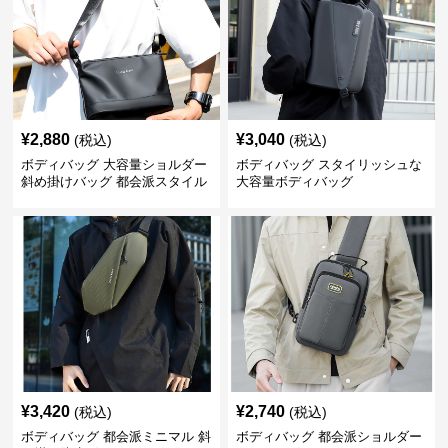
¥
2,880
¥
3,040
(税込)
(税込)
ボディバッグ 大容量ショルダー
ボディバッグ スタイリッシュな
斜め掛けバッグ 都会派スタイル
大容量ボディバッグ
¥
3,420
¥
2,740
(税込)
(税込)
ボディバッグ 都会派ミニマル 斜
ボディバッグ 都会派ショルダー