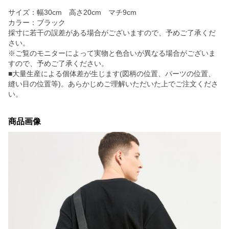
サイズ：幅30cm 高さ20cm マチ9cm
カラー：ブラック
採寸に若干の誤差がある場合がございますので、予めご了承くだ
さい。
※ご覧のモニターによって実物と色合いが異なる場合がございま
すので、予めご了承ください。
■大量生産による個体差が生じます(図柄の位置、パーツの位置、
縫い目の位置等)。あらかじめご理解いただいた上でご注文くださ
い。
商品画像