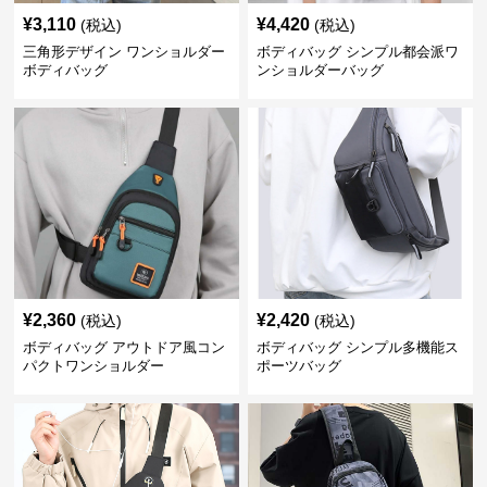
¥
3,110
¥
4,420
(税込)
(税込)
三角形デザイン ワンショルダー
ボディバッグ シンプル都会派ワ
ボディバッグ
ンショルダーバッグ
¥
2,360
¥
2,420
(税込)
(税込)
ボディバッグ アウトドア風コン
ボディバッグ シンプル多機能ス
パクトワンショルダー
ポーツバッグ