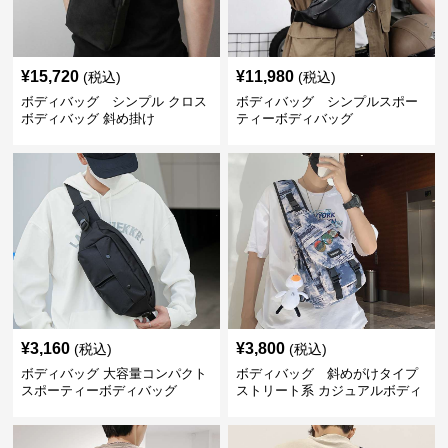
¥
15,720
¥
11,980
(税込)
(税込)
ボディバッグ シンプル クロス
ボディバッグ シンプルスポー
ボディバッグ 斜め掛け
ティーボディバッグ
¥
3,160
¥
3,800
(税込)
(税込)
ボディバッグ 大容量コンパクト
ボディバッグ 斜めがけタイプ
スポーティーボディバッグ
ストリート系 カジュアルボディ
バッグ