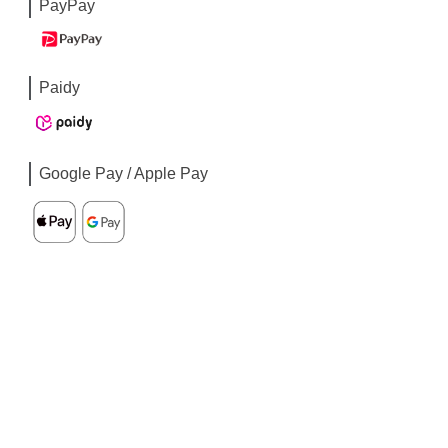
PayPay
Paidy
Google Pay / Apple Pay