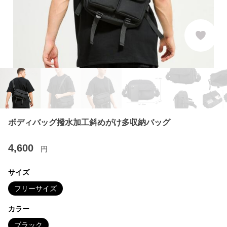
ボディバッグ撥水加工斜めがけ多収納バッグ
4,600
円
サイズ
フリーサイズ
カラー
ブラック