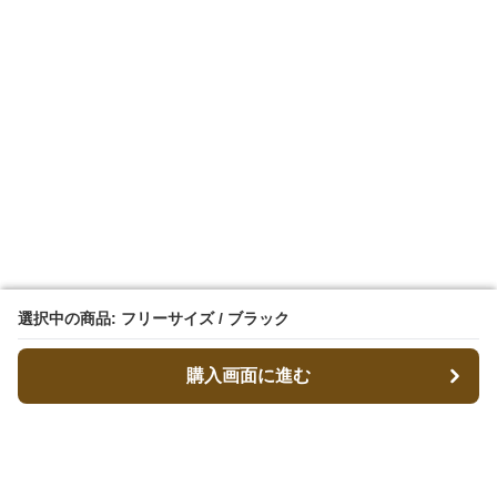
選択中の商品: フリーサイズ / ブラック
選択中の商品: フリーサイズ / ブラック
購入画面に進む
購入画面に進む