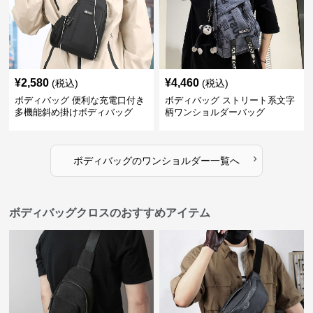
¥
2,580
¥
4,460
(税込)
(税込)
ボディバッグ 便利な充電口付き
ボディバッグ ストリート系文字
多機能斜め掛けボディバッグ
柄ワンショルダーバッグ
›
ボディバッグ
の
ワンショルダー
一覧へ
ボディバッグクロスのおすすめアイテム