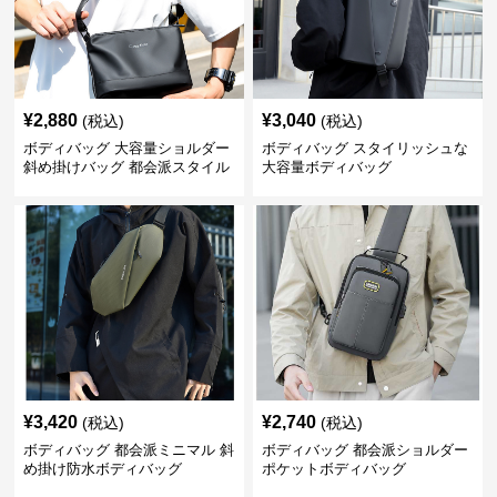
¥
2,880
¥
3,040
(税込)
(税込)
ボディバッグ 大容量ショルダー
ボディバッグ スタイリッシュな
斜め掛けバッグ 都会派スタイル
大容量ボディバッグ
¥
3,420
¥
2,740
(税込)
(税込)
ボディバッグ 都会派ミニマル 斜
ボディバッグ 都会派ショルダー
め掛け防水ボディバッグ
ポケットボディバッグ