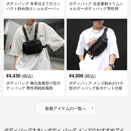
ボディバッグ 本革仕立てのコン
ボディバッグ 合皮素材スリムシ
パクト斜め掛けショルダーバッ
ョルダーボディバッグ男性用
グ
¥
4,430
¥
4,000
(税込)
(税込)
ボディバッグ 胸元装着型小型ボ
ボディバッグ メンズ斜めがけ小
ディバッグ 男性用戦術風鞄
型ボディバッグ多ポケット仕様
›
新着アイテムの一覧へ
ボディバッグ大きい ボディ バッグ メンズのおすすめアイ