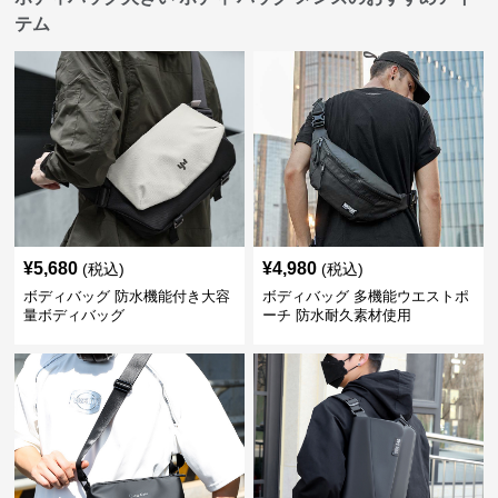
テム
¥
5,680
¥
4,980
(税込)
(税込)
ボディバッグ 防水機能付き大容
ボディバッグ 多機能ウエストポ
量ボディバッグ
ーチ 防水耐久素材使用