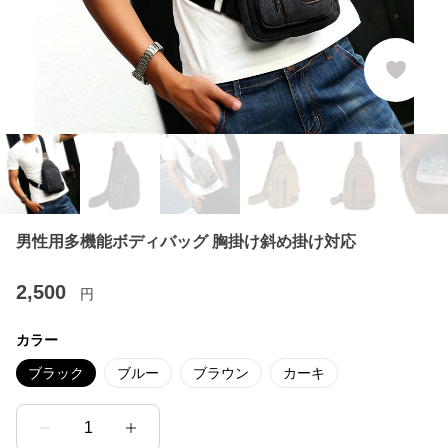
男性用多機能ボディバッグ 胸掛け斜め掛け対応
2,500
円
カラー
ブラック
ブルー
ブラウン
カーキ
1