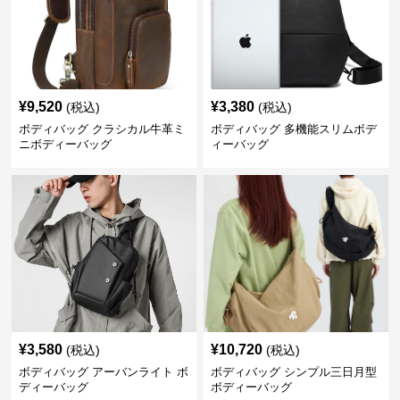
¥
9,520
¥
3,380
(税込)
(税込)
ボディバッグ クラシカル牛革ミ
ボディバッグ 多機能スリムボデ
ニボディーバッグ
ィーバッグ
¥
3,580
¥
10,720
(税込)
(税込)
ボディバッグ アーバンライト ボ
ボディバッグ シンプル三日月型
ディーバッグ
ボディーバッグ