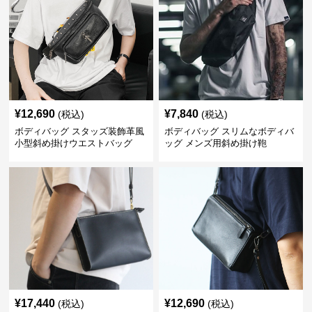
¥
12,690
¥
7,840
(税込)
(税込)
ボディバッグ スタッズ装飾革風
ボディバッグ スリムなボディバ
小型斜め掛けウエストバッグ
ッグ メンズ用斜め掛け鞄
¥
17,440
¥
12,690
(税込)
(税込)