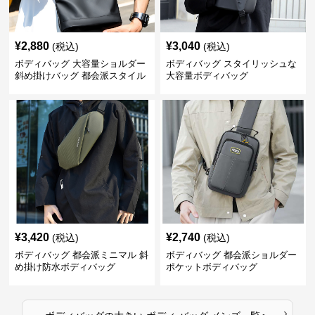
¥
2,880
¥
3,040
(税込)
(税込)
ボディバッグ 大容量ショルダー
ボディバッグ スタイリッシュな
斜め掛けバッグ 都会派スタイル
大容量ボディバッグ
¥
3,420
¥
2,740
(税込)
(税込)
ボディバッグ 都会派ミニマル 斜
ボディバッグ 都会派ショルダー
め掛け防水ボディバッグ
ポケットボディバッグ
›