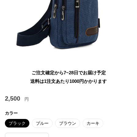
ご注文確定から7~28日でお届け予定
送料は1注文あたり
1000
円かかります
2,500
円
カラー
ブラック
ブルー
ブラウン
カーキ