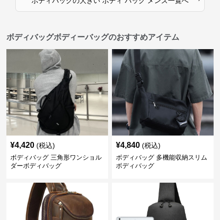
ボディバッグ
の
大きい ボディ バッグ メンズ
一覧へ
ボディバッグボディーバッグのおすすめアイテム
¥
4,420
¥
4,840
(税込)
(税込)
ボディバッグ 三角形ワンショル
ボディバッグ 多機能収納スリム
ダーボディバッグ
ボディバッグ