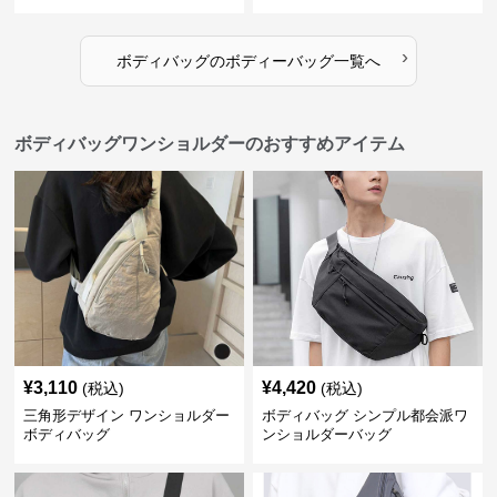
›
ボディバッグ
の
ボディーバッグ
一覧へ
ボディバッグワンショルダーのおすすめアイテム
¥
3,110
¥
4,420
(税込)
(税込)
三角形デザイン ワンショルダー
ボディバッグ シンプル都会派ワ
ボディバッグ
ンショルダーバッグ