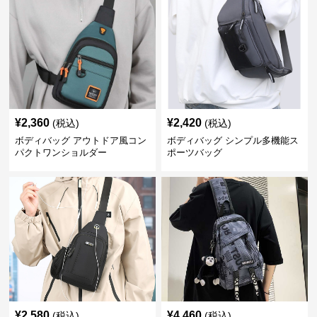
¥
2,360
¥
2,420
(税込)
(税込)
ボディバッグ アウトドア風コン
ボディバッグ シンプル多機能ス
パクトワンショルダー
ポーツバッグ
¥
2,580
¥
4,460
(税込)
(税込)