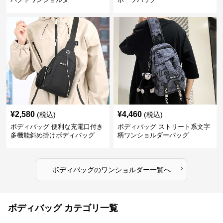
¥
2,580
¥
4,460
(税込)
(税込)
ボディバッグ 便利な充電口付き
ボディバッグ ストリート系文字
多機能斜め掛けボディバッグ
柄ワンショルダーバッグ
›
ボディバッグ
の
ワンショルダー
一覧へ
ボディバッグ カテゴリ一覧