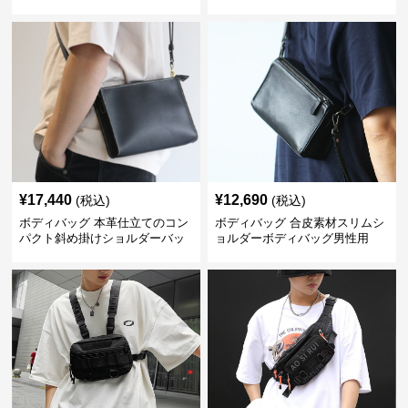
¥
17,440
¥
12,690
(税込)
(税込)
ボディバッグ 本革仕立てのコン
ボディバッグ 合皮素材スリムシ
パクト斜め掛けショルダーバッ
ョルダーボディバッグ男性用
グ