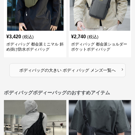
¥
3,420
¥
2,740
(税込)
(税込)
ボディバッグ 都会派ミニマル 斜
ボディバッグ 都会派ショルダー
め掛け防水ボディバッグ
ポケットボディバッグ
›
ボディバッグ
の
大きい ボディ バッグ メンズ
一覧へ
ボディバッグボディーバッグのおすすめアイテム