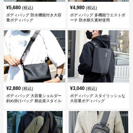
¥
5,680
¥
4,980
(税込)
(税込)
ボディバッグ 防水機能付き大容
ボディバッグ 多機能ウエストポ
量ボディバッグ
ーチ 防水耐久素材使用
¥
2,880
¥
3,040
(税込)
(税込)
ボディバッグ 大容量ショルダー
ボディバッグ スタイリッシュな
斜め掛けバッグ 都会派スタイル
大容量ボディバッグ