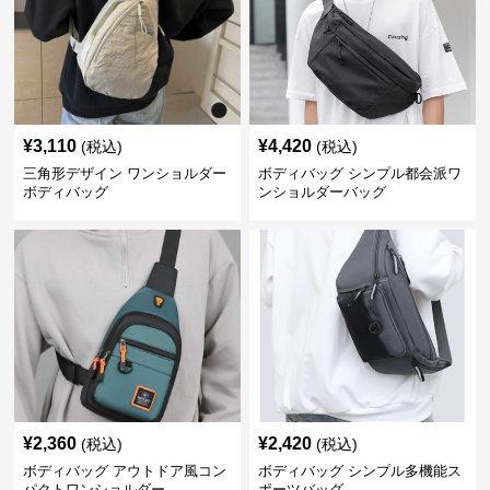
¥
3,110
¥
4,420
(税込)
(税込)
三角形デザイン ワンショルダー
ボディバッグ シンプル都会派ワ
ボディバッグ
ンショルダーバッグ
¥
2,360
¥
2,420
(税込)
(税込)
ボディバッグ アウトドア風コン
ボディバッグ シンプル多機能ス
パクトワンショルダー
ポーツバッグ