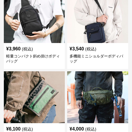
¥
3,960
¥
3,540
(税込)
(税込)
軽量コンパクト斜め掛けボディ
多機能ミニショルダーボディバ
バッグ
ッグ
¥
6,100
¥
4,000
(税込)
(税込)