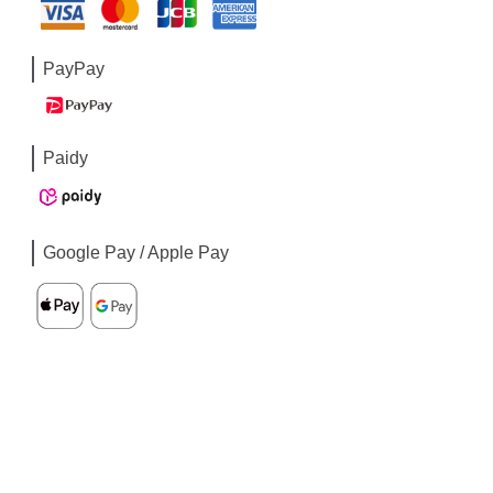
PayPay
Paidy
Google Pay / Apple Pay