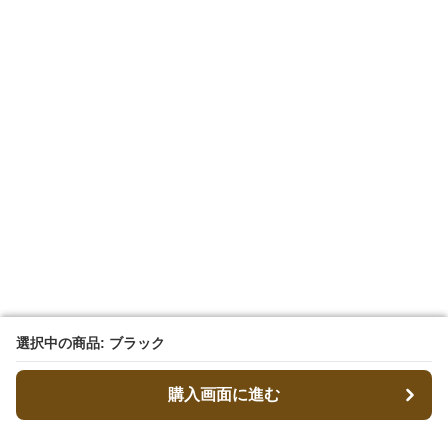
選択中の商品: ブラック
選択中の商品: ブラック
購入画面に進む
購入画面に進む