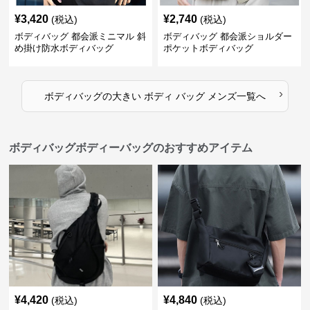
¥
3,420
¥
2,740
(税込)
(税込)
ボディバッグ 都会派ミニマル 斜
ボディバッグ 都会派ショルダー
め掛け防水ボディバッグ
ポケットボディバッグ
›
ボディバッグ
の
大きい ボディ バッグ メンズ
一覧へ
ボディバッグボディーバッグのおすすめアイテム
¥
4,420
¥
4,840
(税込)
(税込)