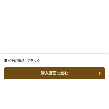
選択中の商品: ブラック
選択中の商品: ブラック
購入画面に進む
購入画面に進む