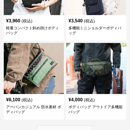
¥
3,960
¥
3,540
(税込)
(税込)
軽量コンパクト斜め掛けボディ
多機能ミニショルダーボディバ
バッグ
ッグ
¥
6,100
¥
4,000
(税込)
(税込)
アーバンカジュアル 防水素材 ボ
ボディバッグ アウトドア多機能
ディバッグ
バッグ