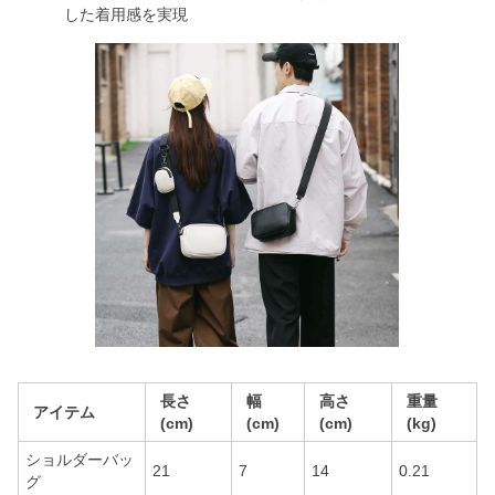
した着用感を実現
長さ
幅
高さ
重量
アイテム
(cm)
(cm)
(cm)
(kg)
ショルダーバッ
21
7
14
0.21
グ