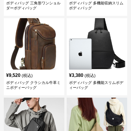
ボディバッグ 三角形ワンショル
ボディバッグ 多機能収納スリム
ダーボディバッグ
ボディバッグ
¥
9,520
¥
3,380
(税込)
(税込)
ボディバッグ クラシカル牛革ミ
ボディバッグ 多機能スリムボデ
ニボディーバッグ
ィーバッグ