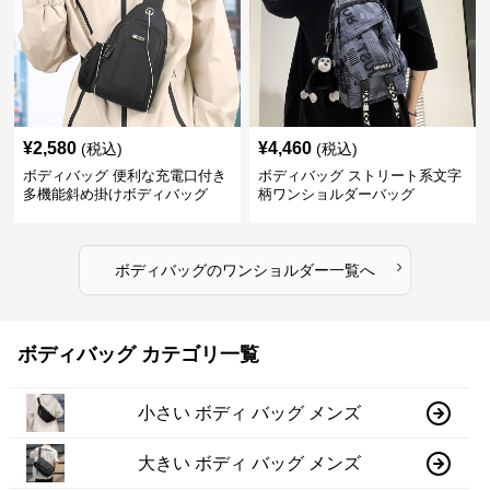
¥
2,580
¥
4,460
(税込)
(税込)
ボディバッグ 便利な充電口付き
ボディバッグ ストリート系文字
多機能斜め掛けボディバッグ
柄ワンショルダーバッグ
›
ボディバッグ
の
ワンショルダー
一覧へ
ボディバッグ カテゴリ一覧
小さい ボディ バッグ メンズ
大きい ボディ バッグ メンズ