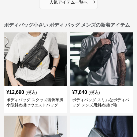
›
人気アイテム一覧へ
ボディバッグ小さい ボディ バッグ メンズの新着アイテム
¥
12,690
¥
7,840
(税込)
(税込)
ボディバッグ スタッズ装飾革風
ボディバッグ スリムなボディバ
小型斜め掛けウエストバッグ
ッグ メンズ用斜め掛け鞄