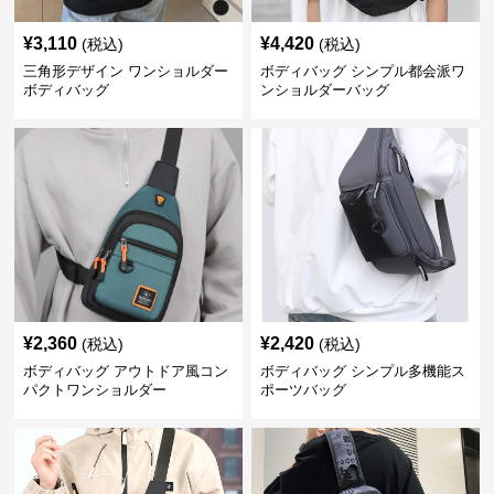
¥
3,110
¥
4,420
(税込)
(税込)
三角形デザイン ワンショルダー
ボディバッグ シンプル都会派ワ
ボディバッグ
ンショルダーバッグ
¥
2,360
¥
2,420
(税込)
(税込)
ボディバッグ アウトドア風コン
ボディバッグ シンプル多機能ス
パクトワンショルダー
ポーツバッグ