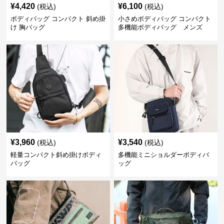
¥
4,420
¥
6,100
(税込)
(税込)
ボディバッグ コンパクト 斜め掛
小さめボディバッグ コンパクト
け 胸バッグ
多機能ボディバッグ メンズ
¥
3,960
¥
3,540
(税込)
(税込)
軽量コンパクト斜め掛けボディ
多機能ミニショルダーボディバ
バッグ
ッグ