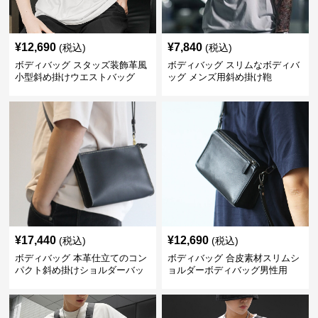
¥
12,690
¥
7,840
(税込)
(税込)
ボディバッグ スタッズ装飾革風
ボディバッグ スリムなボディバ
小型斜め掛けウエストバッグ
ッグ メンズ用斜め掛け鞄
¥
17,440
¥
12,690
(税込)
(税込)
ボディバッグ 本革仕立てのコン
ボディバッグ 合皮素材スリムシ
パクト斜め掛けショルダーバッ
ョルダーボディバッグ男性用
グ