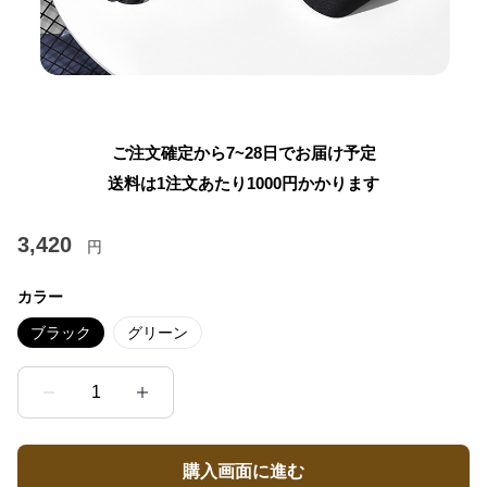
ご注文確定から7~28日でお届け予定
送料は1注文あたり
1000
円かかります
3,420
円
カラー
ブラック
グリーン
1
購入画面に進む