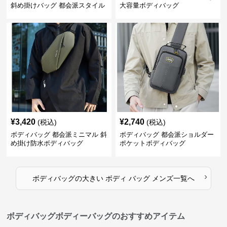
斜め掛けバッグ 都会派スタイル
大容量ボディバッグ
¥
3,420
¥
2,740
(税込)
(税込)
ボディバッグ 都会派ミニマル 斜
ボディバッグ 都会派ショルダー
め掛け防水ボディバッグ
ポケットボディバッグ
›
ボディバッグ
の
大きい ボディ バッグ メンズ
一覧へ
ボディバッグボディーバッグのおすすめアイテム