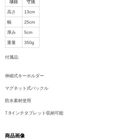
項目
寸法
高さ
13cm
幅
25cm
厚み
5cm
重量
350g
付属品:
伸縮式キーホルダー
マグネット式バックル
防水素材使用
7.9インチタブレット収納可能
商品画像