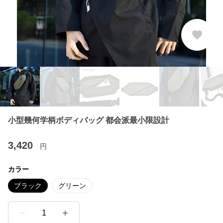
小型幾何学柄ボディバッグ 都会派最小限設計
3,420
円
カラー
ブラック
グリーン
1