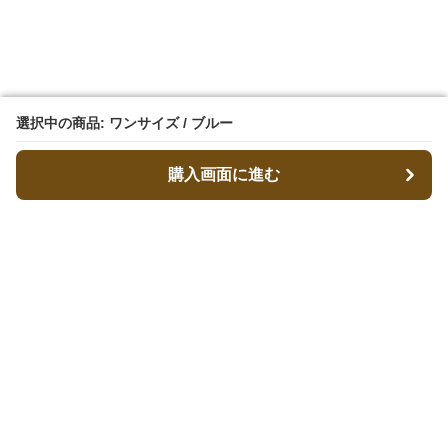
選択中の商品: ワンサイズ / ブルー
選択中の商品: ワンサイズ / ブルー
購入画面に進む
購入画面に進む
キャリーフィット
について