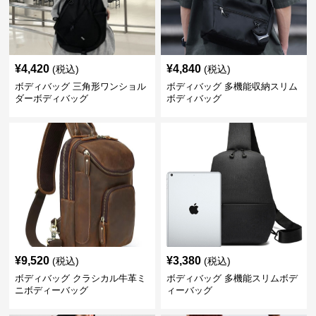
¥
4,420
¥
4,840
(税込)
(税込)
ボディバッグ 三角形ワンショル
ボディバッグ 多機能収納スリム
ダーボディバッグ
ボディバッグ
¥
9,520
¥
3,380
(税込)
(税込)
ボディバッグ クラシカル牛革ミ
ボディバッグ 多機能スリムボデ
ニボディーバッグ
ィーバッグ