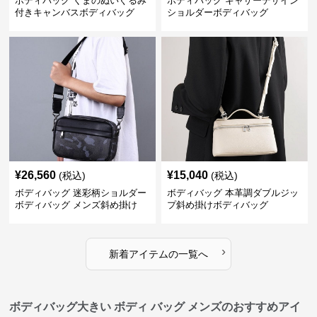
ボディバッグ くまのぬいぐるみ
ボディバッグ ギャザーデザイン
付きキャンバスボディバッグ
ショルダーボディバッグ
¥
26,560
¥
15,040
(税込)
(税込)
ボディバッグ 迷彩柄ショルダー
ボディバッグ 本革調ダブルジッ
ボディバッグ メンズ斜め掛け
プ斜め掛けボディバッグ
›
新着アイテムの一覧へ
ボディバッグ大きい ボディ バッグ メンズのおすすめアイ