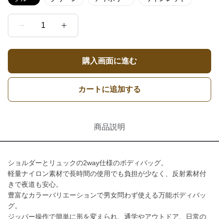
1
購入画面に進む
カートに追加する
商品説明
ショルダーとリュックの2way仕様のボディバッグ。
軽量ナイロン素材で長時間の使用でも負担が少なく、反射素材付
きで夜道も安心。
豊富なカラーバリエーションで男女問わず使える万能ボディバッ
グ。
ジッパー操作で簡単に形を変えられ、通学やアウトドア、日常の