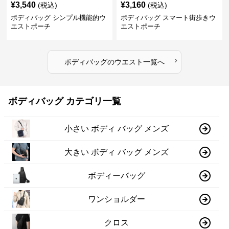
¥
3,540
¥
3,160
(税込)
(税込)
ボディバッグ シンプル機能的ウ
ボディバッグ スマート街歩きウ
エストポーチ
エストポーチ
›
ボディバッグ
の
ウエスト
一覧へ
ボディバッグ カテゴリ一覧
小さい ボディ バッグ メンズ
大きい ボディ バッグ メンズ
ボディーバッグ
ワンショルダー
クロス