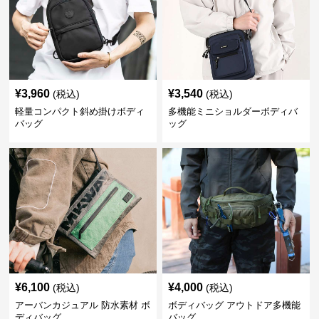
¥
3,960
¥
3,540
(税込)
(税込)
軽量コンパクト斜め掛けボディ
多機能ミニショルダーボディバ
バッグ
ッグ
¥
6,100
¥
4,000
(税込)
(税込)
アーバンカジュアル 防水素材 ボ
ボディバッグ アウトドア多機能
ディバッグ
バッグ