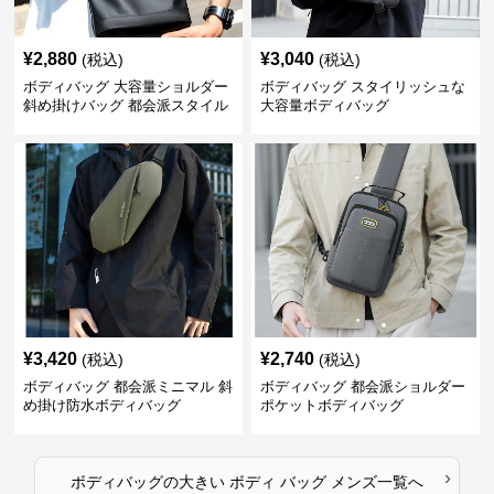
¥
2,880
¥
3,040
(税込)
(税込)
ボディバッグ 大容量ショルダー
ボディバッグ スタイリッシュな
斜め掛けバッグ 都会派スタイル
大容量ボディバッグ
¥
3,420
¥
2,740
(税込)
(税込)
ボディバッグ 都会派ミニマル 斜
ボディバッグ 都会派ショルダー
め掛け防水ボディバッグ
ポケットボディバッグ
›
ボディバッグ
の
大きい ボディ バッグ メンズ
一覧へ