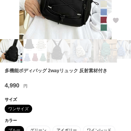
多機能ボディバッグ 2wayリュック 反射素材付き
4,990
円
サイズ
ワンサイズ
カラー
ブルー
グリーン
アイボリー
ワインレッド