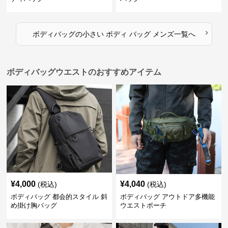
›
ボディバッグ
の
小さい ボディ バッグ メンズ
一覧へ
ボディバッグウエストのおすすめアイテム
¥
4,000
¥
4,040
(税込)
(税込)
ボディバッグ 都会的スタイル 斜
ボディバッグ アウトドア多機能
め掛け胸バッグ
ウエストポーチ