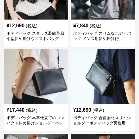
¥
12,690
¥
7,840
(税込)
(税込)
ボディバッグ スタッズ装飾革風
ボディバッグ スリムなボディバ
小型斜め掛けウエストバッグ
ッグ メンズ用斜め掛け鞄
¥
17,440
¥
12,690
(税込)
(税込)
ボディバッグ 本革仕立てのコン
ボディバッグ 合皮素材スリムシ
パクト斜め掛けショルダーバッ
ョルダーボディバッグ男性用
グ