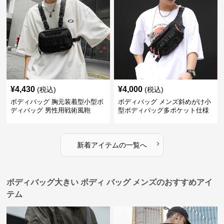
¥
4,430
¥
4,000
(税込)
(税込)
ボディバッグ 胸元装着型小型ボ
ボディバッグ メンズ斜めがけ小
ディバッグ 男性用戦術風鞄
型ボディバッグ多ポケット仕様
›
新着アイテムの一覧へ
ボディバッグ大きい ボディ バッグ メンズのおすすめアイ
テム