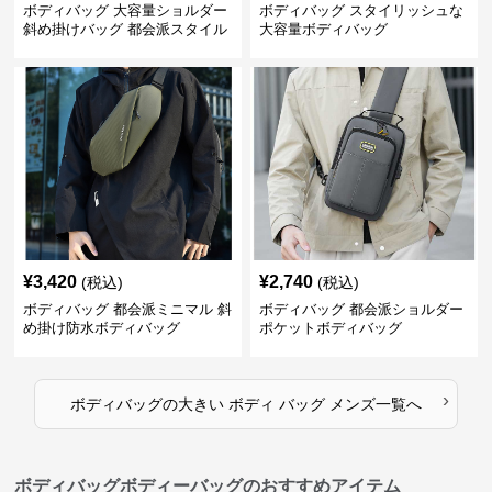
ボディバッグ 大容量ショルダー
ボディバッグ スタイリッシュな
斜め掛けバッグ 都会派スタイル
大容量ボディバッグ
¥
3,420
¥
2,740
(税込)
(税込)
ボディバッグ 都会派ミニマル 斜
ボディバッグ 都会派ショルダー
め掛け防水ボディバッグ
ポケットボディバッグ
›
ボディバッグ
の
大きい ボディ バッグ メンズ
一覧へ
ボディバッグボディーバッグのおすすめアイテム