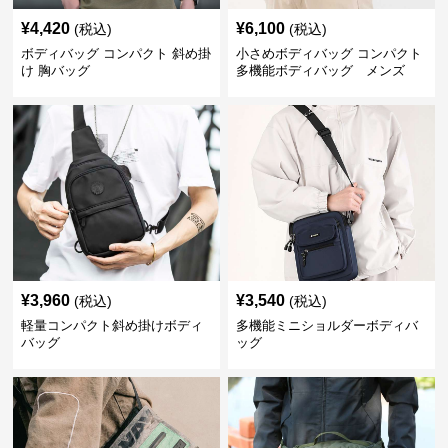
¥
4,420
¥
6,100
(税込)
(税込)
ボディバッグ コンパクト 斜め掛
小さめボディバッグ コンパクト
け 胸バッグ
多機能ボディバッグ メンズ
¥
3,960
¥
3,540
(税込)
(税込)
軽量コンパクト斜め掛けボディ
多機能ミニショルダーボディバ
バッグ
ッグ