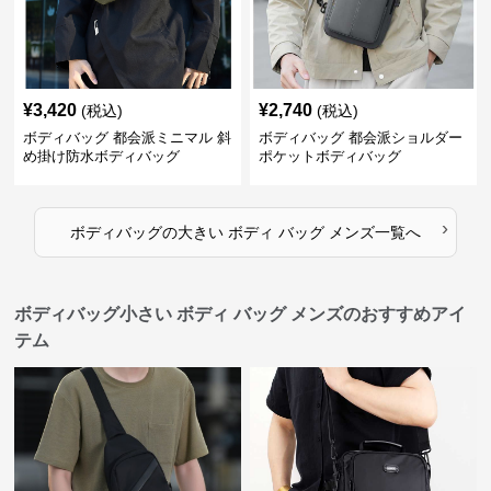
¥
3,420
¥
2,740
(税込)
(税込)
ボディバッグ 都会派ミニマル 斜
ボディバッグ 都会派ショルダー
め掛け防水ボディバッグ
ポケットボディバッグ
›
ボディバッグ
の
大きい ボディ バッグ メンズ
一覧へ
ボディバッグ小さい ボディ バッグ メンズのおすすめアイ
テム