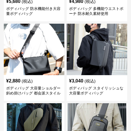
¥
5,680
¥
4,980
(税込)
(税込)
ボディバッグ 防水機能付き大容
ボディバッグ 多機能ウエストポ
量ボディバッグ
ーチ 防水耐久素材使用
¥
2,880
¥
3,040
(税込)
(税込)
ボディバッグ 大容量ショルダー
ボディバッグ スタイリッシュな
斜め掛けバッグ 都会派スタイル
大容量ボディバッグ