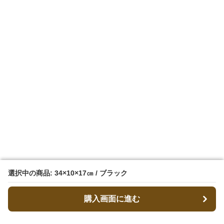
選択中の商品: 34×10×17㎝ / ブラック
選択中の商品: 34×10×17㎝ / ブラック
購入画面に進む
購入画面に進む