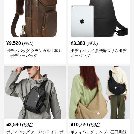
¥
9,520
¥
3,380
(税込)
(税込)
ボディバッグ クラシカル牛革ミ
ボディバッグ 多機能スリムボデ
ニボディーバッグ
ィーバッグ
¥
3,580
¥
10,720
(税込)
(税込)
ボディバッグ アーバンライト ボ
ボディバッグ シンプル三日月型