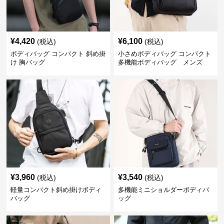
¥
4,420
¥
6,100
(税込)
(税込)
ボディバッグ コンパクト 斜め掛
小さめボディバッグ コンパクト
け 胸バッグ
多機能ボディバッグ メンズ
¥
3,960
¥
3,540
(税込)
(税込)
軽量コンパクト斜め掛けボディ
多機能ミニショルダーボディバ
バッグ
ッグ