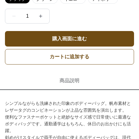
1
購入画面に進む
カートに追加する
商品説明
シンプルながらも洗練された印象のボディーバッグ。帆布素材と
レザータグのコンビネーションが上品な雰囲気を演出します。
便利なファスナーポケットと絶妙なサイズ感で日常使いに最適な
ボディバッグです。通勤通学はもちろん、休日のお出かけにも活
躍。
斜めがけスタイルで両手が自由に使えるボディーバッグは、現代