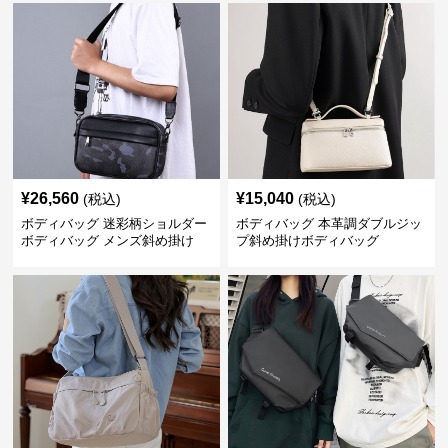
¥
26,560
¥
15,040
(税込)
(税込)
ボディバッグ 迷彩柄ショルダー
ボディバッグ 本革調ダブルジッ
ボディバッグ メンズ斜め掛け
プ斜め掛けボディバッグ