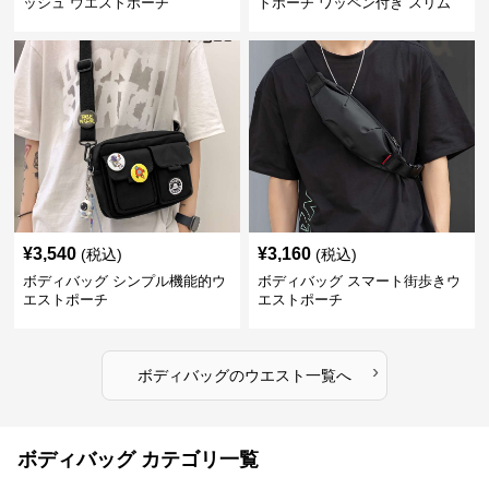
ッシュ ウエストポーチ
トポーチ ワッペン付き スリム
¥
3,540
¥
3,160
(税込)
(税込)
ボディバッグ シンプル機能的ウ
ボディバッグ スマート街歩きウ
エストポーチ
エストポーチ
›
ボディバッグ
の
ウエスト
一覧へ
ボディバッグ カテゴリ一覧