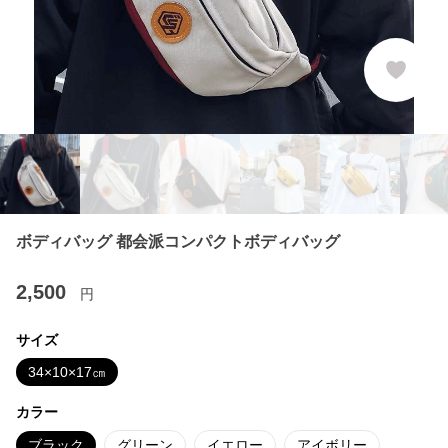
ボディバッグ 都会派コンパクトボディバッグ
2,500
円
サイズ
34×10×17㎝
カラー
ブラック
グリーン
イエロー
アイボリー