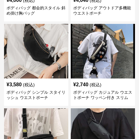
¥
4,000
¥
4,040
(税込)
(税込)
ボディバッグ 都会的スタイル 斜
ボディバッグ アウトドア多機能
め掛け胸バッグ
ウエストポーチ
¥
3,580
¥
2,740
(税込)
(税込)
ボディバッグ シンプル スタイリ
ボディバッグ カジュアル ウエス
ッシュ ウエストポーチ
トポーチ ワッペン付き スリム