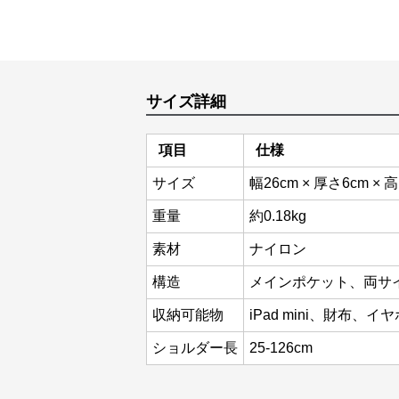
サイズ詳細
項目
仕様
サイズ
幅26cm × 厚さ6cm × 
重量
約0.18kg
素材
ナイロン
構造
メインポケット、両サ
収納可能物
iPad mini、財布、
ショルダー長
25-126cm