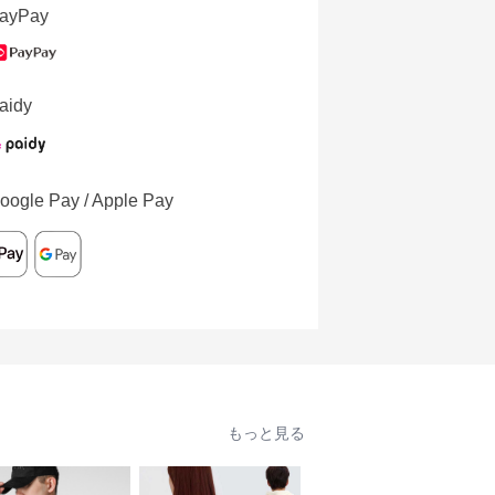
ayPay
aidy
oogle Pay / Apple Pay
もっと見る