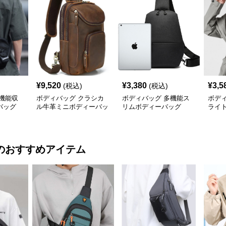
¥
9,520
¥
3,380
¥
3,5
(税込)
(税込)
機能収
ボディバッグ クラシカ
ボディバッグ 多機能ス
ボデ
バッグ
ル牛革ミニボディーバッ
リムボディーバッグ
ライ
グ
のおすすめアイテム