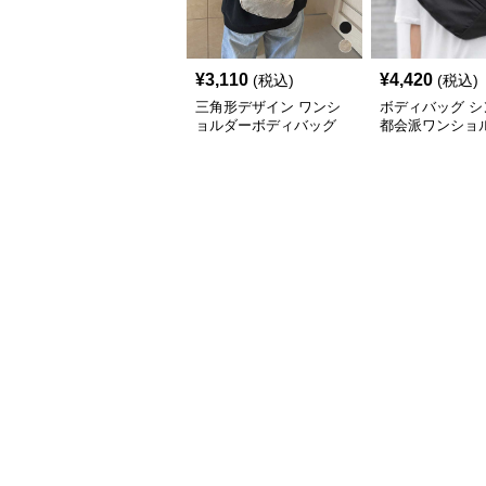
¥
3,110
¥
4,420
(税込)
(税込)
三角形デザイン ワンシ
ボディバッグ シ
ョルダーボディバッグ
都会派ワンショ
ッグ