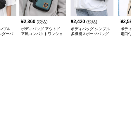
¥
2,360
¥
2,420
¥
2,5
(税込)
(税込)
ンプル
ボディバッグ アウトド
ボディバッグ シンプル
ボデ
ルダーバ
ア風コンパクトワンショ
多機能スポーツバッグ
電口
ルダー
ボデ