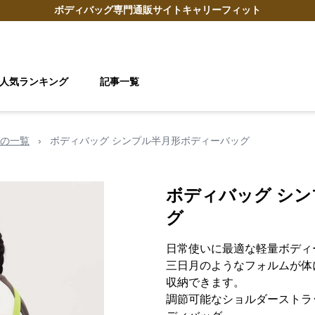
ボディバッグ
専門通販サイト
キャリーフィット
人気ランキング
記事一覧
の一覧
›
ボディバッグ シンプル半月形ボディーバッグ
ボディバッグ シ
グ
日常使いに最適な軽量ボディ
三日月のようなフォルムが体
収納できます。
調節可能なショルダーストラ