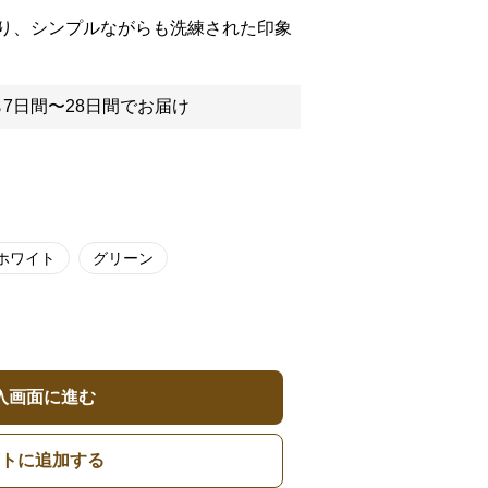
り、シンプルながらも洗練された印象
7日間〜28日間でお届け
ホワイト
グリーン
入画面に進む
トに追加する