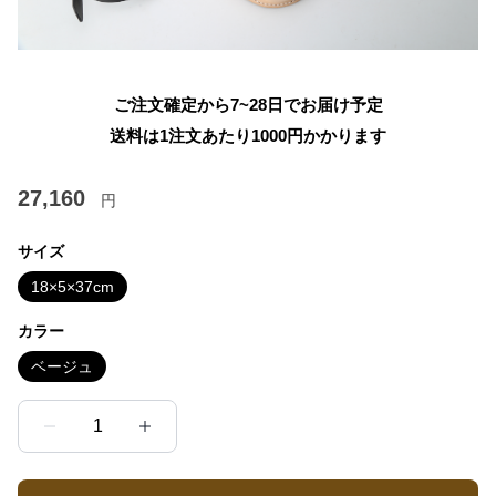
ご注文確定から7~28日でお届け予定
送料は1注文あたり
1000
円かかります
27,160
円
サイズ
18×5×37cm
カラー
ベージュ
1