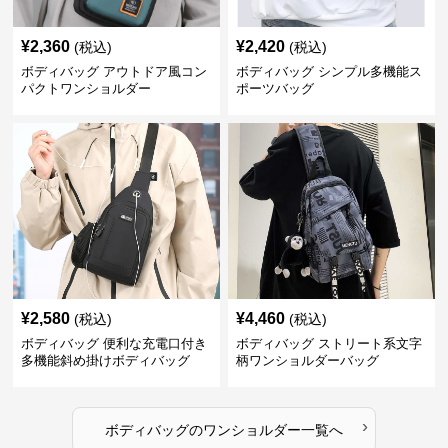
¥
2,360
¥
2,420
(税込)
(税込)
ボディバッグ アウトドア風コン
ボディバッグ シンプル多機能ス
パクトワンショルダー
ポーツバッグ
¥
2,580
¥
4,460
(税込)
(税込)
ボディバッグ 便利な充電口付き
ボディバッグ ストリート系文字
多機能斜め掛けボディバッグ
柄ワンショルダーバッグ
›
ボディバッグ
の
ワンショルダー
一覧へ