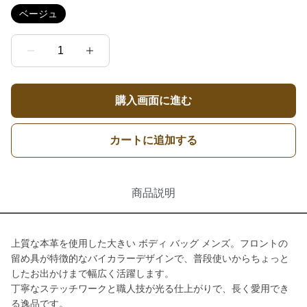
ベージュ
1
購入画面に進む
カートに追加する
商品説明
上質な本革を使用した大きい ボディ バッグ メンズ。フロントの
留め具が特徴的なバイカラーデザインで、普段使いからちょっと
したお出かけまで幅広く活躍します。
丁寧なステッチワークと職人技が光る仕上がりで、長く愛用でき
る逸品です。