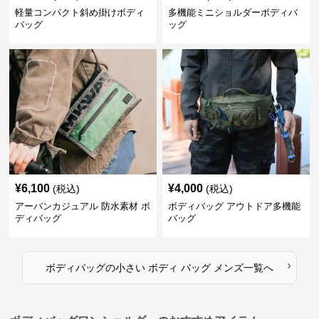
軽量コンパクト斜め掛けボディ
多機能ミニショルダーボディバ
バッグ
ッグ
¥
6,100
¥
4,000
(税込)
(税込)
アーバンカジュアル 防水素材 ボ
ボディバッグ アウトドア多機能
ディバッグ
バッグ
›
ボディバッグ
の
小さい ボディ バッグ メンズ
一覧へ