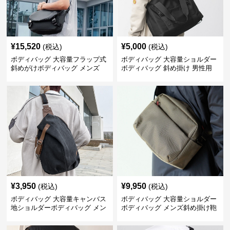
¥
15,520
¥
5,000
(税込)
(税込)
ボディバッグ 大容量フラップ式
ボディバッグ 大容量ショルダー
斜めがけボディバッグ メンズ
ボディバッグ 斜め掛け 男性用
¥
3,950
¥
9,950
(税込)
(税込)
ボディバッグ 大容量キャンバス
ボディバッグ 大容量ショルダー
地ショルダーボディバッグ メン
ボディバッグ メンズ斜め掛け鞄
ズ斜め掛け