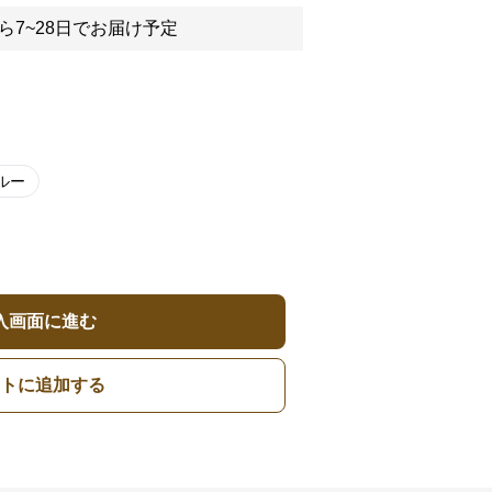
ら7~28日でお届け予定
ルー
入画面に進む
トに追加する