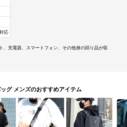
ト対応
ット、充電器、スマートフォン、その他身の回り品が収
バッグ メンズ
のおすすめアイテム