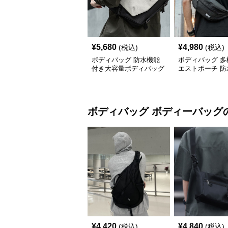
¥
5,680
¥
4,980
(税込)
(税込)
ボディバッグ 防水機能
ボディバッグ 多
付き大容量ボディバッグ
エストポーチ 防
素材使用
ボディバッグ
ボディーバッグ
¥
4,420
¥
4,840
(税込)
(税込)