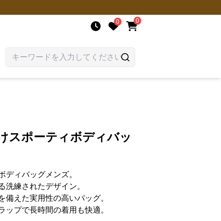
0
0
掛けスポーティボディバッ
ボディバッグメンズ。
る洗練されたデザイン。
を備えた実用性の高いバッグ。
ラップで長時間の着用も快適。