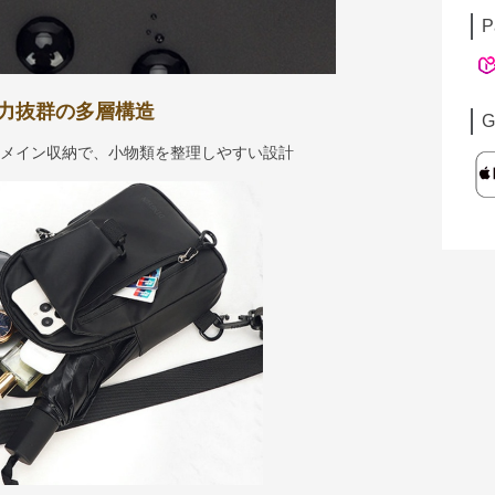
P
力抜群の多層構造
G
のメイン収納で、小物類を整理しやすい設計