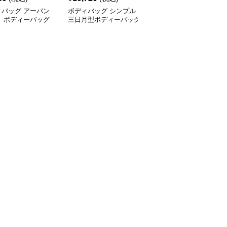
ィバッグ アーバン
ボディバッグ シンプル
ボディバッグ 多機能都
ト ボディーバッグ
三日月型ボディーバッグ
会派スタイリッシュボデ
ィーバッグ