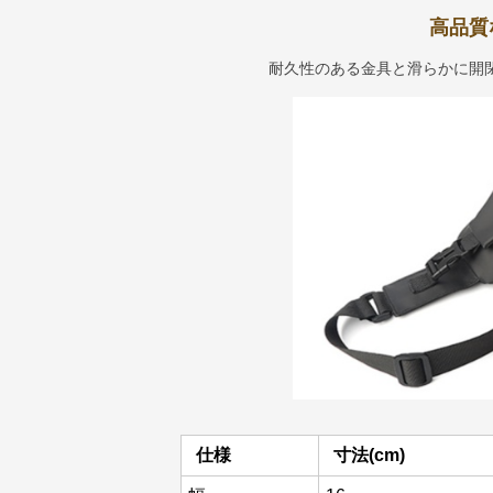
高品質
耐久性のある金具と滑らかに開
仕様
寸法(cm)