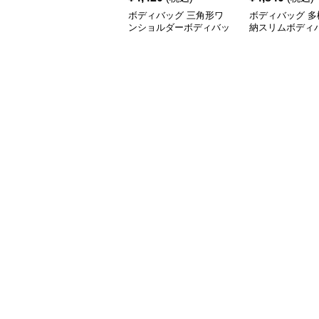
ボディバッグ 三角形ワ
ボディバッグ 多
ンショルダーボディバッ
納スリムボディ
グ