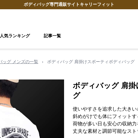
ボディバッグ
専門通販サイト
キャリーフィット
人気ランキング
記事一覧
 バッグ メンズの一覧
›
ボディバッグ 肩掛けスポーティボディバッグ
ボディバッグ 肩
グ
使いやすさを追求した大きい
斜めがけでも体にフィットす
荷物が多い日も安心の収納力
丈夫な素材と調節可能なスト