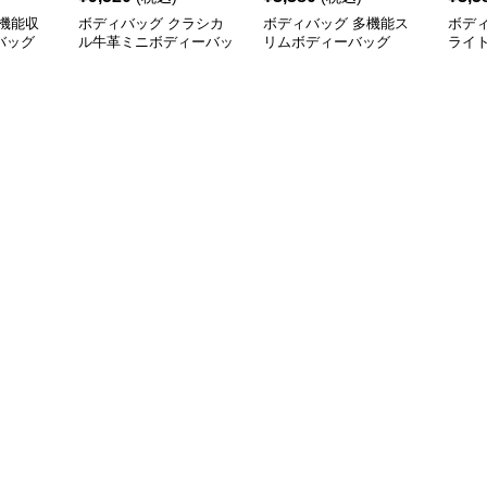
機能収
ボディバッグ クラシカ
ボディバッグ 多機能ス
ボデ
バッグ
ル牛革ミニボディーバッ
リムボディーバッグ
ライ
グ