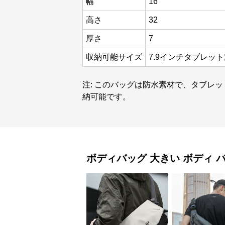
幅
16
高さ
32
厚さ
7
収納可能サイズ
7.9インチタブレッ
注: このバッグは防水素材で、タブレ
納可能です。
ボディバッグ
大きい ボディ 