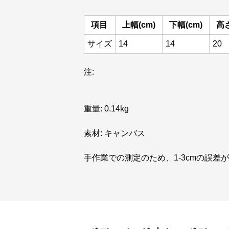
項目
上幅(cm)
下幅(cm)
高さ
サイズ
14
14
20
注:
重量: 0.14kg
素材: キャンバス
手作業での測定のため、1-3cmの誤差