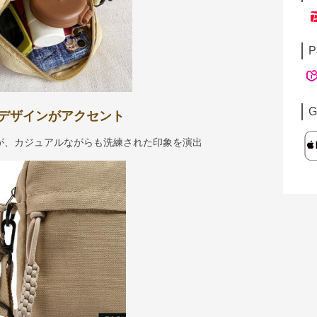
P
G
デザインがアクセント
が、カジュアルながらも洗練された印象を演出