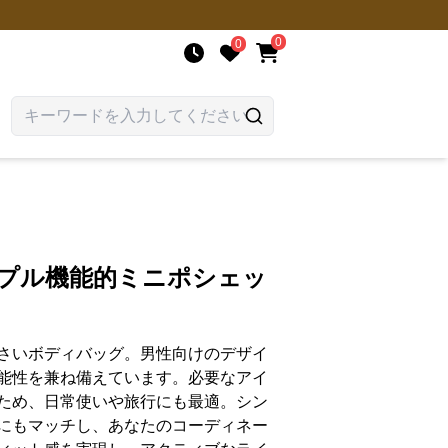
0
0
ンプル機能的ミニポシェッ
さいボディバッグ。男性向けのデザイ
能性を兼ね備えています。必要なアイ
ため、日常使いや旅行にも最適。シン
にもマッチし、あなたのコーディネー