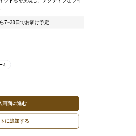
ィット感を実現し、アクティブなライ
。
ら7~28日でお届け予定
ーキ
入画面に進む
トに追加する