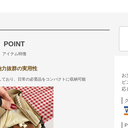
POINT
アイテム特徴
納力抜群の実用性
お
しており、日常の必需品をコンパクトに収納可能
ビ
応
P