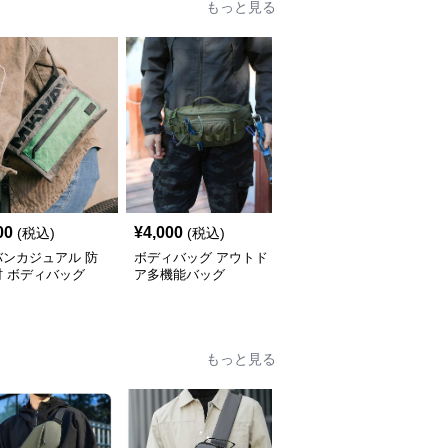
もっと見る
00
¥
4,000
¥
4,140
(税込)
(税込)
(税込)
バンカジュアル 防
ボディバッグ アウトド
防水素材 多機能ボディ
材 ボディバッグ
ア多機能バッグ
バッグ
もっと見る