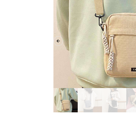
Previous slide