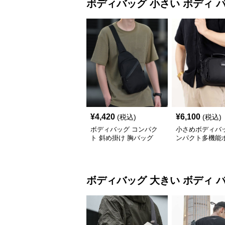
ボディバッグ
小さい ボディ 
¥
4,420
¥
6,100
(税込)
(税込)
ボディバッグ コンパク
小さめボディバッ
ト 斜め掛け 胸バッグ
ンパクト多機能
ッグ メンズ
ボディバッグ
大きい ボディ 