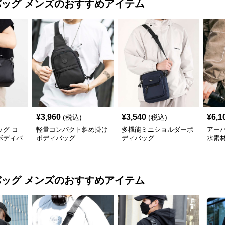
バッグ メンズ
のおすすめアイテム
¥
3,960
¥
3,540
¥
6,1
(税込)
(税込)
グ コ
軽量コンパクト斜め掛け
多機能ミニショルダーボ
アー
ボディバ
ボディバッグ
ディバッグ
水素
バッグ メンズ
のおすすめアイテム