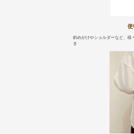
使
斜めがけやショルダーなど、様
き