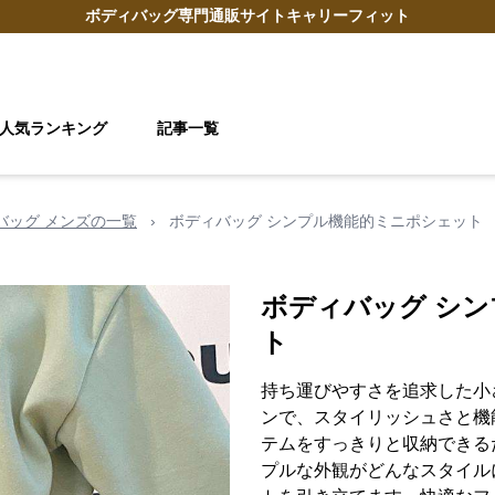
ボディバッグ
専門通販サイト
キャリーフィット
人気ランキング
記事一覧
 バッグ メンズの一覧
›
ボディバッグ シンプル機能的ミニポシェット
ボディバッグ シ
ト
持ち運びやすさを追求した小
ンで、スタイリッシュさと機
テムをすっきりと収納できる
プルな外観がどんなスタイル