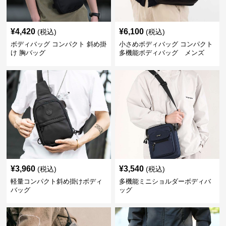
¥
4,420
¥
6,100
(税込)
(税込)
ボディバッグ コンパクト 斜め掛
小さめボディバッグ コンパクト
け 胸バッグ
多機能ボディバッグ メンズ
¥
3,960
¥
3,540
(税込)
(税込)
軽量コンパクト斜め掛けボディ
多機能ミニショルダーボディバ
バッグ
ッグ