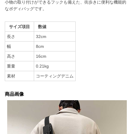
小物の取り付けができるフックも備えた、街歩きに便利な機能的
なボディバッグです。
サイズ項目
数値
長さ
32cm
幅
8cm
高さ
16cm
重量
0.21kg
素材
コーティングデニム
商品画像