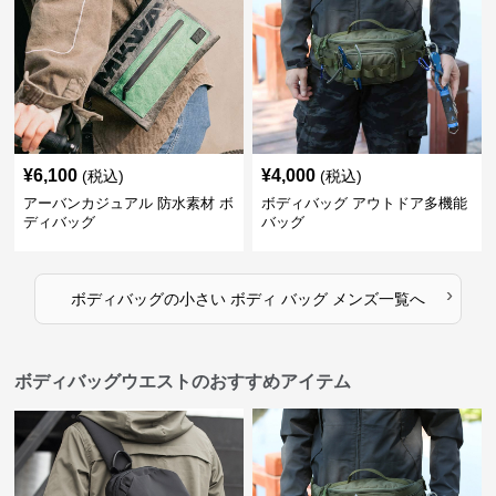
¥
6,100
¥
4,000
(税込)
(税込)
アーバンカジュアル 防水素材 ボ
ボディバッグ アウトドア多機能
ディバッグ
バッグ
›
ボディバッグ
の
小さい ボディ バッグ メンズ
一覧へ
ボディバッグウエストのおすすめアイテム