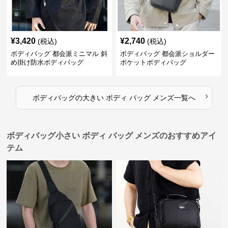
¥
3,420
¥
2,740
(税込)
(税込)
ボディバッグ 都会派ミニマル 斜
ボディバッグ 都会派ショルダー
め掛け防水ボディバッグ
ポケットボディバッグ
›
ボディバッグ
の
大きい ボディ バッグ メンズ
一覧へ
ボディバッグ小さい ボディ バッグ メンズのおすすめアイ
テム