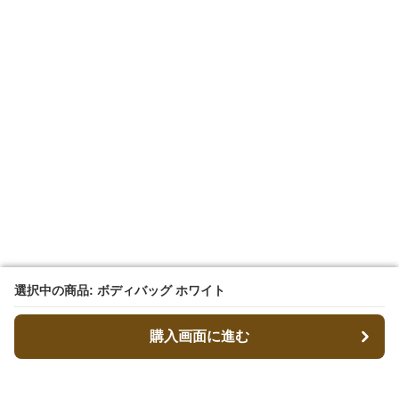
選択中の商品: ボディバッグ ホワイト
選択中の商品: ボディバッグ ホワイト
購入画面に進む
購入画面に進む