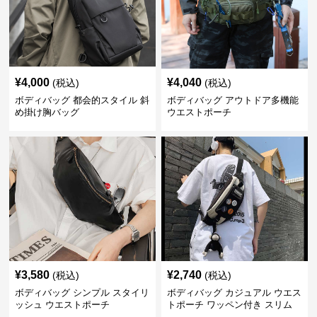
¥
4,000
¥
4,040
(税込)
(税込)
ボディバッグ 都会的スタイル 斜
ボディバッグ アウトドア多機能
め掛け胸バッグ
ウエストポーチ
¥
3,580
¥
2,740
(税込)
(税込)
ボディバッグ シンプル スタイリ
ボディバッグ カジュアル ウエス
ッシュ ウエストポーチ
トポーチ ワッペン付き スリム