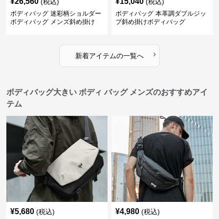
¥
26,560
¥
15,040
(税込)
(税込)
ボディバッグ 迷彩柄ショルダー
ボディバッグ 本革調ダブルジッ
ボディバッグ メンズ斜め掛け
プ斜め掛けボディバッグ
›
新着アイテムの一覧へ
ボディバッグ大きい ボディ バッグ メンズのおすすめアイ
テム
¥
5,680
¥
4,980
(税込)
(税込)