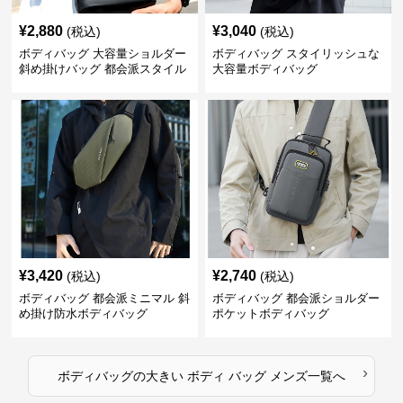
¥
2,880
¥
3,040
(税込)
(税込)
ボディバッグ 大容量ショルダー
ボディバッグ スタイリッシュな
斜め掛けバッグ 都会派スタイル
大容量ボディバッグ
¥
3,420
¥
2,740
(税込)
(税込)
ボディバッグ 都会派ミニマル 斜
ボディバッグ 都会派ショルダー
め掛け防水ボディバッグ
ポケットボディバッグ
›
ボディバッグ
の
大きい ボディ バッグ メンズ
一覧へ