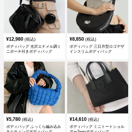
¥
12,980
¥
8,850
(税込)
(税込)
ボディバッグ 光沢エナメル調ミ
ボディバッグ 三日月型ロゴデザ
ニポーチ付きボディバッグ
インスリムボディバッグ
¥
5,780
¥
14,610
(税込)
(税込)
ボディバッグ ふっくら編み込み
ボディバッグ ミニトートショル
キルティングボディバッグ
ダー2wayボディバッグ