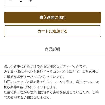
1
購入画面に進む
カートに追加する
商品説明
胸元や背中に斜めがけできる実用的なボディバッグです。
必要最小限の持ち物を収納できるコンパクト設計で、日常の外出
に最適なボディーバッグとなっています。
前面のフラップと留め具で中身をしっかり守り、肩掛けベルトは
長さ調節可能で体にフィットします。
軽量でありながら耐久性に優れた素材を使用しているため、長時
間の使用でも負担になりません。