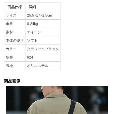
商品仕様
詳細
サイズ
25.5×17×1.5cm
重量
0.24kg
素材
ナイロン
本体の硬さ
ソフト
カラー
クラシックブラック
型番
624
裏地
ポリエステル
商品画像