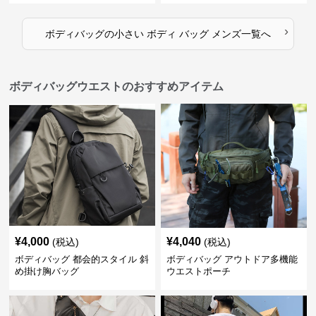
›
ボディバッグ
の
小さい ボディ バッグ メンズ
一覧へ
ボディバッグウエストのおすすめアイテム
¥
4,000
¥
4,040
(税込)
(税込)
ボディバッグ 都会的スタイル 斜
ボディバッグ アウトドア多機能
め掛け胸バッグ
ウエストポーチ