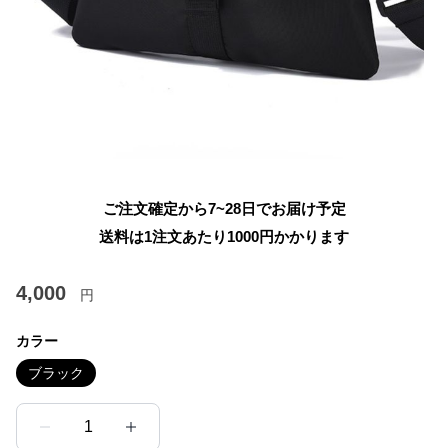
ご注文確定から7~28日でお届け予定
送料は1注文あたり
1000
円かかります
4,000
円
カラー
ブラック
1