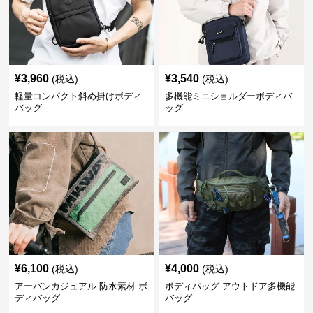
¥
3,960
¥
3,540
(税込)
(税込)
軽量コンパクト斜め掛けボディ
多機能ミニショルダーボディバ
バッグ
ッグ
¥
6,100
¥
4,000
(税込)
(税込)
アーバンカジュアル 防水素材 ボ
ボディバッグ アウトドア多機能
ディバッグ
バッグ