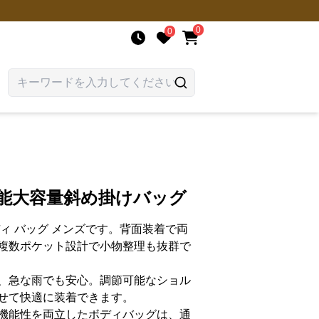
0
0
機能大容量斜め掛けバッグ
ィ バッグ メンズです。背面装着で両
複数ポケット設計で小物整理も抜群で
、急な雨でも安心。調節可能なショル
せて快適に装着できます。
機能性を両立したボディバッグは、通