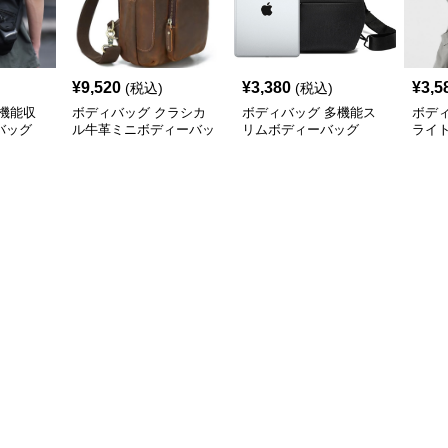
¥
9,520
¥
3,380
¥
3,5
(税込)
(税込)
機能収
ボディバッグ クラシカ
ボディバッグ 多機能ス
ボデ
バッグ
ル牛革ミニボディーバッ
リムボディーバッグ
ライ
グ