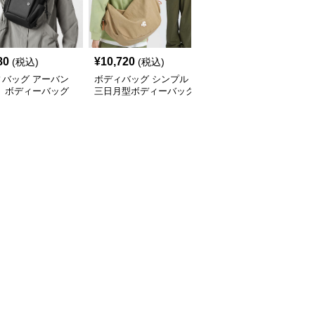
80
¥
10,720
¥
3,420
(税込)
(税込)
(税込)
ィバッグ アーバン
ボディバッグ シンプル
ボディバッグ 多機能都
ト ボディーバッグ
三日月型ボディーバッグ
会派スタイリッシュボデ
ィーバッグ