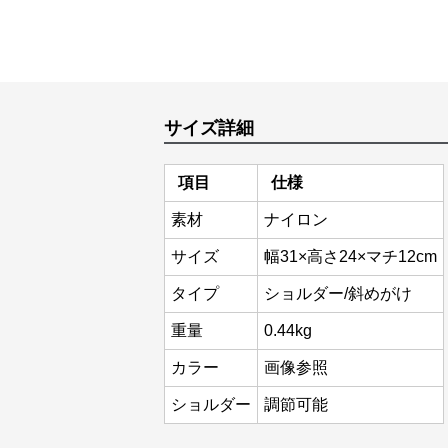
サイズ詳細
項目
仕様
素材
ナイロン
サイズ
幅31×高さ24×マチ12cm
タイプ
ショルダー/斜めがけ
重量
0.44kg
カラー
画像参照
ショルダー
調節可能