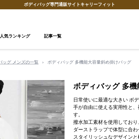
ボディバッグ
専門通販サイト
キャリーフィット
人気ランキング
記事一覧
 バッグ メンズの一覧
›
ボディバッグ 多機能大容量斜め掛けバッグ
ボディバッグ 多
日常使いに最適な大きい ボデ
手が自由に使える実用性と、
す。
撥水加工素材を使用しており
ダーストラップで体型に合わ
スタイリッシュなデザインと