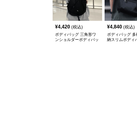
¥
4,420
¥
4,840
(税込)
(税込)
ボディバッグ 三角形ワ
ボディバッグ 多
ンショルダーボディバッ
納スリムボディ
グ