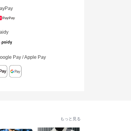
ayPay
aidy
oogle Pay / Apple Pay
もっと見る