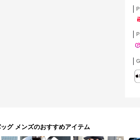
P
P
G
バッグ メンズ
のおすすめアイテム