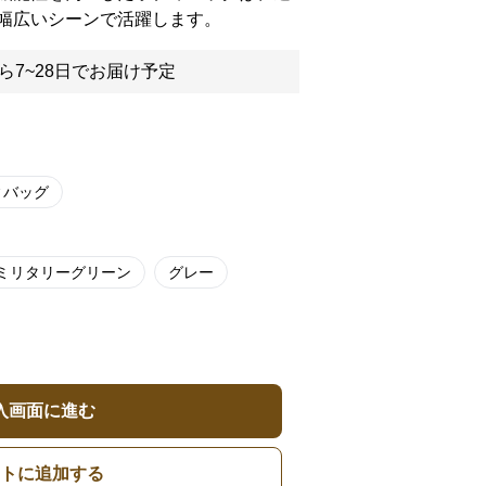
幅広いシーンで活躍します。
ら7~28日でお届け予定
ィバッグ
ミリタリーグリーン
グレー
入画面に進む
トに追加する