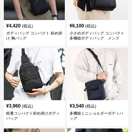
¥
4,420
¥
6,100
(税込)
(税込)
ボディバッグ コンパクト 斜め掛
小さめボディバッグ コンパクト
け 胸バッグ
多機能ボディバッグ メンズ
¥
3,960
¥
3,540
(税込)
(税込)
軽量コンパクト斜め掛けボディ
多機能ミニショルダーボディバ
バッグ
ッグ