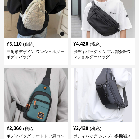
¥
3,110
¥
4,420
(税込)
(税込)
三角形デザイン ワンショルダー
ボディバッグ シンプル都会派ワ
ボディバッグ
ンショルダーバッグ
¥
2,360
¥
2,420
(税込)
(税込)
ボディバッグ アウトドア風コン
ボディバッグ シンプル多機能ス