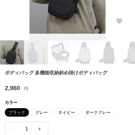
ボディバッグ 多機能収納斜め掛けボディバッグ
2,960
円
カラー
ブラック
グレー
ネイビー
ダークグレー
1