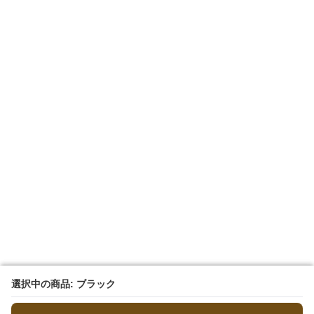
選択中の商品: ブラック
選択中の商品: ブラック