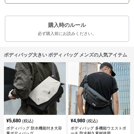
購入時のルール
必ず購入前にお読みください。
ボディバッグ大きい ボディ バッグ メンズの人気アイテム
¥
5,680
¥
4,980
(税込)
(税込)
ボディバッグ 防水機能付き大容
ボディバッグ 多機能ウエストポ
量ボディバッグ
ーチ 防水耐久素材使用