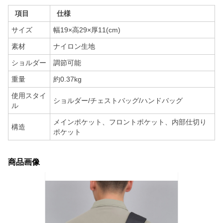
項目
仕様
サイズ
幅19×高29×厚11(cm)
素材
ナイロン生地
ショルダー
調節可能
重量
約0.37kg
使用スタイ
ショルダー/チェストバッグ/ハンドバッグ
ル
メインポケット、フロントポケット、内部仕切り
構造
ポケット
商品画像