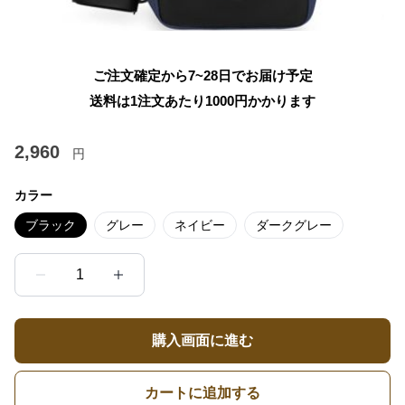
ご注文確定から7~28日でお届け予定
送料は1注文あたり
1000
円かかります
2,960
円
カラー
ブラック
グレー
ネイビー
ダークグレー
1
購入画面に進む
カートに追加する