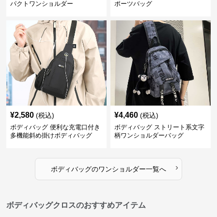
パクトワンショルダー
ポーツバッグ
¥
2,580
¥
4,460
(税込)
(税込)
ボディバッグ 便利な充電口付き
ボディバッグ ストリート系文字
多機能斜め掛けボディバッグ
柄ワンショルダーバッグ
›
ボディバッグ
の
ワンショルダー
一覧へ
ボディバッグクロスのおすすめアイテム