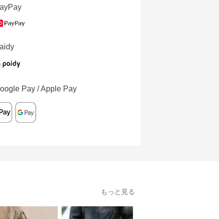
ayPay
aidy
oogle Pay / Apple Pay
もっと見る