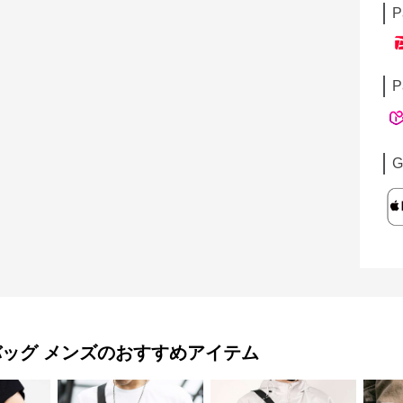
P
P
G
バッグ メンズ
のおすすめアイテム