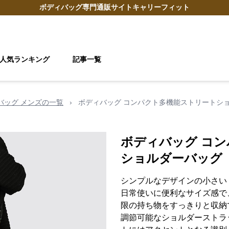
ボディバッグ
専門通販サイト
キャリーフィット
人気ランキング
記事一覧
 バッグ メンズの一覧
›
ボディバッグ コンパクト多機能ストリートシ
ボディバッグ コ
ショルダーバッグ
シンプルなデザインの小さい 
日常使いに便利なサイズ感で
限の持ち物をすっきりと収納
調節可能なショルダーストラ