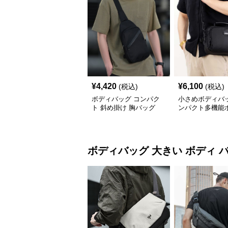
¥
4,420
¥
6,100
(税込)
(税込)
ボディバッグ コンパク
小さめボディバッ
ト 斜め掛け 胸バッグ
ンパクト多機能
ッグ メンズ
ボディバッグ
大きい ボディ 