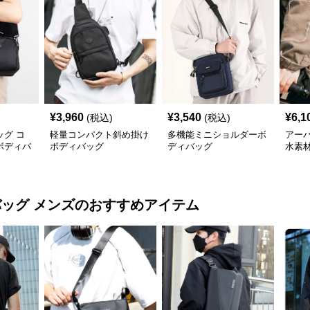
¥
3,960
¥
3,540
¥
6,1
(税込)
(税込)
グ コ
軽量コンパクト斜め掛け
多機能ミニショルダーボ
アー
ボディバ
ボディバッグ
ディバッグ
水素
バッグ メンズ
のおすすめアイテム