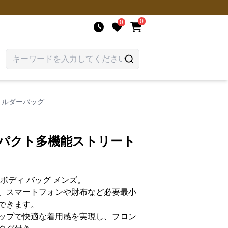
0
0
ョルダーバッグ
ンパクト多機能ストリート
ボディ バッグ メンズ。
、スマートフォンや財布など必要最小
できます。
ップで快適な着用感を実現し、フロン