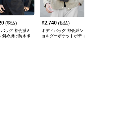
20
¥
2,740
¥
4,420
(税込)
(税込)
(税込)
ィバッグ 都会派ミ
ボディバッグ 都会派シ
ボディバッグ 都会的ス
ル 斜め掛け防水ボ
ョルダーポケットボディ
タイル 大容量斜め掛け
バッグ
バッグ
バッグ