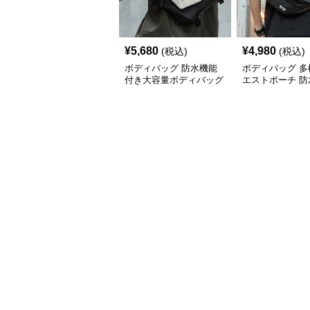
¥
5,680
¥
4,980
(税込)
(税込)
ボディバッグ 防水機能
ボディバッグ 多
付き大容量ボディバッグ
エストポーチ 防
素材使用