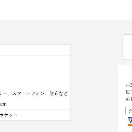
お
ビ
リー、スマートフォン、財布など
応
cm
ポケット