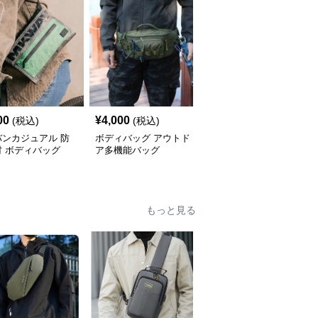
00
¥
4,000
¥
4,140
(税込)
(税込)
(税込)
バンカジュアル 防
ボディバッグ アウトド
防水素材 多機能ボディ
材 ボディバッグ
ア多機能バッグ
バッグ
もっと見る