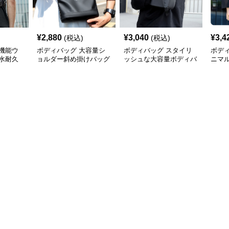
¥
2,880
¥
3,040
¥
3,4
(税込)
(税込)
機能ウ
ボディバッグ 大容量シ
ボディバッグ スタイリ
ボデ
水耐久
ョルダー斜め掛けバッグ
ッシュな大容量ボディバ
ニマ
都会派スタイル
ッグ
ディ