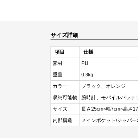
サイズ詳細
項目
仕様
素材
PU
重量
0.3kg
カラー
ブラック、オレンジ
収納可能物
腕時計、モバイルバッテ
サイズ
長さ25cm×幅7cm×高さ17
内部構造
メインポケット/ジッパー