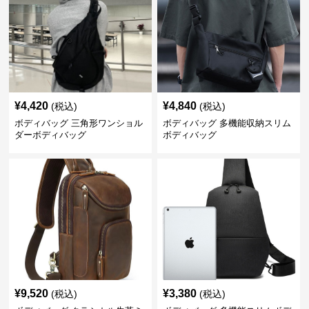
¥
4,420
¥
4,840
(税込)
(税込)
ボディバッグ 三角形ワンショル
ボディバッグ 多機能収納スリム
ダーボディバッグ
ボディバッグ
¥
9,520
¥
3,380
(税込)
(税込)