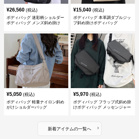
¥
26,560
¥
15,040
(税込)
(税込)
ボディバッグ 迷彩柄ショルダー
ボディバッグ 本革調ダブルジッ
ボディバッグ メンズ斜め掛け
プ斜め掛けボディバッグ
¥
5,050
¥
5,970
(税込)
(税込)
ボディバッグ 軽量ナイロン斜め
ボディバッグ フラップ式斜め掛
がけショルダーバッグ
けボディバッグ メッセンジャー
型
›
新着アイテムの一覧へ