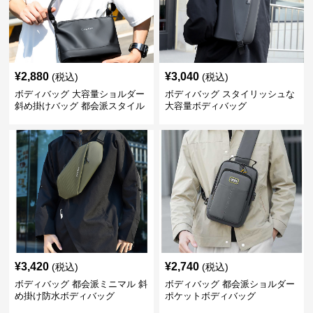
¥
2,880
¥
3,040
(税込)
(税込)
ボディバッグ 大容量ショルダー
ボディバッグ スタイリッシュな
斜め掛けバッグ 都会派スタイル
大容量ボディバッグ
¥
3,420
¥
2,740
(税込)
(税込)
ボディバッグ 都会派ミニマル 斜
ボディバッグ 都会派ショルダー
め掛け防水ボディバッグ
ポケットボディバッグ