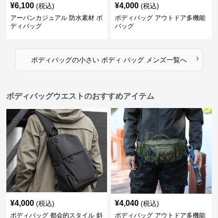
¥
6,100
¥
4,000
(税込)
(税込)
アーバンカジュアル 防水素材 ボ
ボディバッグ アウトドア多機能
ディバッグ
バッグ
›
ボディバッグ
の
小さい ボディ バッグ メンズ
一覧へ
ボディバッグウエストのおすすめアイテム
¥
4,000
¥
4,040
(税込)
(税込)
ボディバッグ 都会的スタイル 斜
ボディバッグ アウトドア多機能