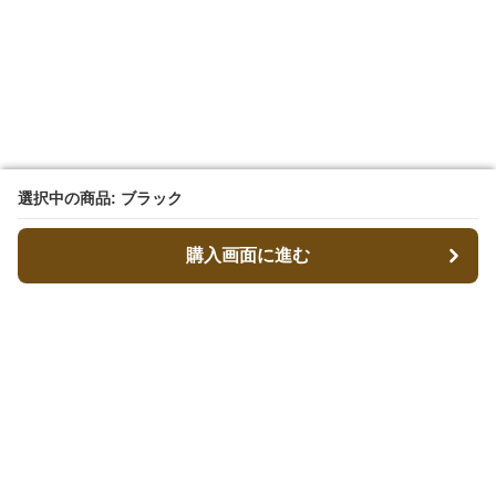
選択中の商品: ブラック
選択中の商品: ブラック
購入画面に進む
購入画面に進む