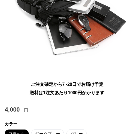
ご注文確定から7~28日でお届け予定
送料は1注文あたり
1000
円かかります
4,000
円
カラー
ブラック
ダークブルー
グレー