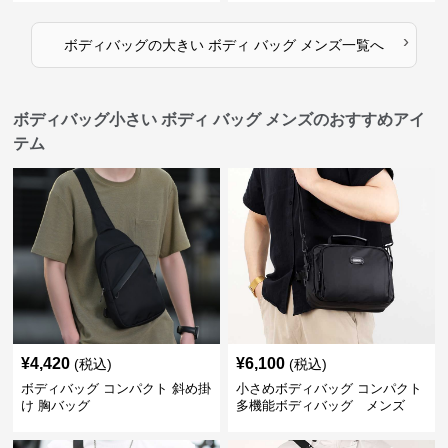
›
ボディバッグ
の
大きい ボディ バッグ メンズ
一覧へ
ボディバッグ小さい ボディ バッグ メンズのおすすめアイ
テム
¥
4,420
¥
6,100
(税込)
(税込)
ボディバッグ コンパクト 斜め掛
小さめボディバッグ コンパクト
け 胸バッグ
多機能ボディバッグ メンズ