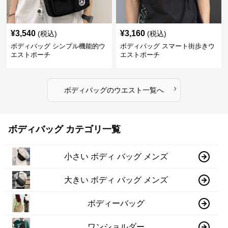
¥
3,540
¥
3,160
(税込)
(税込)
ボディバッグ シンプル機能的ウ
ボディバッグ スマート街歩きウ
エストポーチ
エストポーチ
›
ボディバッグ
の
ウエスト
一覧へ
ボディバッグ カテゴリ一覧
小さい ボディ バッグ メンズ
大きい ボディ バッグ メンズ
ボディーバッグ
ワンショルダー